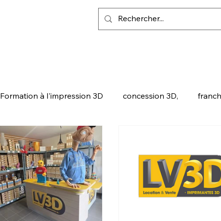
Formation à l'impression 3D
concession 3D,
franch
ALITY
SNAPMAKER U1