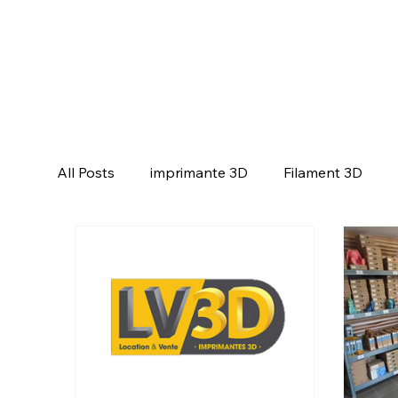
All Posts
imprimante 3D
Filament 3D
CREALITY SPARKX i7 Color Combo
CRE