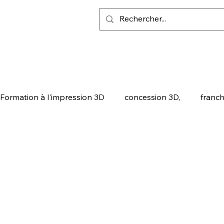
Formation à l'impression 3D
concession 3D,
franch
ALITY
SNAPMAKER U1