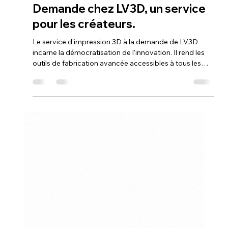
Loubna diib
1 oct. 2025
8 min de lecture
La Démocratisation de
l'Innovation : L'Impression 3D à la
Demande chez LV3D, un service
pour les créateurs.
Le service d'impression 3D à la demande de LV3D
incarne la démocratisation de l'innovation. Il rend les
outils de fabrication avancée accessibles à tous les
créateurs en éliminant les barrières financières et
techniques. Ce service permet de transformer une idée
numérique en un objet physique, offrant aux
inventeurs, entreprises et artistes une solution sur