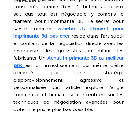
SNAPMAKER U1
considérés comme fixes, l'acheteur audacieux 
sait que tout est négociable, y compris le 
filament pour imprimante 3D. Le secret pour 
savoir comment 
acheter du filament pour 
imprimante 3d pas cher
 réside dans l'art subtil 
et confiant de la négociation directe avec les 
revendeurs, les grossistes ou même les 
fabricants. Un 
Achat Imprimante 3D au meilleur 
prix 
est un investissement qui mérite d'être 
alimenté par une stratégie 
d'approvisionnement agressive et 
personnalisée. Cet article explore l'angle 
commercial et humain, se concentrant sur les 
techniques de négociation avancées pour 
obtenir le prix le plus bas possible.