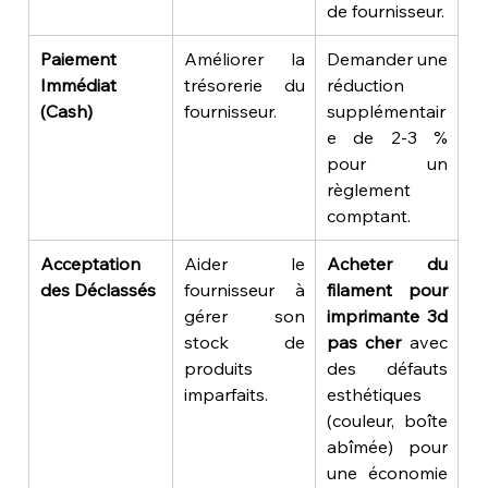
de fournisseur.
Paiement 
Améliorer la 
Demander une 
Immédiat 
trésorerie du 
réduction 
(Cash)
fournisseur.
supplémentair
e de 2-3 % 
pour un 
règlement 
comptant.
Acceptation 
Aider le 
Acheter du 
des Déclassés
fournisseur à 
filament pour 
gérer son 
imprimante 3d 
stock de 
pas cher
 avec 
produits 
des défauts 
imparfaits.
esthétiques 
(couleur, boîte 
abîmée) pour 
une économie 