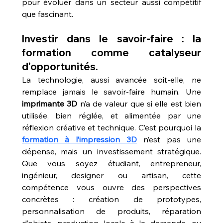
pour évoluer dans un secteur aussi compétitif 
que fascinant.
Investir dans le savoir-faire : la 
formation comme catalyseur 
d’opportunités.
La technologie, aussi avancée soit-elle, ne 
remplace jamais le savoir-faire humain. Une 
imprimante 3D
 n’a de valeur que si elle est bien 
utilisée, bien réglée, et alimentée par une 
réflexion créative et technique. C’est pourquoi la 
formation à l’impression 3D
 n’est pas une 
dépense, mais un investissement stratégique. 
Que vous soyez étudiant, entrepreneur, 
ingénieur, designer ou artisan, cette 
compétence vous ouvre des perspectives 
concrètes : création de prototypes, 
personnalisation de produits, réparation 
d’objets, production locale à la demande, ou 