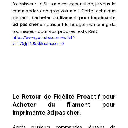
fournisseur : « Si j'aime cet échantillon, je vous le 
commanderai en gros volume ». Cette technique 
permet d'
acheter du filament pour imprimante 
3d pas cher
 en utilisant le budget marketing du 
fournisseur pour vos propres tests R&D.
https://www.youtube.com/watch?
v=275jljT1J5M&authuser=0
Le Retour de Fidélité Proactif pour 
Acheter du filament pour 
imprimante 3d pas cher
.
Après plusieurs commandes réussies de 