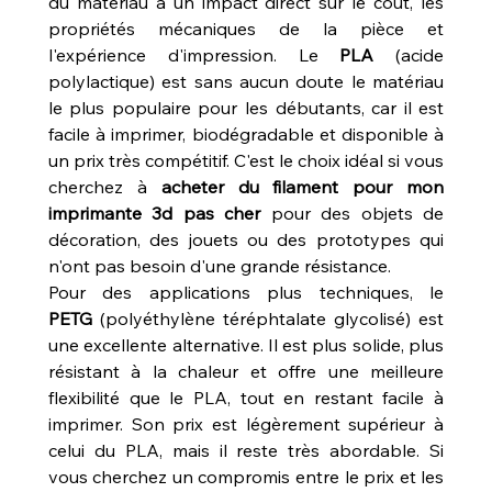
du matériau a un impact direct sur le coût, les 
propriétés mécaniques de la pièce et 
l'expérience d'impression. Le 
PLA
 (acide 
polylactique) est sans aucun doute le matériau 
le plus populaire pour les débutants, car il est 
facile à imprimer, biodégradable et disponible à 
un prix très compétitif. C'est le choix idéal si vous 
cherchez à 
acheter du filament pour mon 
imprimante 3d pas cher
 pour des objets de 
décoration, des jouets ou des prototypes qui 
n'ont pas besoin d'une grande résistance.
Pour des applications plus techniques, le 
PETG
 (polyéthylène téréphtalate glycolisé) est 
une excellente alternative. Il est plus solide, plus 
résistant à la chaleur et offre une meilleure 
flexibilité que le PLA, tout en restant facile à 
imprimer. Son prix est légèrement supérieur à 
celui du PLA, mais il reste très abordable. Si 
vous cherchez un compromis entre le prix et les 