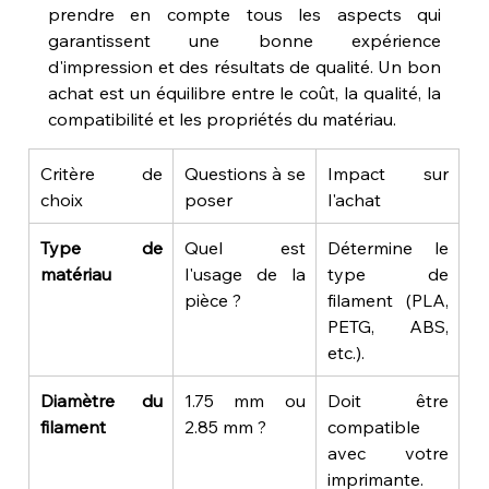
prendre en compte tous les aspects qui 
garantissent une bonne expérience 
d'impression et des résultats de qualité. Un bon 
achat est un équilibre entre le coût, la qualité, la 
compatibilité et les propriétés du matériau.
Critère de 
Questions à se 
Impact sur 
choix
poser
l'achat
Type de 
Quel est 
Détermine le 
matériau
l'usage de la 
type de 
pièce ?
filament (PLA, 
PETG, ABS, 
etc.).
Diamètre du 
1.75 mm ou 
Doit être 
filament
2.85 mm ?
compatible 
avec votre 
imprimante.