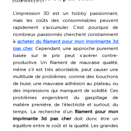
SNAPMAKER U1
L'impression 3D est un hobby passionnant, 
mais les coûts des consommables peuvent 
rapidement s'accumuler. C'est pourquoi de 
nombreux passionnés cherchent constamment 
à 
acheter du filament pour mon imprimante 3d 
pas cher
. Cependant, une approche purement 
basée sur le prix peut s'avérer contre-
productive. Un filament de mauvaise qualité, 
même s'il est très abordable, peut causer une 
multitude de problèmes, comme des bouchons 
de buse, une mauvaise adhésion au plateau, ou 
des impressions qui manquent de solidité. Ces 
problèmes engendrent du gaspillage de 
matière première, de l'électricité et surtout, du 
temps. La recherche d'un 
filament pour mon 
imprimante 3d pas cher
 doit donc être un 
équilibre entre le coût et la qualité. Les grandes 