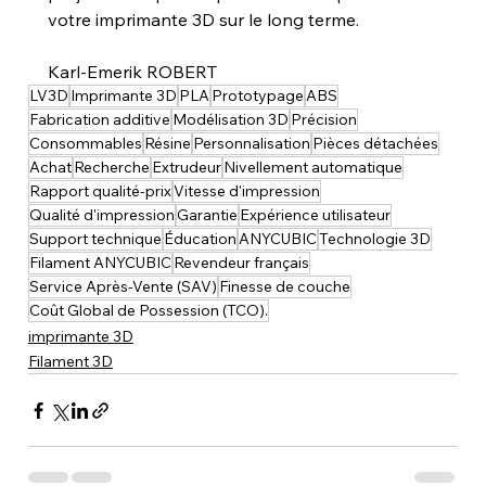
votre imprimante 3D sur le long terme.
Karl-Emerik ROBERT
LV3D
Imprimante 3D
PLA
Prototypage
ABS
Fabrication additive
Modélisation 3D
Précision
Consommables
Résine
Personnalisation
Pièces détachées
Achat
Recherche
Extrudeur
Nivellement automatique
Rapport qualité-prix
Vitesse d'impression
Qualité d'impression
Garantie
Expérience utilisateur
Support technique
Éducation
ANYCUBIC
Technologie 3D
Filament ANYCUBIC
Revendeur français
Service Après-Vente (SAV)
Finesse de couche
Coût Global de Possession (TCO).
imprimante 3D
Filament 3D