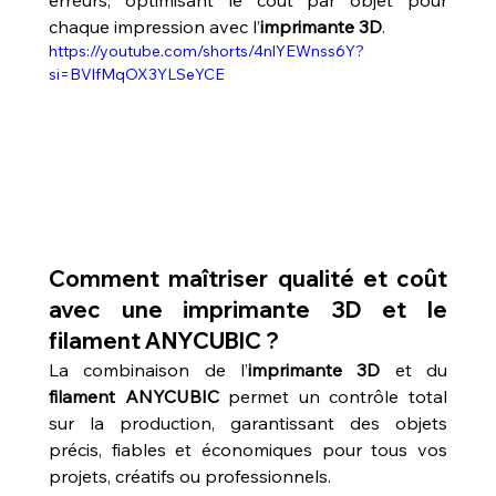
chaque impression avec l’
imprimante 3D
.
https://youtube.com/shorts/4nlYEWnss6Y?
si=BVlfMqOX3YLSeYCE
Comment maîtriser qualité et coût 
avec une imprimante 3D et le 
filament ANYCUBIC ?
La combinaison de l’
imprimante 3D
 et du 
filament ANYCUBIC
 permet un contrôle total 
sur la production, garantissant des objets 
précis, fiables et économiques pour tous vos 
projets, créatifs ou professionnels.