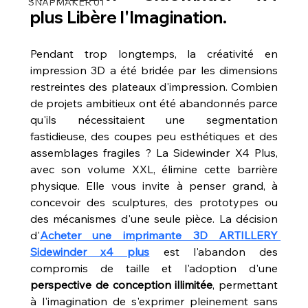
SNAPMAKER U1
plus
 Libère l'Imagination.
Pendant trop longtemps, la créativité en 
impression 3D a été bridée par les dimensions 
restreintes des plateaux d'impression. Combien 
de projets ambitieux ont été abandonnés parce 
qu'ils nécessitaient une segmentation 
fastidieuse, des coupes peu esthétiques et des 
assemblages fragiles ? La Sidewinder X4 Plus, 
avec son volume XXL, élimine cette barrière 
physique. Elle vous invite à penser grand, à 
concevoir des sculptures, des prototypes ou 
des mécanismes d'une seule pièce. La décision 
d'
Acheter une imprimante 3D ARTILLERY 
Sidewinder x4 plus
 est l'abandon des 
compromis de taille et l'adoption d'une 
perspective de conception illimitée
, permettant 
à l'imagination de s'exprimer pleinement sans 