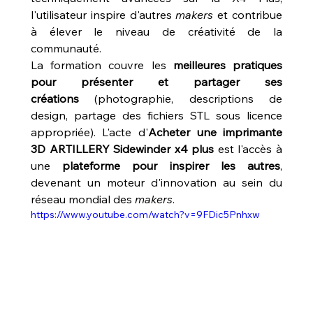
l'utilisateur inspire d'autres 
makers
 et contribue 
à élever le niveau de créativité de la 
communauté.
La formation couvre les 
meilleures pratiques 
pour présenter et partager ses 
créations
 (photographie, descriptions de 
design, partage des fichiers STL sous licence 
appropriée). L'acte d'
Acheter une imprimante 
3D ARTILLERY Sidewinder x4 plus
 est l'accès à 
une 
plateforme pour inspirer les autres
, 
devenant un moteur d'innovation au sein du 
réseau mondial des 
makers
.
https://www.youtube.com/watch?v=9FDic5Pnhxw