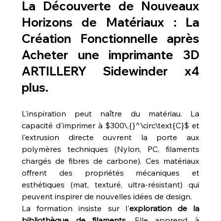
La Découverte de Nouveaux 
Horizons de Matériaux : La 
Création Fonctionnelle après 
Acheter une imprimante 3D 
ARTILLERY Sidewinder x4 
plus
.
L'inspiration peut naître du matériau. La 
capacité d'imprimer à $300\,{}^\circ\text{C}$ et 
l'extrusion directe ouvrent la porte aux 
polymères techniques (Nylon, PC, filaments 
chargés de fibres de carbone). Ces matériaux 
offrent des propriétés mécaniques et 
esthétiques (mat, texturé, ultra-résistant) qui 
peuvent inspirer de nouvelles idées de design.
La formation insiste sur l'
exploration de la 
bibliothèque de filaments
. Elle apprend à 