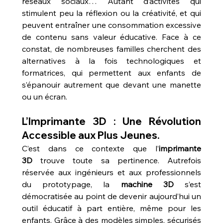
réseaux sociaux… Autant d’activités qui 
stimulent peu la réflexion ou la créativité, et qui 
peuvent entraîner une consommation excessive 
de contenu sans valeur éducative. Face à ce 
constat, de nombreuses familles cherchent des 
alternatives à la fois technologiques et 
formatrices, qui permettent aux enfants de 
s’épanouir autrement que devant une manette 
ou un écran.
L’Imprimante 3D : Une Révolution 
Accessible aux Plus Jeunes.
C’est dans ce contexte que l’
imprimante 
3D
 trouve toute sa pertinence. Autrefois 
réservée aux ingénieurs et aux professionnels 
du prototypage, la 
machine 3D
 s’est 
démocratisée au point de devenir aujourd’hui un 
outil éducatif à part entière, même pour les 
enfants. Grâce à des modèles simples, sécurisés 