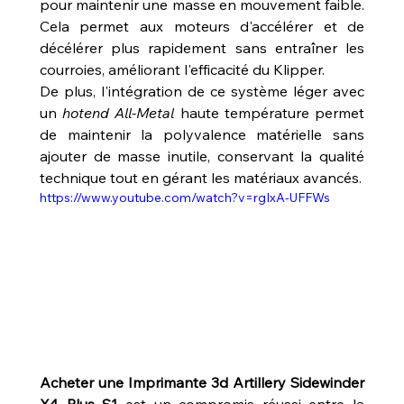
pour maintenir une masse en mouvement faible. 
Cela permet aux moteurs d'accélérer et de 
décélérer plus rapidement sans entraîner les 
courroies, améliorant l'efficacité du Klipper.
De plus, l'intégration de ce système léger avec 
un 
hotend All-Metal
 haute température permet 
de maintenir la polyvalence matérielle sans 
ajouter de masse inutile, conservant la qualité 
technique tout en gérant les matériaux avancés. 
https://www.youtube.com/watch?v=rgIxA-UFFWs
Acheter une Imprimante 3d Artillery Sidewinder 
X4 Plus S1
 est un compromis réussi entre la 