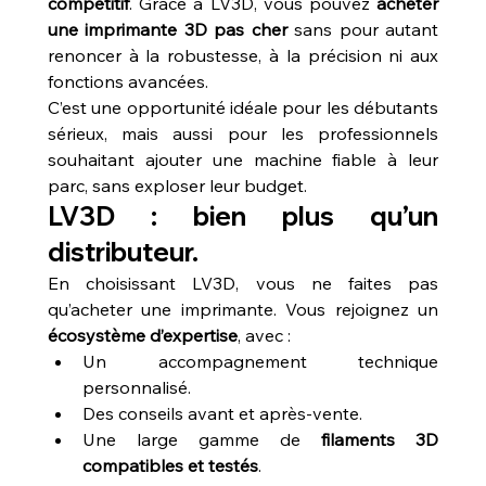
compétitif
. Grâce à LV3D, vous pouvez 
acheter 
une imprimante 3D pas cher
 sans pour autant 
renoncer à la robustesse, à la précision ni aux 
fonctions avancées.
C’est une opportunité idéale pour les débutants 
sérieux, mais aussi pour les professionnels 
souhaitant ajouter une machine fiable à leur 
parc, sans exploser leur budget.
LV3D : bien plus qu’un 
distributeur.
En choisissant LV3D, vous ne faites pas 
qu’acheter une imprimante. Vous rejoignez un 
écosystème d’expertise
, avec :
Un accompagnement technique 
personnalisé.
Des conseils avant et après-vente.
Une large gamme de 
filaments 3D 
compatibles et testés
.