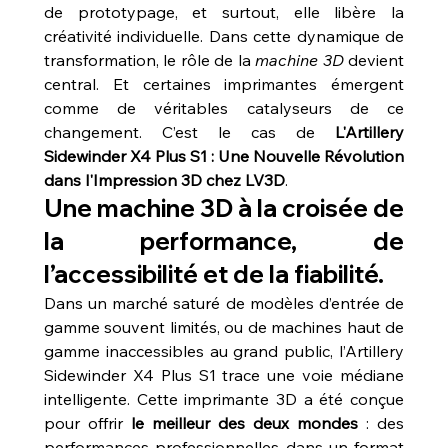
de prototypage, et surtout, elle libère la 
créativité individuelle. Dans cette dynamique de 
transformation, le rôle de la 
machine 3D
 devient 
central. Et certaines imprimantes émergent 
comme de véritables catalyseurs de ce 
changement. C’est le cas de 
L'Artillery 
Sidewinder X4 Plus S1 : Une Nouvelle Révolution 
dans l'Impression 3D chez LV3D
.
Une machine 3D à la croisée de 
la performance, de 
l’accessibilité et de la fiabilité.
Dans un marché saturé de modèles d’entrée de 
gamme souvent limités, ou de machines haut de 
gamme inaccessibles au grand public, l’Artillery 
Sidewinder X4 Plus S1 trace une voie médiane 
intelligente. Cette imprimante 3D a été conçue 
pour offrir 
le meilleur des deux mondes
 : des 
performances professionnelles dans un format 