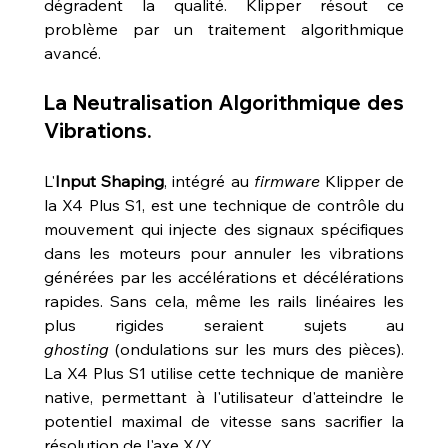
dégradent la qualité. Klipper résout ce 
problème par un traitement algorithmique 
avancé.
La Neutralisation Algorithmique des 
Vibrations.
L'
Input Shaping
, intégré au 
firmware
 Klipper de 
la X4 Plus S1, est une technique de contrôle du 
mouvement qui injecte des signaux spécifiques 
dans les moteurs pour annuler les vibrations 
générées par les accélérations et décélérations 
rapides. Sans cela, même les rails linéaires les 
plus rigides seraient sujets au 
ghosting
 (ondulations sur les murs des pièces). 
La X4 Plus S1 utilise cette technique de manière 
native, permettant à l'utilisateur d'atteindre le 
potentiel maximal de vitesse sans sacrifier la 
résolution de l'axe X/Y.