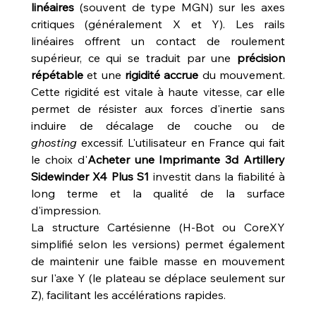
linéaires
 (souvent de type MGN) sur les axes 
critiques (généralement X et Y). Les rails 
linéaires offrent un contact de roulement 
supérieur, ce qui se traduit par une 
précision 
répétable
 et une 
rigidité accrue
 du mouvement. 
Cette rigidité est vitale à haute vitesse, car elle 
permet de résister aux forces d'inertie sans 
induire de décalage de couche ou de 
ghosting
 excessif. L'utilisateur en France qui fait 
le choix d'
Acheter une Imprimante 3d Artillery 
Sidewinder X4 Plus S1
 investit dans la fiabilité à 
long terme et la qualité de la surface 
d'impression.
La structure Cartésienne (H-Bot ou CoreXY 
simplifié selon les versions) permet également 
de maintenir une faible masse en mouvement 
sur l'axe Y (le plateau se déplace seulement sur 
Z), facilitant les accélérations rapides.