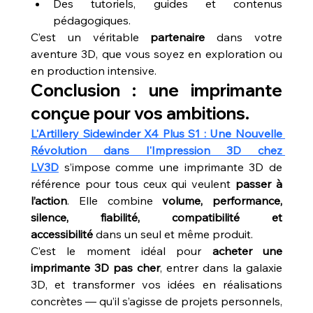
Des tutoriels, guides et contenus 
pédagogiques.
C’est un véritable 
partenaire
 dans votre 
aventure 3D, que vous soyez en exploration ou 
en production intensive.
Conclusion : une imprimante 
conçue pour vos ambitions.
L'Artillery Sidewinder X4 Plus S1 : Une Nouvelle 
Révolution dans l'Impression 3D chez 
LV3D
 s’impose comme une imprimante 3D de 
référence pour tous ceux qui veulent 
passer à 
l’action
. Elle combine 
volume, performance, 
silence, fiabilité, compatibilité et 
accessibilité
 dans un seul et même produit.
C’est le moment idéal pour 
acheter une 
imprimante 3D pas cher
, entrer dans la galaxie 
3D, et transformer vos idées en réalisations 
concrètes — qu’il s’agisse de projets personnels, 