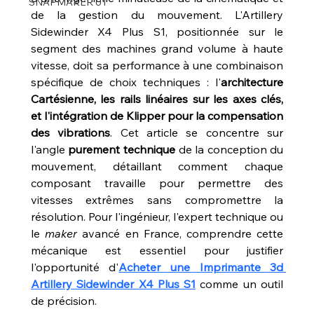
SNAPMAKER U1
de la gestion du mouvement. L'Artillery 
Sidewinder X4 Plus S1, positionnée sur le 
segment des machines grand volume à haute 
vitesse, doit sa performance à une combinaison 
spécifique de choix techniques : l'
architecture 
Cartésienne, les rails linéaires sur les axes clés, 
et l'intégration de Klipper pour la compensation 
des vibrations
. Cet article se concentre sur 
l'angle 
purement technique
 de la conception du 
mouvement, détaillant comment chaque 
composant travaille pour permettre des 
vitesses extrêmes sans compromettre la 
résolution. Pour l'ingénieur, l'expert technique ou 
le 
maker
 avancé en France, comprendre cette 
mécanique est essentiel pour justifier 
l'opportunité d'
Acheter une Imprimante 3d 
Artillery Sidewinder X4 Plus S1
 comme un outil 
de précision.