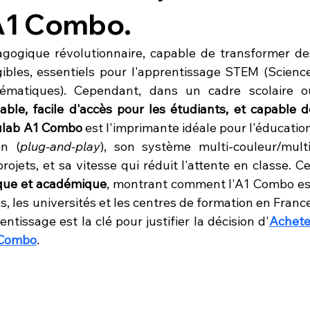
A1 Combo.
agogique révolutionnaire, capable de transformer des
ibles, essentiels pour l'apprentissage STEM (Science,
hématiques). Cependant, dans un cadre scolaire ou
iable, facile d'accès pour les étudiants, et capable de
lab A1 Combo
 est l'imprimante idéale pour l'éducation
on (
plug-and-play
), son système multi-couleur/multi
ojets, et sa vitesse qui réduit l'attente en classe. Cet
que et académique
, montrant comment l'A1 Combo est
s, les universités et les centres de formation en France
tissage est la clé pour justifier la décision d'
Acheter
 Combo
.