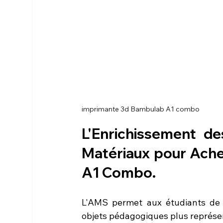
imprimante 3d Bambulab A1 combo
L'Enrichissement de
Matériaux pour 
Ache
A1 Combo
.
L'AMS permet aux étudiants de
objets pédagogiques plus représen