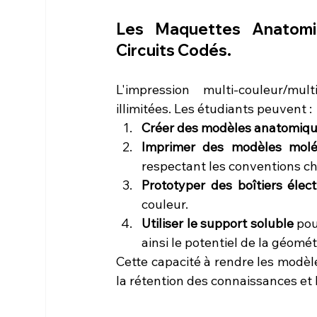
Les Maquettes Anatomiq
Circuits Codés.
L'impression multi-couleur/mul
illimitées. Les étudiants peuvent :
Créer des modèles anatomiq
Imprimer des modèles moléc
respectant les conventions c
Prototyper des boîtiers élec
couleur.
Utiliser le support soluble
 po
ainsi le potentiel de la géométr
Cette capacité à rendre les modèl
la rétention des connaissances et