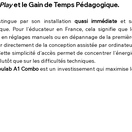
Play
 et le Gain de Temps Pédagogique.
ngue par son installation 
quasi immédiate
 et sa
ue. Pour l'éducateur en France, cela signifie que le
é en réglages manuels ou en dépannage de la première
 directement de la conception assistée par ordinateur
ette simplicité d'accès permet de concentrer l'énergie
plutôt que sur les difficultés techniques.
bulab A1 Combo
 est un investissement qui maximise le