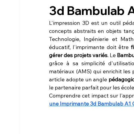
3d Bambulab 
L'impression 3D est un outil péd
concepts abstraits en objets tang
Technologie, Ingénierie et Mat
éducatif, l'imprimante doit être 
f
gérer des projets variés
. Le 
Bambu
grâce à sa simplicité d'utilisati
matériaux (AMS) qui enrichit les pr
article adopte un angle 
pédagogi
le partenaire parfait pour les école
Comprendre cet impact sur l'appren
une Imprimante 3d Bambulab A1