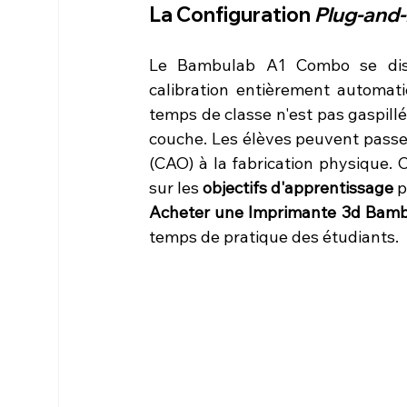
La Configuration 
Plug-and-
Le Bambulab A1 Combo se disti
calibration entièrement automatiq
temps de classe n'est pas gaspill
couche. Les élèves peuvent passer
(CAO) à la fabrication physique. C
sur les 
objectifs d'apprentissage
 
Acheter une Imprimante 3d Bam
temps de pratique des étudiants.