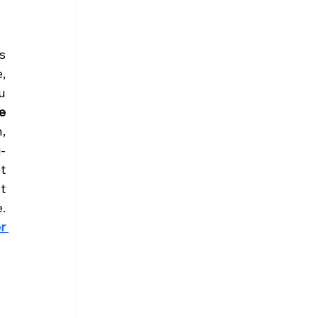
 
 
 
 
, 
-
 
 
. 
 