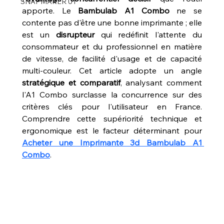
SNAPMAKER U1
apporte. Le 
Bambulab A1 Combo
 ne se 
contente pas d'être une bonne imprimante ; elle 
est un 
disrupteur
 qui redéfinit l'attente du 
consommateur et du professionnel en matière 
de vitesse, de facilité d'usage et de capacité 
multi-couleur. Cet article adopte un angle 
stratégique et comparatif
, analysant comment 
l'A1 Combo surclasse la concurrence sur des 
critères clés pour l'utilisateur en France. 
Comprendre cette supériorité technique et 
ergonomique est le facteur déterminant pour 
Acheter une Imprimante 3d Bambulab A1 
Combo
.