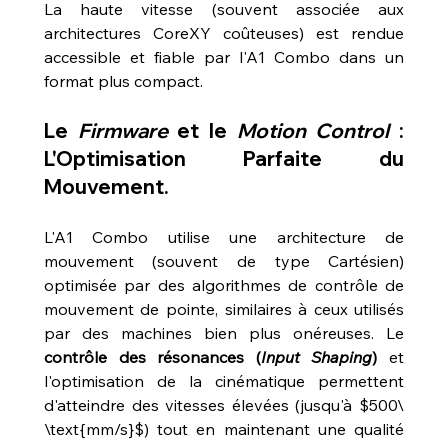
La haute vitesse (souvent associée aux 
architectures CoreXY coûteuses) est rendue 
accessible et fiable par l'A1 Combo dans un 
format plus compact.
Le 
Firmware
 et le 
Motion Control
 : 
L'Optimisation Parfaite du 
Mouvement.
L'A1 Combo utilise une architecture de 
mouvement (souvent de type Cartésien) 
optimisée par des algorithmes de contrôle de 
mouvement de pointe, similaires à ceux utilisés 
par des machines bien plus onéreuses. Le 
contrôle des résonances (
Input Shaping
)
 et 
l'optimisation de la cinématique permettent 
d'atteindre des vitesses élevées (jusqu'à $500\ 
\text{mm/s}$) tout en maintenant une qualité 