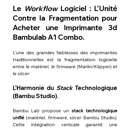
Le 
Workflow
 Logiciel : L'Unité 
Contre la Fragmentation pour 
Acheter une Imprimante 3d 
Bambulab A1 Combo
.
L'une des grandes faiblesses des imprimantes 
traditionnelles est la fragmentation logicielle 
entre le matériel, le 
firmware
 (Marlin/Klipper) et 
le 
slicer
.
L'Harmonie du 
Stack
 Technologique 
(Bambu Studio).
Bambu Lab propose un 
stack technologique 
unifié
 (matériel, 
firmware
, 
slicer
 Bambu Studio). 
Cette intégration verticale garantit une 