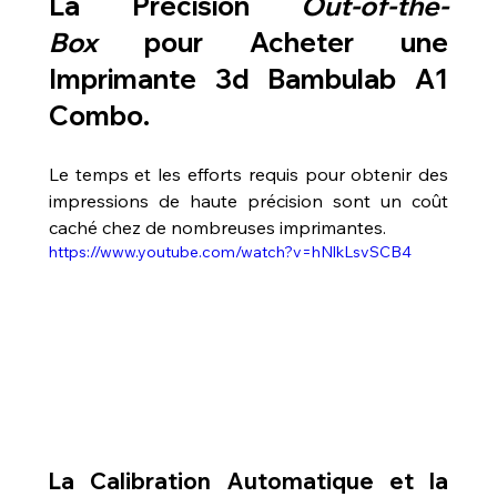
La Précision 
Out-of-the-
Box
 pour 
Acheter une 
Imprimante 3d Bambulab A1 
Combo
.
Le temps et les efforts requis pour obtenir des 
impressions de haute précision sont un coût 
caché chez de nombreuses imprimantes.
https://www.youtube.com/watch?v=hNlkLsvSCB4
La Calibration Automatique et la 