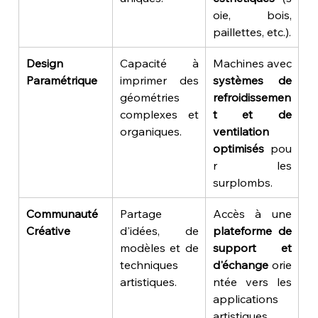
oie, bois, 
paillettes, etc.).
Design 
Capacité à 
Machines avec 
Paramétrique
imprimer des 
systèmes de 
géométries 
refroidissemen
complexes et 
t et de 
organiques.
ventilation 
optimisés
 pou
r les 
surplombs.
Communauté 
Partage 
Accès à une 
Créative
d'idées, de 
plateforme de 
modèles et de 
support et 
techniques 
d'échange
 orie
artistiques.
ntée vers les 
applications 
artistiques.