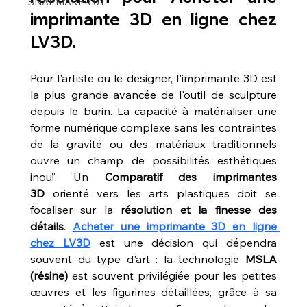
SNAPMAKER U1
imprimante 3D en ligne chez 
LV3D.
Pour l'artiste ou le designer, l'imprimante 3D est 
la plus grande avancée de l'outil de sculpture 
depuis le burin. La capacité à matérialiser une 
forme numérique complexe sans les contraintes 
de la gravité ou des matériaux traditionnels 
ouvre un champ de possibilités esthétiques 
inouï. Un 
Comparatif des imprimantes 
3D
 orienté vers les arts plastiques doit se 
focaliser sur la 
résolution et la finesse des 
détails
. 
Acheter une imprimante 3D en ligne 
chez LV3D
 est une décision qui dépendra 
souvent du type d'art : la technologie 
MSLA 
(résine)
 est souvent privilégiée pour les petites 
œuvres et les figurines détaillées, grâce à sa 