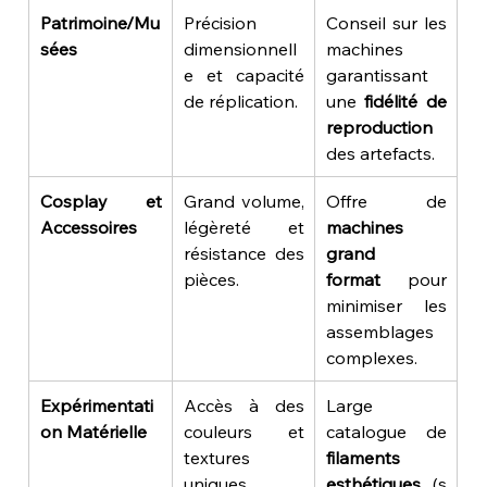
Patrimoine/Mu
Précision 
Conseil sur les 
sées
dimensionnell
machines 
e et capacité 
garantissant 
de réplication.
une 
fidélité de 
reproduction
des artefacts.
Cosplay et 
Grand volume, 
Offre de 
Accessoires
légèreté et 
machines 
résistance des 
grand 
pièces.
format
 pour 
minimiser les 
assemblages 
complexes.
Expérimentati
Accès à des 
Large 
on Matérielle
couleurs et 
catalogue de 
textures 
filaments 
uniques.
esthétiques
 (s