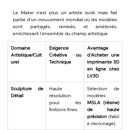
Le 
Maker
 n'est plus un artiste isolé, mais fait 
partie d'un mouvement mondial où les modèles 
sont partagés, remixés, et améliorés, 
enrichissant l'ensemble du champ artistique.
Domaine 
Exigence 
Avantage 
Artistique/Cult
Créative ou 
d'Acheter une 
urel
Technique
imprimante 3D 
en ligne chez 
LV3D
Sculpture de 
Haute 
Sélection de 
Détail
résolution 
modèles 
pour les 
MSLA (résine) 
finitions fines.
de haute 
précision
 (faibl
e micronage).