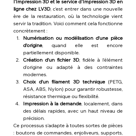
l'Impression 3D et le service d'Impression 3D en 
ligne chez LV3D
, c’est entrer dans une nouvelle 
ère de la restauration, où la technologie vient 
servir la tradition. Voici comment cela fonctionne 
concrètement :
Numérisation ou modélisation d’une pièce 
d’origine
, quand elle est encore 
partiellement disponible.
Création d’un fichier 3D
, fidèle à l’élément 
d’origine ou adapté à des contraintes 
modernes.
Choix d’un filament 3D technique
 (PETG, 
ASA, ABS, Nylon) pour garantir robustesse, 
résistance thermique ou flexibilité.
Impression à la demande
, localement, dans 
des délais rapides, avec un haut niveau de 
précision.
Ce processus s’adapte à toutes sortes de pièces 
: boutons de commandes, enjoliveurs, supports, 