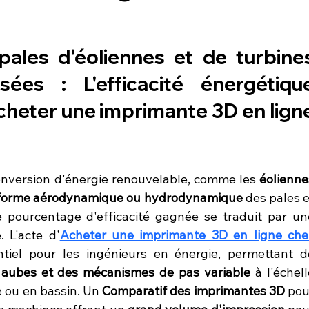
ales d'éoliennes et de turbines
sées : L'efficacité énergétique
cheter une imprimante 3D en ligne
onversion d'énergie renouvelable, comme les 
éoliennes
forme aérodynamique ou hydrodynamique
 des pales e
 pourcentage d'efficacité gagnée se traduit par une
. L'acte d'
Acheter une imprimante 3D en ligne chez
es aubes et des mécanismes de pas variable
 à l'échell
e ou en bassin. Un 
Comparatif des imprimantes 3D
 pou