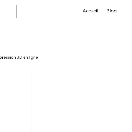
Accueil
Blog
pression 3D en ligne
r