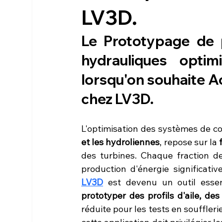
LV3D.
Le Prototypage de p
hydrauliques optimi
lorsqu'on souhaite A
chez LV3D.
L'optimisation des systèmes de c
et les hydroliennes
, repose sur la 
des turbines. Chaque fraction de
production d'énergie significative
LV3D
prototyper des profils d'aile, d
réduite pour les tests en souffleri