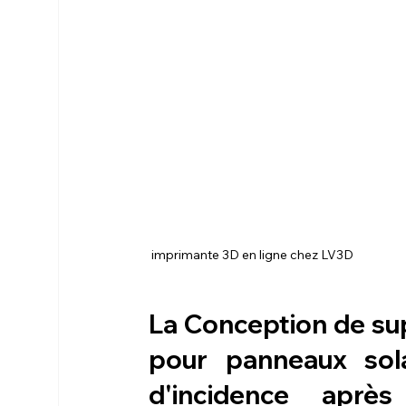
 imprimante 3D en ligne chez LV3D
La Conception de sup
pour panneaux solai
d'incidence après