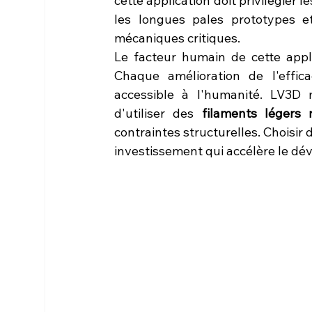
cette application doit privilégier 
les longues pales prototypes e
mécaniques critiques.
Le facteur humain de cette appli
Chaque amélioration de l'effica
accessible à l'humanité. LV3D
d'utiliser des 
filaments légers 
contraintes structurelles. Choisir d
investissement qui accélère le dé