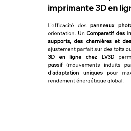
imprimante 3D en lig
L'efficacité des 
panneaux photo
orientation. Un 
Comparatif des i
supports, des charnières et des
ajustement parfait sur des toits o
3D en ligne chez LV3D
 perm
passif
 (mouvements induits par
d'adaptation uniques
 pour maxi
rendement énergétique global.