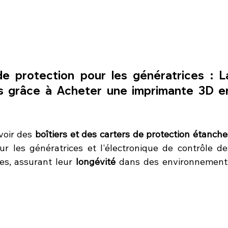
de protection pour les génératrices : La
ons grâce à Acheter une imprimante 3D en
oir des 
boîtiers et des carters de protection étanches
ur les génératrices et l'électronique de contrôle des
es, assurant leur 
longévité
 dans des environnements