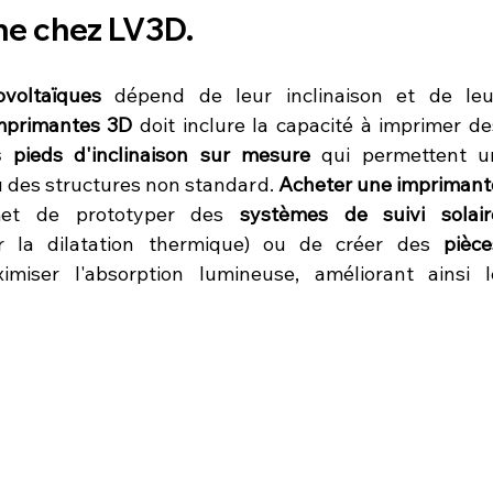
ne chez LV3D.
voltaïques
 dépend de leur inclinaison et de leur
mprimantes 3D
 pieds d'inclinaison sur mesure
 qui permettent un
u des structures non standard. 
Acheter une imprimante
et de prototyper des 
systèmes de suivi solaire
 la dilatation thermique) ou de créer des 
pièce
miser l'absorption lumineuse, améliorant ainsi le