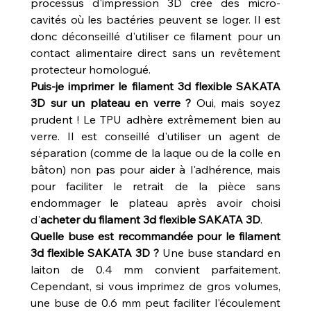
processus d'impression 3D crée des micro-
cavités où les bactéries peuvent se loger. Il est 
donc déconseillé d'utiliser ce filament pour un 
contact alimentaire direct sans un revêtement 
protecteur homologué.
Puis-je imprimer le filament 3d flexible SAKATA 
3D sur un plateau en verre ?
 Oui, mais soyez 
prudent ! Le TPU adhère extrêmement bien au 
verre. Il est conseillé d'utiliser un agent de 
séparation (comme de la laque ou de la colle en 
bâton) non pas pour aider à l'adhérence, mais 
pour faciliter le retrait de la pièce sans 
endommager le plateau après avoir choisi 
d'
acheter du filament 3d flexible SAKATA 3D
.
Quelle buse est recommandée pour le filament 
3d flexible SAKATA 3D ?
 Une buse standard en 
laiton de 0.4 mm convient parfaitement. 
Cependant, si vous imprimez de gros volumes, 
une buse de 0.6 mm peut faciliter l'écoulement 