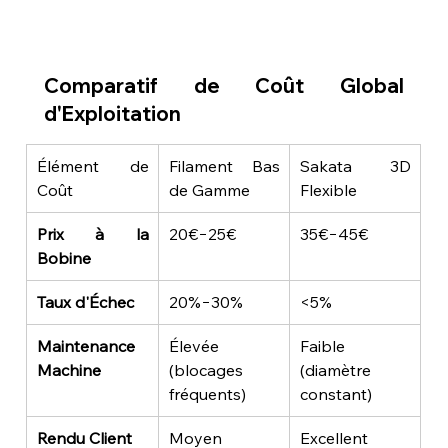
Comparatif de Coût Global 
d'Exploitation
Élément de 
Filament Bas 
Sakata 3D 
Coût
de Gamme
Flexible
Prix à la 
20€−25€
35€−45€
Bobine
Taux d'Échec
20%−30%
<5%
Maintenance 
Élevée 
Faible 
Machine
(blocages 
(diamètre 
fréquents)
constant)
Rendu Client
Moyen 
Excellent 