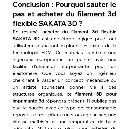
Conclusion : Pourquoi sauter le 
pas et acheter du filament 3d 
flexible SAKATA 3D ?
En résumé, 
acheter du filament 3d flexible 
SAKATA 3D
 est une étape logique pour tout 
utilisateur souhaitant explorer les limites de la 
technologie FDM. Ce matériau combine une 
ingénierie européenne de pointe avec une 
facilité d'utilisation surprenante pour un 
élastomère. Que vous soyez un ingénieur 
cherchant à valider un concept mécanique ou 
un artiste souhaitant donner vie à des 
structures organiques, ce 
filament 3D pour 
imprimante 3d
 répondra présent. N'oubliez pas 
que le succès avec ce type de consommable 
repose sur trois piliers : un stockage au sec, une 
vitesse maîtrisée et une température de buse 
adéquate. N'attendez plus pour 
acheter du 