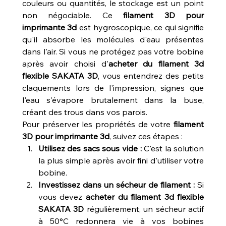
couleurs ou quantités, le stockage est un point 
non négociable. Ce 
filament 3D pour 
imprimante 3d
 est hygroscopique, ce qui signifie 
qu'il absorbe les molécules d'eau présentes 
dans l'air. Si vous ne protégez pas votre bobine 
après avoir choisi d'
acheter du filament 3d 
flexible SAKATA 3D
, vous entendrez des petits 
claquements lors de l'impression, signes que 
l'eau s'évapore brutalement dans la buse, 
créant des trous dans vos parois.
Pour préserver les propriétés de votre 
filament 
3D pour imprimante 3d
, suivez ces étapes :
Utilisez des sacs sous vide :
 C'est la solution 
la plus simple après avoir fini d'utiliser votre 
bobine.
Investissez dans un sécheur de filament :
 Si 
vous devez 
acheter du filament 3d flexible 
SAKATA 3D
 régulièrement, un sécheur actif 
à 50°C redonnera vie à vos bobines 