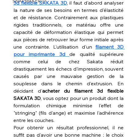
SNAPMAKER U1
3d flexible SAKATA 3D
, il faut d'abord analyser 
la nature de ses besoins en termes d'élasticité 
et de résistance. Contrairement aux plastiques 
rigides traditionnels, ce matériau offre une 
capacité de déformation élastique qui permet 
aux pièces de retrouver leur forme initiale après 
une contrainte. L'utilisation d'un 
filament 3D 
pour imprimante 3d
de qualité supérieure 
comme celui de chez Sakata réduit 
drastiquement les échecs d'impression, souvent 
causés par une mauvaise gestion de la 
souplesse dans le chemin d'extrusion. En 
décidant d'
acheter du filament 3d flexible 
SAKATA 3D
, vous optez pour un produit dont la 
formulation chimique minimise l'effet de 
"stringing" (fils d'ange) et maximise l'adhérence 
entre les couches.
Pour obtenir un résultat professionnel, il ne 
suffit pas d'avoir une bonne machine ; le choix 