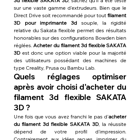
3d flexible SAKATA 3D
, sachez qu'il a été testé 
sur une vaste gamme d'extrudeurs. Bien que le 
Direct Drive soit recommandé pour tout 
filament 
3D pour imprimante 3d
 souple, la rigidité 
relative du Sakata flexible permet des résultats 
honorables sur des configurations Bowden bien 
réglées. 
Acheter du filament 3d flexible SAKATA 
3D
 est donc une option viable pour la majorité 
des utilisateurs possédant des machines de 
type Creality, Prusa ou Bambu Lab.
Quels réglages optimiser 
après avoir choisi d'acheter du 
filament 3d flexible SAKATA 
3D ?
Une fois que vous avez franchi le pas d'
acheter 
du filament 3d flexible SAKATA 3D
, la réussite 
dépend de votre profil d'impression. 
Contrairement aux idées reçues, imprimer du 