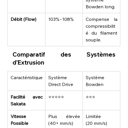
Bowden long.
Débit (Flow)
103%−108%
Compense la 
compressibilit
é du filament 
souple.
Comparatif des Systèmes 
d'Extrusion
Caractéristique
Système 
Système 
Direct Drive
Bowden
Facilité avec 
⭐⭐⭐⭐⭐
⭐⭐⭐
Sakata
Vitesse 
Plus élevée 
Limitée 
Possible
(40+ mm/s)
(20 mm/s)