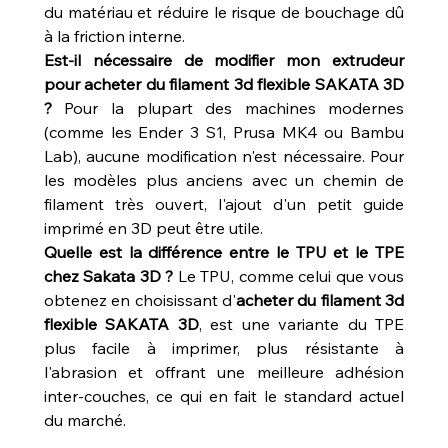
du matériau et réduire le risque de bouchage dû 
à la friction interne.
Est-il nécessaire de modifier mon extrudeur 
pour acheter du filament 3d flexible SAKATA 3D 
?
 Pour la plupart des machines modernes 
(comme les Ender 3 S1, Prusa MK4 ou Bambu 
Lab), aucune modification n'est nécessaire. Pour 
les modèles plus anciens avec un chemin de 
filament très ouvert, l'ajout d'un petit guide 
imprimé en 3D peut être utile.
Quelle est la différence entre le TPU et le TPE 
chez Sakata 3D ?
 Le TPU, comme celui que vous 
obtenez en choisissant d'
acheter du filament 3d 
flexible SAKATA 3D
, est une variante du TPE 
plus facile à imprimer, plus résistante à 
l'abrasion et offrant une meilleure adhésion 
inter-couches, ce qui en fait le standard actuel 
du marché.