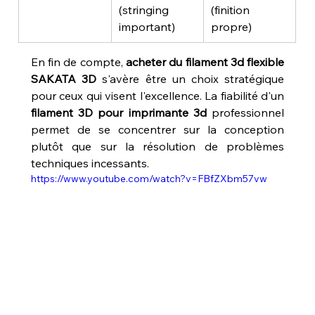
(stringing 
(finition 
important)
propre)
En fin de compte, 
acheter du filament 3d flexible 
SAKATA 3D
 s'avère être un choix stratégique 
pour ceux qui visent l'excellence. La fiabilité d'un 
filament 3D pour imprimante 3d
 professionnel 
permet de se concentrer sur la conception 
plutôt que sur la résolution de problèmes 
techniques incessants.
https://www.youtube.com/watch?v=FBfZXbm57vw