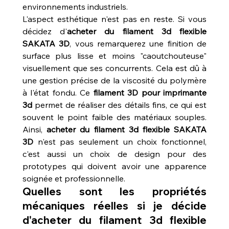
environnements industriels.
L'aspect esthétique n'est pas en reste. Si vous 
décidez d'
acheter du filament 3d flexible 
SAKATA 3D
, vous remarquerez une finition de 
surface plus lisse et moins "caoutchouteuse" 
visuellement que ses concurrents. Cela est dû à 
une gestion précise de la viscosité du polymère 
à l'état fondu. Ce 
filament 3D pour imprimante 
3d
 permet de réaliser des détails fins, ce qui est 
souvent le point faible des matériaux souples. 
Ainsi, 
acheter du filament 3d flexible SAKATA 
3D
 n'est pas seulement un choix fonctionnel, 
c'est aussi un choix de design pour des 
prototypes qui doivent avoir une apparence 
soignée et professionnelle.
Quelles sont les propriétés 
mécaniques réelles si je décide 
d'acheter du filament 3d flexible 