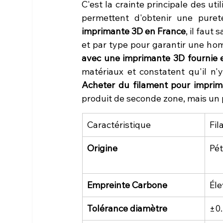
C'est la crainte principale des uti
permettent d'obtenir une puret
imprimante 3D en France
, il faut
et par type pour garantir une hom
avec une imprimante 3D fournie
Acheter du filament pour impri
produit de seconde zone, mais un p
Caractéristique
Fil
Origine
Pét
Empreinte Carbone
Él
Tolérance diamètre
±0