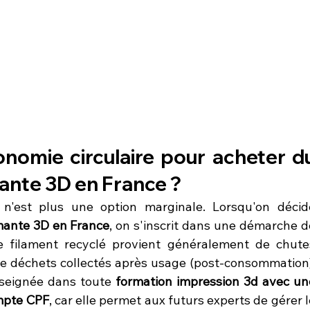
onomie circulaire pour acheter du
ante 3D en France ?
n'est plus une option marginale. Lorsqu'on décide
mante 3D en France
, on s'inscrit dans une démarche de
Le filament recyclé provient généralement de chutes
 de déchets collectés après usage (post-consommation).
seignée dans toute 
formation impression 3d avec une
mpte CPF
, car elle permet aux futurs experts de gérer l