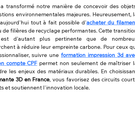
e a transformé notre manière de concevoir des objets,
estions environnementales majeures. Heureusement, la
aujourd'hui tout à fait possible d'
acheter du filament
u de filières de recyclage performantes. Cette transitio
 est d'autant plus pertinente que de nombreux
rchent à réduire leur empreinte carbone. Pour ceux qui
sionnaliser, suivre une 
formation impression 3d avec
mon compte CPF
 permet non seulement de maîtriser la
e les enjeux des matériaux durables. En choisissant
imante 3D en France
, vous favorisez des circuits court
ts et soutiennent l'innovation locale.