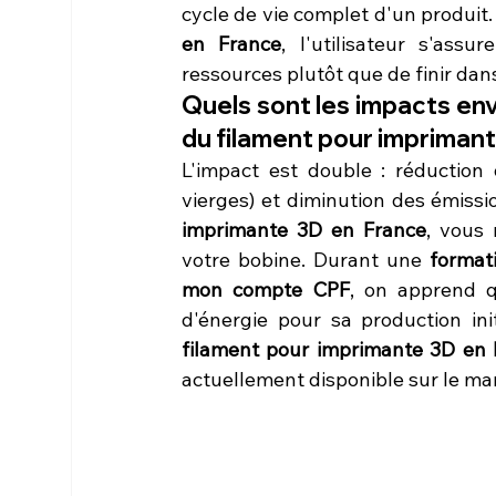
cycle de vie complet d'un produit.
en France
, l'utilisateur s'ass
ressources plutôt que de finir dan
Quels sont les impacts en
du filament pour imprimant
L'impact est double : réduction
vierges) et diminution des émissi
imprimante 3D en France
, vous 
votre bobine. Durant une 
format
mon compte CPF
, on apprend q
d'énergie pour sa production init
filament pour imprimante 3D en 
actuellement disponible sur le ma