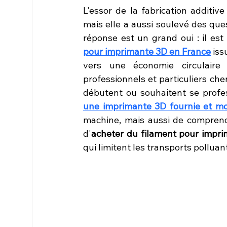
L'essor de la fabrication additiv
mais elle a aussi soulevé des qu
réponse est un grand oui : il est 
pour imprimante 3D en France
 iss
vers une économie circulaire
professionnels et particuliers che
débutent ou souhaitent se profes
une imprimante 3D fournie et 
machine, mais aussi de comprendr
d'
acheter du filament pour impr
qui limitent les transports polluan