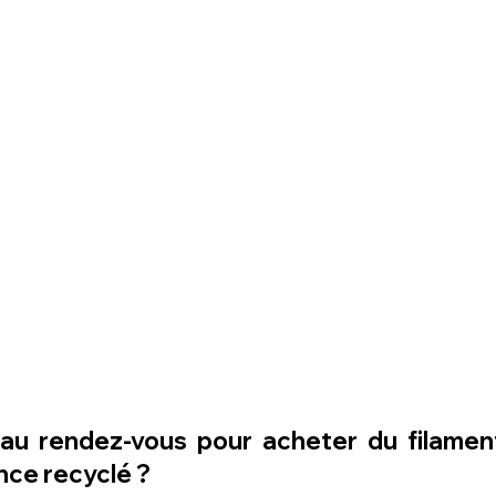
 au rendez-vous pour acheter du filament
nce recyclé ?