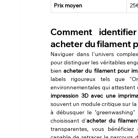
Prix moyen
25€
Comment identifier
acheter du filament 
Naviguer dans l'univers complex
pour distinguer les véritables eng
bien 
acheter du filament pour i
labels rigoureux tels que "Or
environnementales qui attestent 
impression 3D avec une imprim
souvent un module critique sur la
à débusquer le "greenwashing" e
choisissant d'
acheter du filame
transparentes, vous bénéficiez 
capable de retracer le parcours d