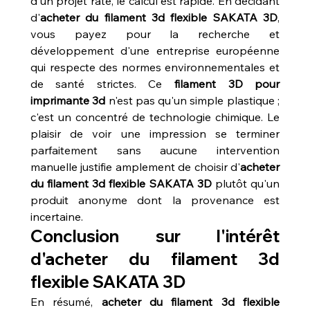
d'un projet raté, le calcul est rapide. En décidant 
d'
acheter du filament 3d flexible SAKATA 3D
, 
vous payez pour la recherche et 
développement d'une entreprise européenne 
qui respecte des normes environnementales et 
de santé strictes. Ce 
filament 3D pour 
imprimante 3d
 n'est pas qu'un simple plastique ; 
c'est un concentré de technologie chimique. Le 
plaisir de voir une impression se terminer 
parfaitement sans aucune intervention 
manuelle justifie amplement de choisir d'
acheter 
du filament 3d flexible SAKATA 3D
 plutôt qu'un 
produit anonyme dont la provenance est 
incertaine.
Conclusion sur l'intérêt 
d'acheter du filament 3d 
flexible SAKATA 3D
En résumé, 
acheter du filament 3d flexible 