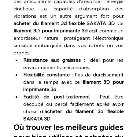
des articulations capables d'absorber l'énergie 
cinétique. La capacité d'absorption des 
vibrations est un autre argument fort pour 
acheter du filament 3d flexible SAKATA 3D
. Ce 
filament 3D pour imprimante 3d
 agit comme un 
amortisseur naturel, protégeant l'électronique 
sensible embarquée dans vos robots ou vos 
drones.
Résistance aux graisses
 : Idéal pour les 
environnements mécaniques.
Flexibilité constante
 : Pas de durcissement 
dans le temps avec ce 
filament 3D pour 
imprimante 3d
.
Facilité de post-traitement
 : Peut être 
découpé ou percé facilement après avoir 
choisi d'
acheter du filament 3d flexible 
SAKATA 3D
.
Où trouver les meilleurs guides 