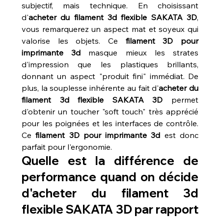
subjectif, mais technique. En choisissant 
d'
acheter du filament 3d flexible SAKATA 3D
, 
vous remarquerez un aspect mat et soyeux qui 
valorise les objets. Ce 
filament 3D pour 
imprimante 3d
 masque mieux les strates 
d'impression que les plastiques brillants, 
donnant un aspect "produit fini" immédiat. De 
plus, la souplesse inhérente au fait d'
acheter du 
filament 3d flexible SAKATA 3D
 permet 
d'obtenir un toucher "soft touch" très apprécié 
pour les poignées et les interfaces de contrôle. 
Ce 
filament 3D pour imprimante 3d
 est donc 
parfait pour l'ergonomie.
Quelle est la différence de 
performance quand on décide 
d'acheter du filament 3d 
flexible SAKATA 3D par rapport 