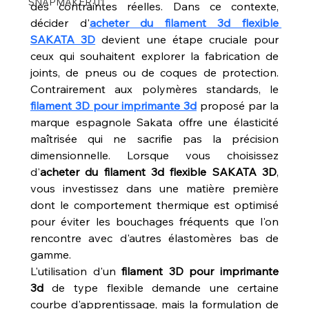
SNAPMAKER U1
des contraintes réelles. Dans ce contexte, 
décider d'
acheter du filament 3d flexible 
SAKATA 3D
 devient une étape cruciale pour 
ceux qui souhaitent explorer la fabrication de 
joints, de pneus ou de coques de protection. 
Contrairement aux polymères standards, le 
filament 3D pour imprimante 3d
 proposé par la 
marque espagnole Sakata offre une élasticité 
maîtrisée qui ne sacrifie pas la précision 
dimensionnelle. Lorsque vous choisissez 
d'
acheter du filament 3d flexible SAKATA 3D
, 
vous investissez dans une matière première 
dont le comportement thermique est optimisé 
pour éviter les bouchages fréquents que l'on 
rencontre avec d'autres élastomères bas de 
gamme.
L'utilisation d'un 
filament 3D pour imprimante 
3d
 de type flexible demande une certaine 
courbe d'apprentissage, mais la formulation de 