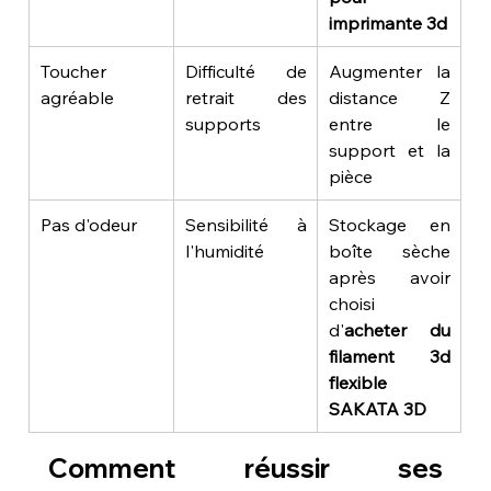
imprimante 3d
Toucher 
Difficulté de 
Augmenter la 
agréable
retrait des 
distance Z 
supports
entre le 
support et la 
pièce
Pas d'odeur
Sensibilité à 
Stockage en 
l'humidité
boîte sèche 
après avoir 
choisi 
d'
acheter du 
filament 3d 
flexible 
SAKATA 3D
Comment réussir ses 