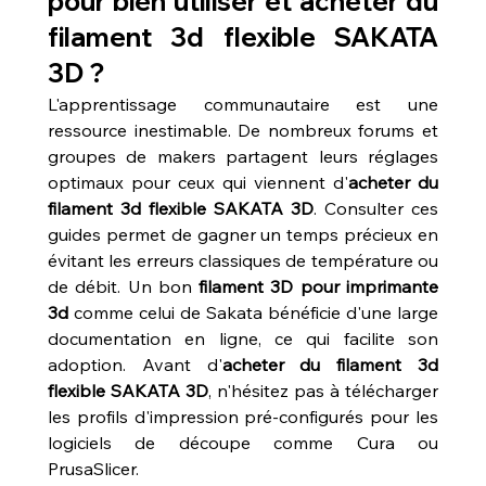
pour bien utiliser et acheter du 
filament 3d flexible SAKATA 
3D ?
L'apprentissage communautaire est une 
ressource inestimable. De nombreux forums et 
groupes de makers partagent leurs réglages 
optimaux pour ceux qui viennent d'
acheter du 
filament 3d flexible SAKATA 3D
. Consulter ces 
guides permet de gagner un temps précieux en 
évitant les erreurs classiques de température ou 
de débit. Un bon 
filament 3D pour imprimante 
3d
 comme celui de Sakata bénéficie d'une large 
documentation en ligne, ce qui facilite son 
adoption. Avant d'
acheter du filament 3d 
flexible SAKATA 3D
, n'hésitez pas à télécharger 
les profils d'impression pré-configurés pour les 
logiciels de découpe comme Cura ou 
PrusaSlicer.