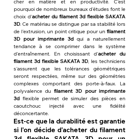
cher en matière et en productivité. C'est 
pourquoi de nombreux bureaux d'études font le 
choix d'
acheter du filament 3d flexible SAKATA 
3D
. Ce matériau se distingue par sa stabilité lors 
de l'extrusion, un point critique pour un 
filament 
3D pour imprimante 3d
 qui a naturellement 
tendance à se comprimer dans le système 
d'entraînement. En choisissant d'
acheter du 
filament 3d flexible SAKATA 3D
, les techniciens 
s'assurent que les tolérances géométriques 
seront respectées, même sur des géométries 
complexes comportant des porte-à-faux. La 
polyvalence du 
filament 3D pour imprimante 
3d
 flexible permet de simuler des pièces en 
caoutchouc injecté avec une fidélité 
déconcertante.
Est-ce que la durabilité est garantie 
si l'on décide d'acheter du filament 
3d flexible SAKATA 3D pour un 