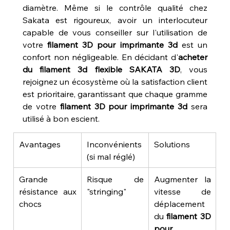
diamètre. Même si le contrôle qualité chez 
Sakata est rigoureux, avoir un interlocuteur 
capable de vous conseiller sur l'utilisation de 
votre 
filament 3D pour imprimante 3d
 est un 
confort non négligeable. En décidant d'
acheter 
du filament 3d flexible SAKATA 3D
, vous 
rejoignez un écosystème où la satisfaction client 
est prioritaire, garantissant que chaque gramme 
de votre 
filament 3D pour imprimante 3d
 sera 
utilisé à bon escient.
Avantages
Inconvénients 
Solutions
(si mal réglé)
Grande 
Risque de 
Augmenter la 
résistance aux 
"stringing"
vitesse de 
chocs
déplacement 
du 
filament 3D 
pour 