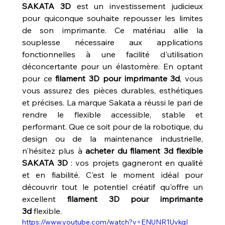
SAKATA 3D
 est un investissement judicieux 
pour quiconque souhaite repousser les limites 
de son imprimante. Ce matériau allie la 
souplesse nécessaire aux applications 
fonctionnelles à une facilité d'utilisation 
déconcertante pour un élastomère. En optant 
pour ce 
filament 3D pour imprimante 3d
, vous 
vous assurez des pièces durables, esthétiques 
et précises. La marque Sakata a réussi le pari de 
rendre le flexible accessible, stable et 
performant. Que ce soit pour de la robotique, du 
design ou de la maintenance industrielle, 
n'hésitez plus à 
acheter du filament 3d flexible 
SAKATA 3D
 : vos projets gagneront en qualité 
et en fiabilité. C'est le moment idéal pour 
découvrir tout le potentiel créatif qu'offre un 
excellent 
filament 3D pour imprimante 
3d
 flexible.
https://www.youtube.com/watch?v=ENUNR1UvkgI