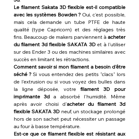
Le filament Sakata 3D flexible est-il compatible 
avec les systèmes Bowden ?
 Oui, c'est possible, 
mais cela demande un tube PTFE de haute 
qualité (type Capricorn) et des réglages très 
fins. Beaucoup de makers parviennent à 
acheter 
du filament 3d flexible SAKATA 3D
 et à l'utiliser 
sur des Ender 3 ou des machines similaires avec 
succès en limitant les rétractions.
Comment savoir si mon filament a besoin d'être 
séché ?
 Si vous entendez des petits "clacs" lors 
de l'extrusion ou si vous voyez des bulles dans 
la ligne déposée, votre 
filament 3D pour 
imprimante 3d
 a absorbé l'humidité. Même 
après avoir choisi d'
acheter du filament 3d 
flexible SAKATA 3D
 neuf, un stockage prolongé 
hors de son sachet peut nécessiter un passage 
au four à basse température.
Est-ce que ce filament flexible est résistant aux 