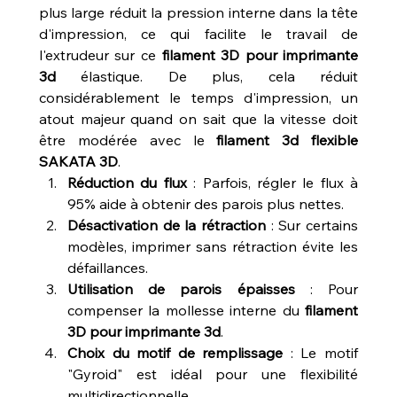
plus large réduit la pression interne dans la tête 
d'impression, ce qui facilite le travail de 
l'extrudeur sur ce 
filament 3D pour imprimante 
3d
 élastique. De plus, cela réduit 
considérablement le temps d'impression, un 
atout majeur quand on sait que la vitesse doit 
être modérée avec le 
filament 3d flexible 
SAKATA 3D
.
Réduction du flux
 : Parfois, régler le flux à 
95% aide à obtenir des parois plus nettes.
Désactivation de la rétraction
 : Sur certains 
modèles, imprimer sans rétraction évite les 
défaillances.
Utilisation de parois épaisses
 : Pour 
compenser la mollesse interne du 
filament 
3D pour imprimante 3d
.
Choix du motif de remplissage
 : Le motif 
"Gyroid" est idéal pour une flexibilité 
multidirectionnelle.