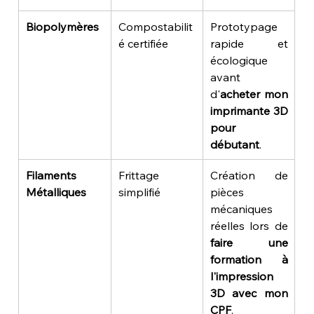
Biopolymères
Compostabilit
Prototypage 
é certifiée
rapide et 
écologique 
avant 
d'
acheter mon 
imprimante 3D 
pour 
débutant
.
Filaments 
Frittage 
Création de 
Métalliques
simplifié
pièces 
mécaniques 
réelles lors de 
faire une 
formation à 
l'impression 
3D avec mon 
CPF
.