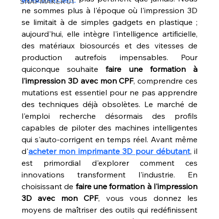
SNAPMAKER U1
ne sommes plus à l'époque où l'impression 3D 
se limitait à de simples gadgets en plastique ; 
aujourd'hui, elle intègre l'intelligence artificielle, 
des matériaux biosourcés et des vitesses de 
production autrefois impensables. Pour 
quiconque souhaite 
faire une formation à 
l'impression 3D avec mon CPF
, comprendre ces 
mutations est essentiel pour ne pas apprendre 
des techniques déjà obsolètes. Le marché de 
l'emploi recherche désormais des profils 
capables de piloter des machines intelligentes 
qui s'auto-corrigent en temps réel. Avant même 
d'
acheter mon imprimante 3D pour débutant
, il 
est primordial d'explorer comment ces 
innovations transforment l'industrie. En 
choisissant de 
faire une formation à l'impression 
3D avec mon CPF
, vous vous donnez les 
moyens de maîtriser des outils qui redéfinissent 