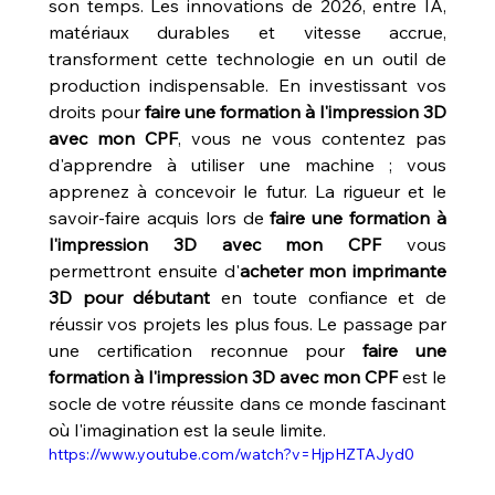
son temps. Les innovations de 2026, entre IA, 
matériaux durables et vitesse accrue, 
transforment cette technologie en un outil de 
production indispensable. En investissant vos 
droits pour 
faire une formation à l'impression 3D 
avec mon CPF
, vous ne vous contentez pas 
d'apprendre à utiliser une machine ; vous 
apprenez à concevoir le futur. La rigueur et le 
savoir-faire acquis lors de 
faire une formation à 
l'impression 3D avec mon CPF
 vous 
permettront ensuite d'
acheter mon imprimante 
3D pour débutant
 en toute confiance et de 
réussir vos projets les plus fous. Le passage par 
une certification reconnue pour 
faire une 
formation à l'impression 3D avec mon CPF
 est le 
socle de votre réussite dans ce monde fascinant 
où l'imagination est la seule limite.
https://www.youtube.com/watch?v=HjpHZTAJyd0