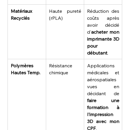
Matériaux 
Haute pureté 
Réduction des 
Recyclés
(rPLA)
coûts après 
avoir décidé 
d'
acheter mon 
imprimante 3D 
pour 
débutant
.
Polymères 
Résistance 
Applications 
Hautes Temp.
chimique
médicales et 
aérospatiales 
vues en 
décidant de 
faire une 
formation à 
l'impression 
3D avec mon 
CPF
.