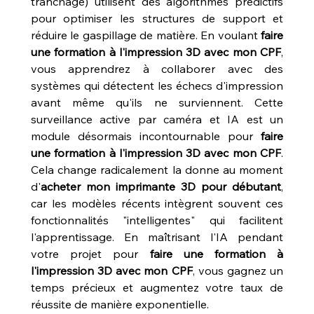
tranchage) utilisent des algorithmes prédictifs 
pour optimiser les structures de support et 
réduire le gaspillage de matière. En voulant 
faire 
une formation à l'impression 3D avec mon CPF
, 
vous apprendrez à collaborer avec des 
systèmes qui détectent les échecs d'impression 
avant même qu'ils ne surviennent. Cette 
surveillance active par caméra et IA est un 
module désormais incontournable pour 
faire 
une formation à l'impression 3D avec mon CPF
. 
Cela change radicalement la donne au moment 
d'
acheter mon imprimante 3D pour débutant
, 
car les modèles récents intègrent souvent ces 
fonctionnalités "intelligentes" qui facilitent 
l'apprentissage. En maîtrisant l'IA pendant 
votre projet pour 
faire une formation à 
l'impression 3D avec mon CPF
, vous gagnez un 
temps précieux et augmentez votre taux de 
réussite de manière exponentielle.