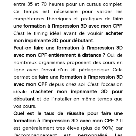
entre 35 et 70 heures pour un cursus complet. 
Ce temps est nécessaire pour valider les 
compétences théoriques et pratiques de 
faire 
une formation à l'impression 3D avec mon CPF
. 
C'est le timing idéal avant de vouloir 
acheter 
mon imprimante 3D pour débutant
.
Peut-on faire une formation à l'impression 3D 
avec mon CPF entièrement à distance ?
 Oui, de 
nombreux organismes proposent des cours en 
ligne avec l'envoi d'un kit pédagogique. Cela 
permet de 
faire une formation à l'impression 3D 
avec mon CPF
 depuis chez soi. C'est l'occasion 
idéale d'
acheter mon imprimante 3D pour 
débutant
 et de l'installer en même temps que 
vos cours.
Quel est le taux de réussite pour faire une 
formation à l'impression 3D avec mon CPF ?
 Il 
est généralement très élevé (plus de 90%) car 
l'accompagnement est personnalisé. Les 