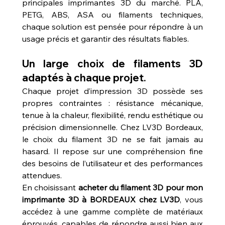
principales imprimantes 3D du marché. PLA, 
PETG, ABS, ASA ou filaments techniques, 
chaque solution est pensée pour répondre à un 
usage précis et garantir des résultats fiables.
Un large choix de filaments 3D 
adaptés à chaque projet.
Chaque projet d’impression 3D possède ses 
propres contraintes : résistance mécanique, 
tenue à la chaleur, flexibilité, rendu esthétique ou 
précision dimensionnelle. Chez LV3D Bordeaux, 
le choix du filament 3D ne se fait jamais au 
hasard. Il repose sur une compréhension fine 
des besoins de l’utilisateur et des performances 
attendues.
En choisissant 
acheter du filament 3D pour mon 
imprimante 3D à BORDEAUX chez LV3D
, vous 
accédez à une gamme complète de matériaux 
éprouvés, capables de répondre aussi bien aux 