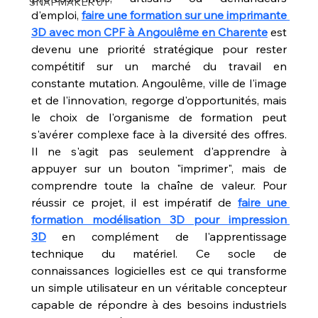
SNAPMAKER U1
d'emploi, 
faire une formation sur une imprimante 
3D avec mon CPF à Angoulême en Charente
 est 
devenu une priorité stratégique pour rester 
compétitif sur un marché du travail en 
constante mutation. Angoulême, ville de l'image 
et de l'innovation, regorge d'opportunités, mais 
le choix de l'organisme de formation peut 
s'avérer complexe face à la diversité des offres. 
Il ne s'agit pas seulement d'apprendre à 
appuyer sur un bouton "imprimer", mais de 
comprendre toute la chaîne de valeur. Pour 
réussir ce projet, il est impératif de 
faire une 
formation modélisation 3D pour impression 
3D
 en complément de l'apprentissage 
technique du matériel. Ce socle de 
connaissances logicielles est ce qui transforme 
un simple utilisateur en un véritable concepteur 
capable de répondre à des besoins industriels 