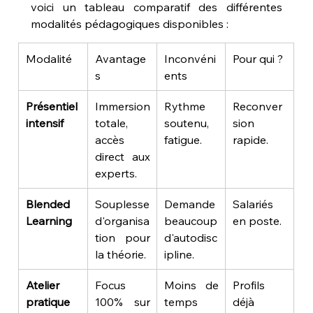
voici un tableau comparatif des différentes 
modalités pédagogiques disponibles :
Modalité
Avantage
Inconvéni
Pour qui ?
s
ents
Présentiel 
Immersion 
Rythme 
Reconver
intensif
totale, 
soutenu, 
sion 
accès 
fatigue.
rapide.
direct aux 
experts.
Blended 
Souplesse 
Demande 
Salariés 
Learning
d'organisa
beaucoup 
en poste.
tion pour 
d'autodisc
la théorie.
ipline.
Atelier 
Focus 
Moins de 
Profils 
pratique
100% sur 
temps 
déjà 