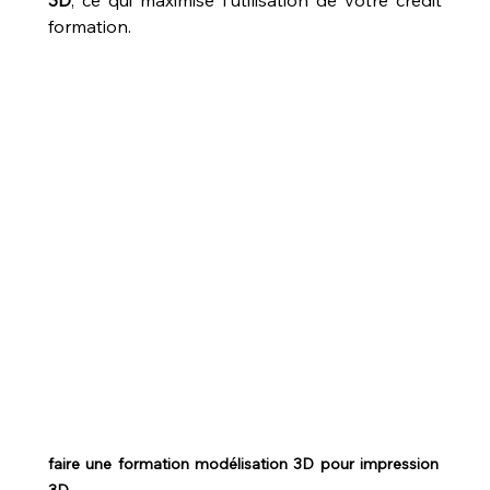
3D
, ce qui maximise l'utilisation de votre crédit 
formation.
faire une formation modélisation 3D pour impression 