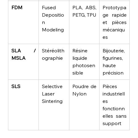
FDM
Fused 
PLA, ABS, 
Prototypa
Depositio
PETG, TPU
ge rapide 
n 
et pièces 
Modeling
mécaniqu
es
SLA / 
Stéréolith
Résine 
Bijouterie, 
MSLA
ographie
liquide 
figurines, 
photosen
haute 
sible
précision
SLS
Selective 
Poudre de 
Pièces 
Laser 
Nylon
industriell
Sintering
es 
fonctionn
elles sans 
support