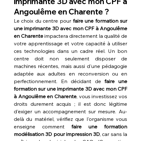
imprimante 3D avec mon CPF à 
Angoulême en Charente ?
Le choix du centre pour 
faire une formation sur 
une imprimante 3D avec mon CPF à Angoulême 
en Charente
 impactera directement la qualité de 
votre apprentissage et votre capacité à utiliser 
ces technologies dans un cadre réel. Un bon 
centre doit non seulement disposer de 
machines récentes, mais aussi d'une pédagogie 
adaptée aux adultes en reconversion ou en 
perfectionnement. En décidant de 
faire une 
formation sur une imprimante 3D avec mon CPF 
à Angoulême en Charente
, vous investissez vos 
droits durement acquis ; il est donc légitime 
d'exiger un accompagnement sur mesure. Au-
delà du matériel, vérifiez que l'organisme vous 
enseigne comment 
faire une formation 
modélisation 3D pour impression 3D
, car sans la 