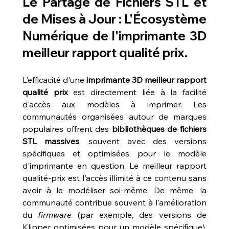
Le Partage de Fichiers STL et 
de Mises à Jour : L'Écosystème 
Numérique de l'
imprimante 3D 
meilleur rapport qualité prix
.
L'efficacité d'une 
imprimante 3D meilleur rapport 
qualité prix
 est directement liée à la facilité 
d'accès aux modèles à imprimer. Les 
communautés organisées autour de marques 
populaires offrent des 
bibliothèques de fichiers 
STL massives
, souvent avec des versions 
spécifiques et optimisées pour le modèle 
d'imprimante en question. Le meilleur rapport 
qualité-prix est l'accès illimité à ce contenu sans 
avoir à le modéliser soi-même. De même, la 
communauté contribue souvent à l'amélioration 
du 
firmware
 (par exemple, des versions de 
Klipper optimisées pour un modèle spécifique), 