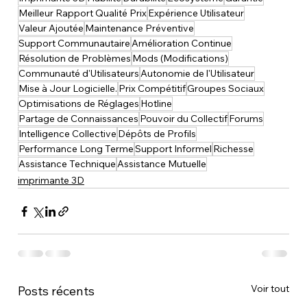
Meilleur Rapport Qualité Prix
Expérience Utilisateur
Valeur Ajoutée
Maintenance Préventive
Support Communautaire
Amélioration Continue
Résolution de Problèmes
Mods (Modifications)
Communauté d'Utilisateurs
Autonomie de l'Utilisateur
Mise à Jour Logicielle.
Prix Compétitif
Groupes Sociaux
Optimisations de Réglages
Hotline
Partage de Connaissances
Pouvoir du Collectif
Forums
Intelligence Collective
Dépôts de Profils
Performance Long Terme
Support Informel
Richesse
Assistance Technique
Assistance Mutuelle
imprimante 3D
Voir tout
Posts récents