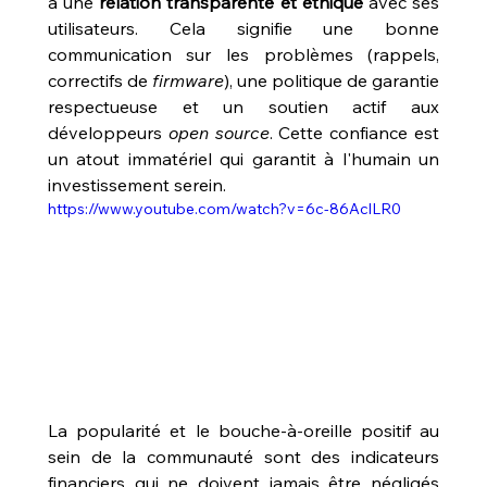
a une 
relation transparente et éthique
 avec ses 
utilisateurs. Cela signifie une bonne 
communication sur les problèmes (rappels, 
correctifs de 
firmware
), une politique de garantie 
respectueuse et un soutien actif aux 
développeurs 
open source
. Cette confiance est 
un atout immatériel qui garantit à l'humain un 
investissement serein. 
https://www.youtube.com/watch?v=6c-86AclLR0
La popularité et le bouche-à-oreille positif au 
sein de la communauté sont des indicateurs 
financiers qui ne doivent jamais être négligés 