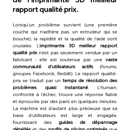
rapport qualité prix
.
Lorsqu'un problème survient (une première 
couche qui n'adhère pas, un extrudeur qui se 
bouche), la rapidité et la qualité de l'aide sont 
cruciales. L'
imprimante 3D meilleur rapport 
qualité prix
 n'est pas seulement vendue par un 
fabricant ; elle est soutenue par une 
vaste 
communauté d'utilisateurs actifs
 (forums, 
groupes Facebook, Reddit). Le rapport qualité-
prix se traduit par un 
temps de résolution des 
problèmes quasi instantané
. L'humain, 
confronté à l'échec, trouve une réponse fiable 
et éprouvée par des pairs en quelques minutes. 
La machine est d'autant plus précieuse que sa 
base d'utilisateurs est large et engagée, 
fournissant des 
guides de dépannage 
détaillés
 et des 
profils de 
slicing
 optimisés
 que 