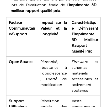
lors de l'évaluation finale de l'
imprimante 3D 
meilleur rapport qualité prix
.
Facteur 
Impact sur la 
Caractéristiqu
Communautair
Valeur et la 
e Définissant 
e/Support
Longévité
l'Imprimante 
3D Meilleur 
Rapport 
Qualité Prix
Open Source
Pérennité, 
Firmware
 et 
résistance à 
schémas 
l'obsolescence
matériels 
, liberté de 
accessibles et 
modification
activement 
soutenus
Support 
Résolution 
Vaste 
Utilisateur
rapide des 
communauté 