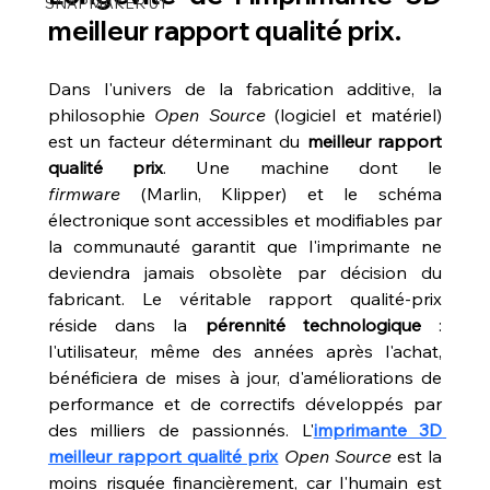
SNAPMAKER U1
meilleur rapport qualité prix
.
Dans l'univers de la fabrication additive, la 
philosophie 
Open Source
 (logiciel et matériel) 
est un facteur déterminant du 
meilleur rapport 
qualité prix
. Une machine dont le 
firmware
 (Marlin, Klipper) et le schéma 
électronique sont accessibles et modifiables par 
la communauté garantit que l'imprimante ne 
deviendra jamais obsolète par décision du 
fabricant. Le véritable rapport qualité-prix 
réside dans la 
pérennité technologique
 : 
l'utilisateur, même des années après l'achat, 
bénéficiera de mises à jour, d'améliorations de 
performance et de correctifs développés par 
des milliers de passionnés. L'
imprimante 3D 
meilleur rapport qualité prix
Open Source
 est la 
moins risquée financièrement, car l'humain est 