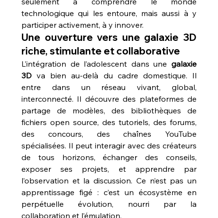
seulement à comprendre le monde 
technologique qui les entoure, mais aussi à y 
participer activement, à y innover.
Une ouverture vers une galaxie 3D 
riche, stimulante et collaborative
L’intégration de l’adolescent dans une 
galaxie 
3D
 va bien au-delà du cadre domestique. Il 
entre dans un réseau vivant, global, 
interconnecté. Il découvre des plateformes de 
partage de modèles, des bibliothèques de 
fichiers open source, des tutoriels, des forums, 
des concours, des chaînes YouTube 
spécialisées. Il peut interagir avec des créateurs 
de tous horizons, échanger des conseils, 
exposer ses projets, et apprendre par 
l’observation et la discussion. Ce n’est pas un 
apprentissage figé : c’est un écosystème en 
perpétuelle évolution, nourri par la 
collaboration et l’émulation.