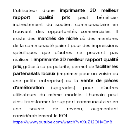
L'utilisateur d'une 
imprimante 3D meilleur 
rapport qualité prix
 peut bénéficier 
indirectement du soutien communautaire en 
trouvant des opportunités commerciales. Il 
existe des 
marchés de niche
 où des membres 
de la communauté paient pour des impressions 
spécifiques que d'autres ne peuvent pas 
réaliser. L'
imprimante 3D meilleur rapport qualité 
prix
, grâce à sa popularité, permet de 
faciliter les 
partenariats locaux
 (imprimer pour un voisin ou 
une petite entreprise) ou la 
vente de pièces 
d'amélioration
 (upgrades) pour d'autres 
utilisateurs du même modèle. L'humain peut 
ainsi transformer le support communautaire en 
une source de revenu, augmentant 
considérablement le ROI.
https://www.youtube.com/watch?v=XuZ12OHvEm8