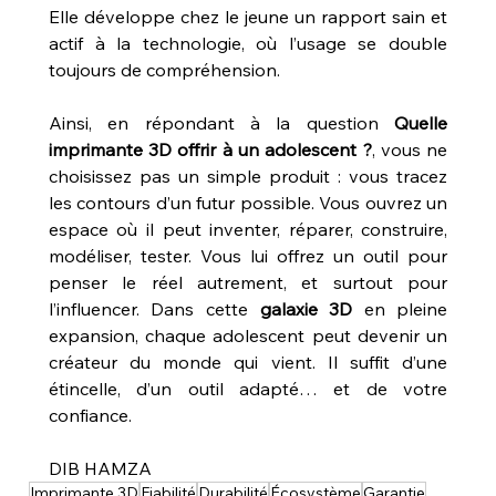
Elle développe chez le jeune un rapport sain et 
actif à la technologie, où l’usage se double 
toujours de compréhension.
Ainsi, en répondant à la question 
Quelle 
imprimante 3D offrir à un adolescent ?
, vous ne 
choisissez pas un simple produit : vous tracez 
les contours d’un futur possible. Vous ouvrez un 
espace où il peut inventer, réparer, construire, 
modéliser, tester. Vous lui offrez un outil pour 
penser le réel autrement, et surtout pour 
l’influencer. Dans cette 
galaxie 3D
 en pleine 
expansion, chaque adolescent peut devenir un 
créateur du monde qui vient. Il suffit d’une 
étincelle, d’un outil adapté… et de votre 
confiance.
DIB HAMZA
Imprimante 3D
Fiabilité
Durabilité
Écosystème
Garantie