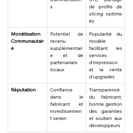
s
de profils de 
slicing
 optimis
és
Monétisation 
Potentiel de 
Popularité du 
Communautair
revenu 
modèle 
e
supplémentair
facilitant les 
e et de 
services 
partenariats 
d'impression 
locaux
et la vente 
d'upgrades
Réputation
Confiance 
Transparence 
dans le 
du fabricant, 
fabricant et 
bonne gestion 
investissemen
des garanties 
t serein
et soutien aux 
développeurs