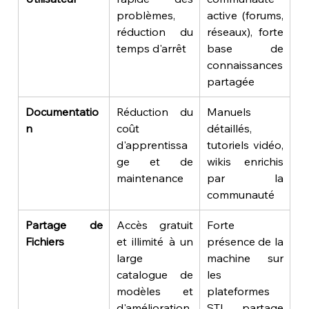
problèmes, 
active (forums, 
réduction du 
réseaux), forte 
temps d'arrêt
base de 
connaissances 
partagée
Documentatio
Réduction du 
Manuels 
n
coût 
détaillés, 
d'apprentissa
tutoriels vidéo, 
ge et de 
wikis enrichis 
maintenance
par la 
communauté
Partage de 
Accès gratuit 
Forte 
Fichiers
et illimité à un 
présence de la 
large 
machine sur 
catalogue de 
les 
modèles et 
plateformes 
d'amélioration
STL, partage 