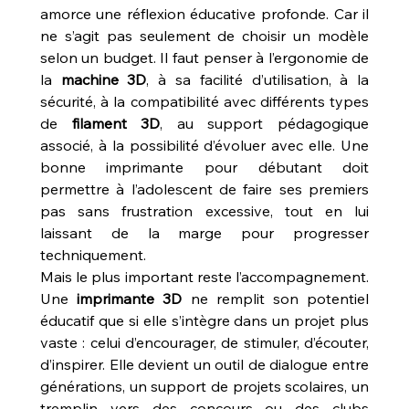
amorce une réflexion éducative profonde. Car il 
ne s’agit pas seulement de choisir un modèle 
selon un budget. Il faut penser à l’ergonomie de 
la 
machine 3D
, à sa facilité d’utilisation, à la 
sécurité, à la compatibilité avec différents types 
de 
filament 3D
, au support pédagogique 
associé, à la possibilité d’évoluer avec elle. Une 
bonne imprimante pour débutant doit 
permettre à l’adolescent de faire ses premiers 
pas sans frustration excessive, tout en lui 
laissant de la marge pour progresser 
techniquement.
Mais le plus important reste l’accompagnement. 
Une 
imprimante 3D
 ne remplit son potentiel 
éducatif que si elle s’intègre dans un projet plus 
vaste : celui d’encourager, de stimuler, d’écouter, 
d’inspirer. Elle devient un outil de dialogue entre 
générations, un support de projets scolaires, un 
tremplin vers des concours ou des clubs 