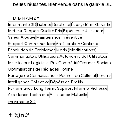
belles réussites. Bienvenue dans la galaxie 3D.
DIB HAMZA
Imprimante 3D
Fiabilité
Durabilité
Écosystème
Garantie
Meilleur Rapport Qualité Prix
Expérience Utilisateur
Valeur Ajoutée
Maintenance Préventive
Support Communautaire
Amélioration Continue
Résolution de Problèmes
Mods (Modifications)
Communauté d'Utilisateurs
Autonomie de l'Utilisateur
Mise à Jour Logicielle.
Prix Compétitif
Groupes Sociaux
Optimisations de Réglages
Hotline
Partage de Connaissances
Pouvoir du Collectif
Forums
Intelligence Collective
Dépôts de Profils
Performance Long Terme
Support Informel
Richesse
Assistance Technique
Assistance Mutuelle
imprimante 3D