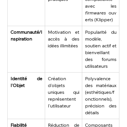
avec les 
firmwares
 ouv
erts (Klipper)
Communauté/I
Motivation et 
Popularité du 
nspiration
accès à des 
modèle, 
idées illimitées
soutien actif et 
bienveillant 
des forums 
utilisateurs
Identité de 
Création 
Polyvalence 
l'Objet
d'objets 
des matériaux 
uniques qui 
(esthétiques/f
représentent 
onctionnels), 
l'utilisateur
précision des 
détails
Fiabilité 
Réduction de 
Composants 