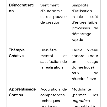
Démocratisati
Sentiment 
Simplicité 
on
d'autonomie 
d'utilisation 
et de pouvoir 
initiale, coût 
de création
d'entrée faible, 
processus de 
démarrage 
rapide
Thérapie 
Bien-être 
Faible niveau 
Créative
mental et 
sonore (pour 
satisfaction de 
un usage 
la réalisation
domestique), 
taux de 
réussite élevé
Apprentissage 
Acquisition de 
Modularité 
Continu
compétences 
(permet les 
techniques 
upgrades
), 
pratiques
compatibilité 