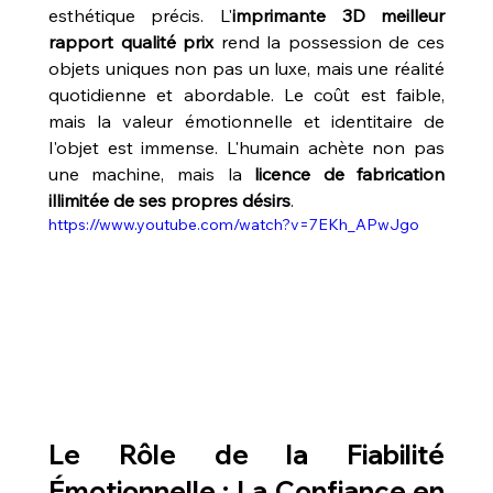
esthétique précis. L'
imprimante 3D meilleur 
rapport qualité prix
 rend la possession de ces 
objets uniques non pas un luxe, mais une réalité 
quotidienne et abordable. Le coût est faible, 
mais la valeur émotionnelle et identitaire de 
l'objet est immense. L'humain achète non pas 
une machine, mais la 
licence de fabrication 
illimitée de ses propres désirs
.
https://www.youtube.com/watch?v=7EKh_APwJgo
Le Rôle de la Fiabilité 
Émotionnelle : La Confiance en 