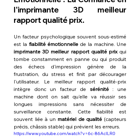
l'
imprimante 3D meilleur 
rapport qualité prix
.
Un facteur psychologique souvent sous-estimé 
est la 
fiabilité émotionnelle
 de la machine. Une 
imprimante 3D meilleur rapport qualité prix
 qui 
tombe constamment en panne ou qui produit 
des échecs d'impression génère de la 
frustration, du stress et finit par décourager 
l'utilisateur. Le meilleur rapport qualité-prix 
intègre donc un facteur de 
sérénité
 : une 
machine dont on sait qu'elle va réussir ses 
longues impressions sans nécessiter de 
surveillance constante. Cette fiabilité est 
souvent liée à un 
matériel de qualité
 (capteurs 
précis, châssis stable) qui prévient les erreurs. 
https://www.youtube.com/watch?v=6c-86AclLR0