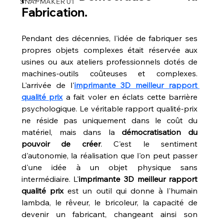
SNAPMAKER U1
Fabrication.
Pendant des décennies, l'idée de fabriquer ses 
propres objets complexes était réservée aux 
usines ou aux ateliers professionnels dotés de 
machines-outils coûteuses et complexes. 
L'arrivée de l'
imprimante 3D meilleur rapport 
qualité prix
 a fait voler en éclats cette barrière 
psychologique. Le véritable rapport qualité-prix 
ne réside pas uniquement dans le coût du 
matériel, mais dans la 
démocratisation du 
pouvoir de créer
. C'est le sentiment 
d'autonomie, la réalisation que l'on peut passer 
d'une idée à un objet physique sans 
intermédiaire. L'
imprimante 3D meilleur rapport 
qualité prix
 est un outil qui donne à l'humain 
lambda, le rêveur, le bricoleur, la capacité de 
devenir un fabricant, changeant ainsi son 