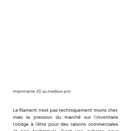
Imprimante 3D au meilleur prix 
Le filament n'est pas techniquement moins cher, 
mais la pression du marché sur l'inventaire 
l'oblige à l'être pour des raisons commerciales 
et non techniques. C'est une aubaine pour 