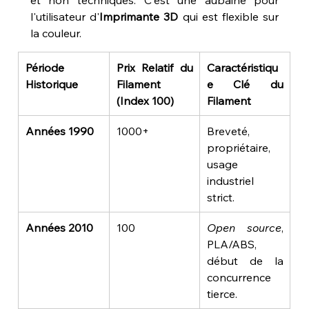
l'utilisateur d'
Imprimante 3D
 qui est flexible sur 
la couleur.
Période 
Prix Relatif du 
Caractéristiqu
Historique
Filament 
e Clé du 
(Index 100)
Filament
Années 1990
1000+
Breveté, 
propriétaire, 
usage 
industriel 
strict.
Années 2010
100
Open source
, 
PLA/ABS, 
début de la 
concurrence 
tierce.