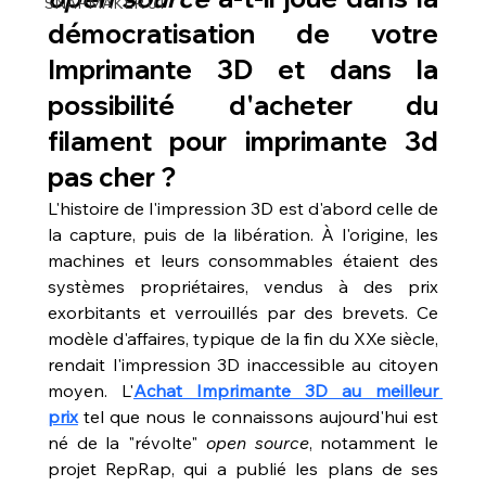
SNAPMAKER U1
démocratisation de votre 
Imprimante 3D et dans la 
possibilité d'
acheter du 
filament pour imprimante 3d 
pas cher
 ?
L'histoire de l'impression 3D est d'abord celle de 
la capture, puis de la libération. À l'origine, les 
machines et leurs consommables étaient des 
systèmes propriétaires, vendus à des prix 
exorbitants et verrouillés par des brevets. Ce 
modèle d'affaires, typique de la fin du XXe siècle, 
rendait l'impression 3D inaccessible au citoyen 
moyen. L'
Achat Imprimante 3D au meilleur 
prix
 tel que nous le connaissons aujourd'hui est 
né de la "révolte" 
open source
, notamment le 
projet RepRap, qui a publié les plans de ses 