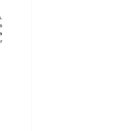
 
 
 
 