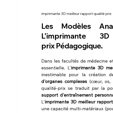
imprimante 3D meilleur rapport qualité prix
Les Modèles Anat
L'
imprimante 3D 
prix
 Pédagogique.
Dans les facultés de médecine et 
essentielle. L'
imprimante 3D meil
inestimable pour la création d
d'organes complexes
 (cœur, os,
support d'entraînement personnal
L'
imprimante 3D meilleur rapport 
une capacité multi-matériaux (pour