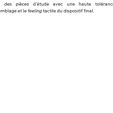
t des pièces d'étude avec une haute tolérance
emblage et le 
feeling
 tactile du dispositif final.