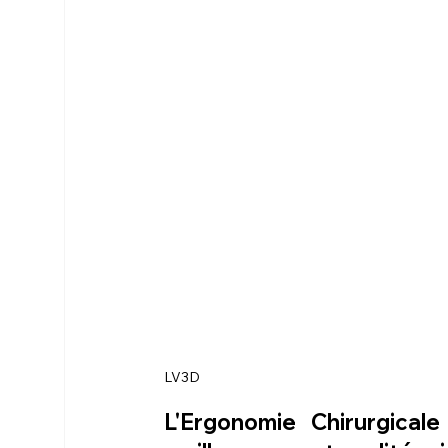
LV3D
L'Ergonomie Chirurgical