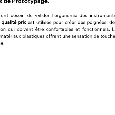
x
 de Prototypage.
s ont besoin de valider l'ergonomie des instruments.
qualité prix
 est utilisée pour créer des poignées, des
on qui doivent être confortables et fonctionnels. La
 matériaux plastiques offrant une sensation de toucher
se.