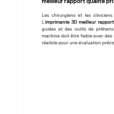
meilleur rapport qualité pri
Les chirurgiens et les clinicien
L'
imprimante 3D meilleur rapport 
guides et des outils de préhensi
machine doit être fiable avec des
réaliste pour une évaluation préci