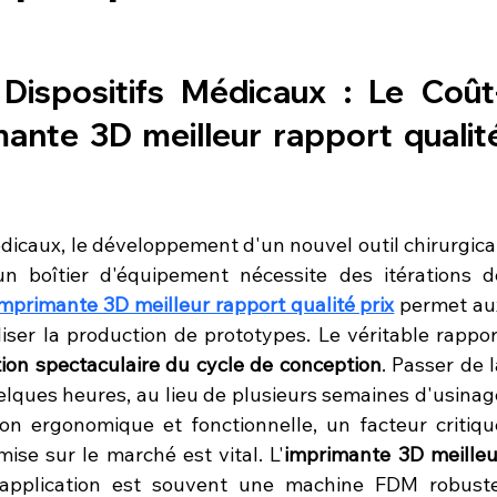
Dispositifs Médicaux : Le Coût
ante 3D meilleur rapport qualité
édicaux, le développement d'un nouvel outil chirurgical,
 boîtier d'équipement nécessite des itérations de
imprimante 3D meilleur rapport qualité prix
 permet aux
iser la production de prototypes. Le véritable rapport
ion spectaculaire du cycle de conception
. Passer de l
ques heures, au lieu de plusieurs semaines d'usinage
on ergonomique et fonctionnelle, un facteur critique
se sur le marché est vital. L'
imprimante 3D meilleur
application est souvent une machine FDM robuste,