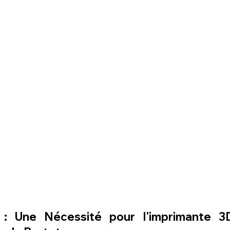
e : Une Nécessité pour l'
imprimante 3D