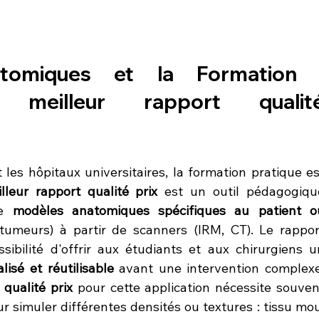
omiques et la Formation :
meilleur rapport qualité
les hôpitaux universitaires, la formation pratique est
leur rapport qualité prix
 est un outil pédagogique
e 
modèles anatomiques spécifiques au patient ou
 tumeurs) à partir de scanners (IRM, CT). Le rapport
isé et réutilisable
 avant une intervention complexe.
qualité prix
 pour cette application nécessite souvent
 simuler différentes densités ou textures : tissu mou,