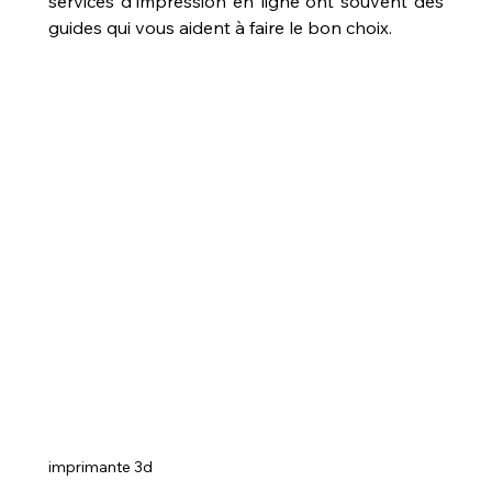
services d'impression en ligne ont souvent des 
guides qui vous aident à faire le bon choix.
imprimante 3d