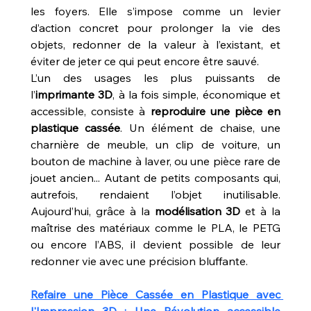
les foyers. Elle s’impose comme un levier 
d’action concret pour prolonger la vie des 
objets, redonner de la valeur à l’existant, et 
éviter de jeter ce qui peut encore être sauvé.
L’un des usages les plus puissants de 
l’
imprimante 3D
, à la fois simple, économique et 
accessible, consiste à 
reproduire une pièce en 
plastique cassée
. Un élément de chaise, une 
charnière de meuble, un clip de voiture, un 
bouton de machine à laver, ou une pièce rare de 
jouet ancien... Autant de petits composants qui, 
autrefois, rendaient l’objet inutilisable. 
Aujourd’hui, grâce à la 
modélisation 3D
 et à la 
maîtrise des matériaux comme le PLA, le PETG 
ou encore l’ABS, il devient possible de leur 
redonner vie avec une précision bluffante.
Refaire une Pièce Cassée en Plastique avec 
l'Impression 3D : Une Révolution accessible 