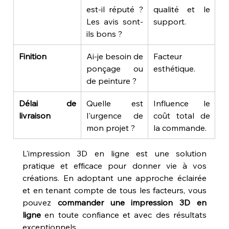
est-il réputé ? 
qualité et le 
Les avis sont-
support.
ils bons ?
Finition
Ai-je besoin de 
Facteur 
ponçage ou 
esthétique.
de peinture ?
Délai de 
Quelle est 
Influence le 
livraison
l'urgence de 
coût total de 
mon projet ?
la commande.
L'impression 3D en ligne est une solution 
pratique et efficace pour donner vie à vos 
créations. En adoptant une approche éclairée 
et en tenant compte de tous les facteurs, vous 
pouvez 
commander une impression 3D en 
ligne
 en toute confiance et avec des résultats 
exceptionnels.