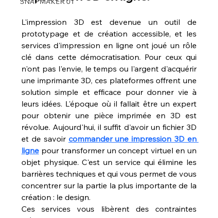
SNAPMAKER U1
L'impression 3D est devenue un outil de 
prototypage et de création accessible, et les 
services d'impression en ligne ont joué un rôle 
clé dans cette démocratisation. Pour ceux qui 
n'ont pas l'envie, le temps ou l'argent d'acquérir 
une imprimante 3D, ces plateformes offrent une 
solution simple et efficace pour donner vie à 
leurs idées. L'époque où il fallait être un expert 
pour obtenir une pièce imprimée en 3D est 
révolue. Aujourd'hui, il suffit d'avoir un fichier 3D 
et de savoir 
commander une impression 3D en 
ligne
 pour transformer un concept virtuel en un 
objet physique. C'est un service qui élimine les 
barrières techniques et qui vous permet de vous 
concentrer sur la partie la plus importante de la 
création : le design.
Ces services vous libèrent des contraintes 