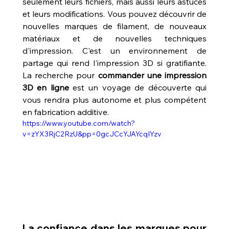
seulement leurs fichiers, mais aussi leurs astuces 
et leurs modifications. Vous pouvez découvrir de 
nouvelles marques de filament, de nouveaux 
matériaux et de nouvelles techniques 
d'impression. C'est un environnement de 
partage qui rend l'impression 3D si gratifiante. 
La recherche pour 
commander une impression 
3D en ligne
 est un voyage de découverte qui 
vous rendra plus autonome et plus compétent 
en fabrication additive.
https://www.youtube.com/watch?
v=zYX3RjC2RzU&pp=0gcJCcYJAYcqIYzv
La confiance dans les marques pour 