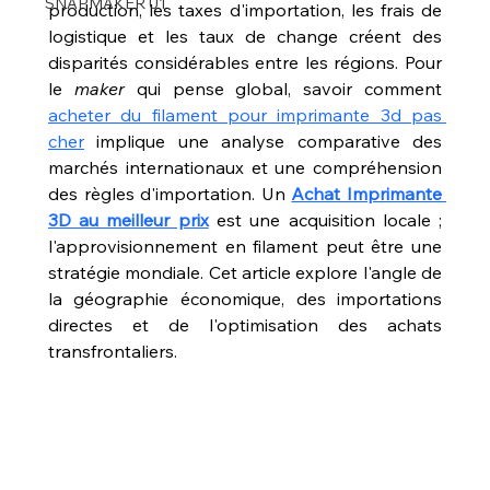
SNAPMAKER U1
production, les taxes d'importation, les frais de 
logistique et les taux de change créent des 
disparités considérables entre les régions. Pour 
le 
maker
 qui pense global, savoir comment 
acheter du filament pour imprimante 3d pas 
cher
 implique une analyse comparative des 
marchés internationaux et une compréhension 
des règles d'importation. Un 
Achat Imprimante 
3D au meilleur prix
 est une acquisition locale ; 
l'approvisionnement en filament peut être une 
stratégie mondiale. Cet article explore l'angle de 
la géographie économique, des importations 
directes et de l'optimisation des achats 
transfrontaliers.