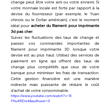
change peut être votre ami ou votre ennemi. Si 
votre monnaie locale est forte par rapport à la 
devise du fournisseur (par exemple, le Yuan 
chinois ou le Dollar américain), c'est le moment 
idéal pour 
acheter du filament pour imprimante 
3d pas cher
.
Suivez les fluctuations des taux de change et 
passez vos commandes importantes de 
filament pour imprimante 3D lorsque votre 
devise est au plus haut. Utilisez des services de 
paiement en ligne qui offrent des taux de 
change plus compétitifs que ceux de votre 
banque pour minimiser les frais de transaction. 
Cette gestion financière est une manière 
indirecte mais puissante de réduire le coût 
d'achat de votre consommable.
https://www.youtube.com/watch?v=R-
FHu4REre4&authuser=0