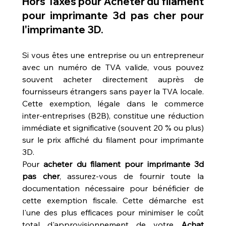
Hors Taxes pour 
Acheter du filament 
pour imprimante 3d pas cher
 pour 
l'imprimante 3D.
Si vous êtes une entreprise ou un entrepreneur 
avec un numéro de TVA valide, vous pouvez 
souvent acheter directement auprès de 
fournisseurs étrangers sans payer la TVA locale. 
Cette exemption, légale dans le commerce 
inter-entreprises (B2B), constitue une réduction 
immédiate et significative (souvent 20 % ou plus) 
sur le prix affiché du filament pour imprimante 
3D.
Pour 
acheter du filament pour imprimante 3d 
pas cher
, assurez-vous de fournir toute la 
documentation nécessaire pour bénéficier de 
cette exemption fiscale. Cette démarche est 
l'une des plus efficaces pour minimiser le coût 
total d'approvisionnement de votre 
Achat 