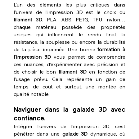
L’un des éléments les plus critiques dans 
l’univers de l’impression 3D est le choix du 
filament 3D
. PLA, ABS, PETG, TPU, nylon… 
chaque matériau possède des propriétés 
uniques qui influencent le rendu final, la 
résistance, la souplesse ou encore la durabilité 
de la pièce imprimée. Une bonne 
formation à 
l'impression 3D
 vous permet de comprendre 
ces nuances, d’expérimenter avec précision et 
de choisir le bon 
filament 3D
 en fonction de 
l’usage prévu. Cela représente un gain de 
temps, de coût et surtout, une montée en 
qualité notable.
Naviguer dans la galaxie 3D avec 
confiance.
Intégrer l’univers de l’impression 3D, c’est 
pénétrer dans une 
galaxie 3D
 dynamique, où 