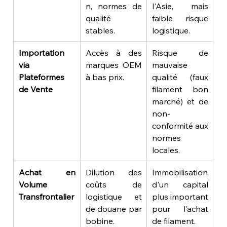
n, normes de 
l'Asie, mais 
qualité 
faible risque 
stables.
logistique.
Importation 
Accès à des 
Risque de 
via 
marques OEM 
mauvaise 
Plateformes 
à bas prix.
qualité (faux 
de Vente
filament bon 
marché) et de 
non-
conformité aux 
normes 
locales.
Achat en 
Dilution des 
Immobilisation 
Volume 
coûts de 
d'un capital 
Transfrontalier
logistique et 
plus important 
de douane par 
pour l'achat 
bobine.
de filament.