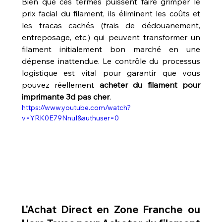
Bien que ces termes puissent faire grimper le 
prix facial du filament, ils éliminent les coûts et 
les tracas cachés (frais de dédouanement, 
entreposage, etc.) qui peuvent transformer un 
filament initialement bon marché en une 
dépense inattendue. Le contrôle du processus 
logistique est vital pour garantir que vous 
pouvez réellement 
acheter du filament pour 
imprimante 3d pas cher
.
https://www.youtube.com/watch?
v=YRK0E79NnuI&authuser=0
L'Achat Direct en Zone Franche ou 