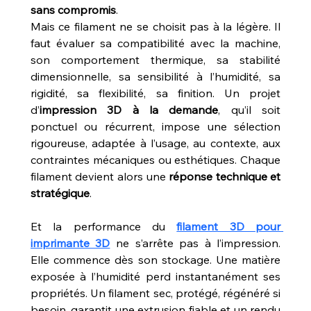
sans compromis
.
Mais ce filament ne se choisit pas à la légère. Il 
faut évaluer sa compatibilité avec la machine, 
son comportement thermique, sa stabilité 
dimensionnelle, sa sensibilité à l’humidité, sa 
rigidité, sa flexibilité, sa finition. Un projet 
d’
impression 3D à la demande
, qu’il soit 
ponctuel ou récurrent, impose une sélection 
rigoureuse, adaptée à l’usage, au contexte, aux 
contraintes mécaniques ou esthétiques. Chaque 
filament devient alors une 
réponse technique et 
stratégique
.
Et la performance du 
filament 3D pour 
imprimante 3D
 ne s’arrête pas à l’impression. 
Elle commence dès son stockage. Une matière 
exposée à l’humidité perd instantanément ses 
propriétés. Un filament sec, protégé, régénéré si 
besoin, garantit une extrusion fiable et un rendu 