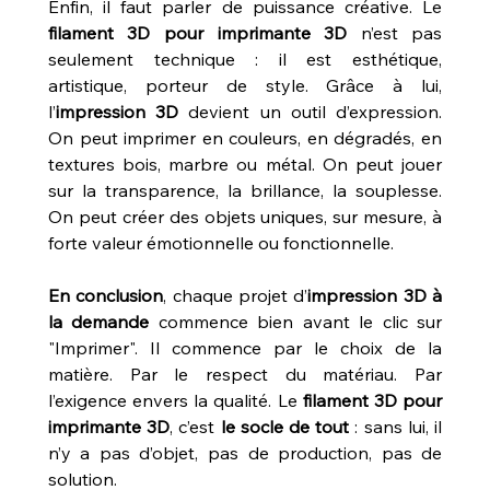
Enfin, il faut parler de puissance créative. Le 
filament 3D pour imprimante 3D
 n’est pas 
seulement technique : il est esthétique, 
artistique, porteur de style. Grâce à lui, 
l’
impression 3D
 devient un outil d’expression. 
On peut imprimer en couleurs, en dégradés, en 
textures bois, marbre ou métal. On peut jouer 
sur la transparence, la brillance, la souplesse. 
On peut créer des objets uniques, sur mesure, à 
forte valeur émotionnelle ou fonctionnelle.
En conclusion
, chaque projet d’
impression 3D à 
la demande
 commence bien avant le clic sur 
"Imprimer". Il commence par le choix de la 
matière. Par le respect du matériau. Par 
l’exigence envers la qualité. Le 
filament 3D pour 
imprimante 3D
, c’est 
le socle de tout
 : sans lui, il 
n’y a pas d’objet, pas de production, pas de 
solution.