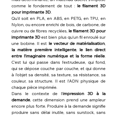
comme le fondement de tout : 
le filament 3D 
pour imprimante 3D
.
Qu’il soit en PLA, en ABS, en PETG, en TPU, en 
Nylon, ou encore enrichi de bois, de carbone, de 
cuivre ou de fibres recyclées, 
le filament 3D pour 
imprimante 3D
 est bien plus qu’un fil enroulé sur 
une bobine. Il est 
le vecteur de matérialisation
, 
la matière première intelligente
, 
le lien direct 
entre l’imaginaire numérique et la forme réelle
. 
C’est lui qui passe dans l’extrudeuse, qui fond, 
qui se dépose couche par couche, et qui donne 
à l’objet sa densité, sa texture, sa résistance, sa 
couleur, sa structure. Il est l’ADN physique de 
chaque pièce imprimée.
Dans le contexte de l’
impression 3D à la 
demande
, cette dimension prend une ampleur 
encore plus forte. Produire à la demande signifie 
produire sans délai inutile, sans surstock, sans 