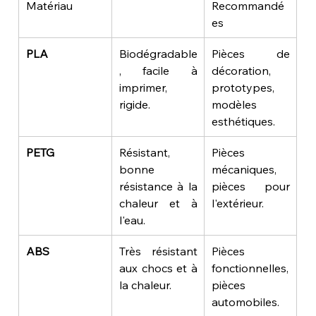
Matériau
Recommandé
es
PLA
Biodégradable
Pièces de 
, facile à 
décoration, 
imprimer, 
prototypes, 
rigide.
modèles 
esthétiques.
PETG
Résistant, 
Pièces 
bonne 
mécaniques, 
résistance à la 
pièces pour 
chaleur et à 
l'extérieur.
l'eau.
ABS
Très résistant 
Pièces 
aux chocs et à 
fonctionnelles, 
la chaleur.
pièces 
automobiles.