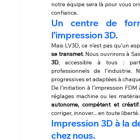
notre équipe sera là pour vous orie
confiance.
Un centre de forma
l’impression 3D.
Mais LV3D, ce n’est pas qu’un espa
se transmet
. Nous ouvrirons à Sa
3D
, accessible à tous : partic
professionnels de l’industrie.
progressives et adaptées à chaque 
De l’initiation à l’impression FDM
réglages machine ou les matéria
autonome, compétent et créatif
corriger, innover... en toute liberté.
Impression 3D à la d
chez nous.