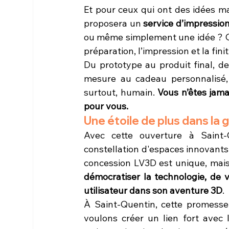
Et pour ceux qui ont des idées ma
proposera un 
service d’impressio
ou même simplement une idée ? Con
préparation, l’impression et la fini
Du prototype au produit final, de 
mesure au cadeau personnalisé, n
surtout, humain. 
Vous n’êtes jamai
pour vous.
Une étoile de plus dans la 
Avec cette ouverture à Saint-
constellation d'espaces innovants 
concession LV3D est unique, ma
démocratiser la technologie, de v
utilisateur dans son aventure 3D
.
À Saint-Quentin, cette promesse 
voulons créer un lien fort avec le