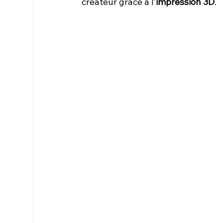
créateur grâce à l’
impression 3D
.