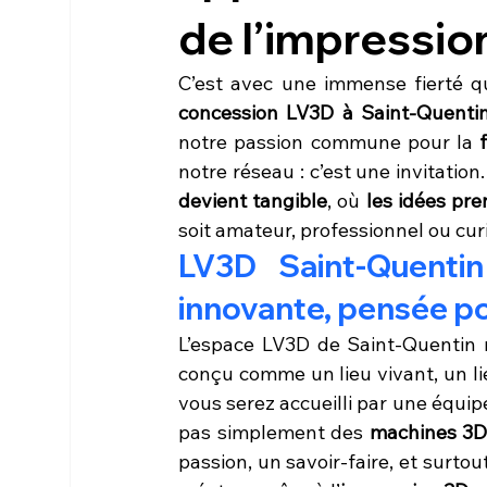
de l’impressio
concession LV3D à Saint-Quenti
notre passion commune pour la 
notre réseau : c’est une invitatio
devient tangible
, où 
les idées pr
soit amateur, professionnel ou cur
LV3D Saint-Quentin
innovante, pensée po
L’espace LV3D de Saint-Quentin n
conçu comme un lieu vivant, un li
vous serez accueilli par une équip
pas simplement des 
machines 3
passion, un savoir-faire, et surto