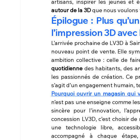
artisans, inspirer les jeunes et 
autour de la 3D
 que nous voulons f
Épilogue : Plus qu’u
l’impression 3D avec
L’arrivée prochaine de LV3D à Sai
nouveau point de vente. Elle sym
ambition collective : celle de fair
quotidienne
 des habitants, des a
les passionnés de création. Ce pr
s’agit d’un engagement humain, te
Pourquoi ouvrir un magasin qui 
n’est pas une enseigne comme les 
sincère pour l’innovation, l’app
concession LV3D, c’est choisir de 
une technologie libre, accessi
accompagné à chaque étape, de