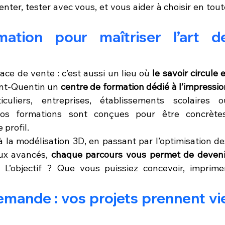
nter, tester avec vous, et vous aider à choisir en toute
tion pour maîtriser l’art de
ce de vente : c’est aussi un lieu où 
le savoir circule e
int-Quentin un 
centre de formation dédié à l’impression
uliers, entreprises, établissements scolaires ou
 Nos formations sont conçues pour être concrètes,
profil.
 à la modélisation 3D, en passant par l’optimisation des
ux avancés, 
chaque parcours vous permet de devenir
. L’objectif ? Que vous puissiez concevoir, imprimer,
emande : vos projets prennent vie