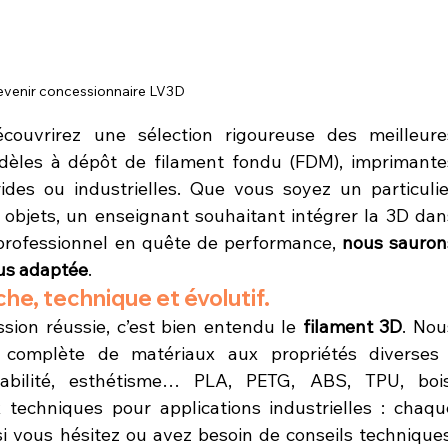
venir concessionnaire LV3D 
èles à dépôt de filament fondu (FDM), imprimantes
ides ou industrielles. Que vous soyez un particulier
objets, un enseignant souhaitant intégrer la 3D dans
professionnel en quête de performance, 
nous saurons
lus adaptée
.
che, technique et évolutif.
sion réussie, c’est bien entendu le 
filament 3D
. Nou
omplète de matériaux aux propriétés diverses :
radabilité, esthétisme… PLA, PETG, ABS, TPU, bois,
techniques pour applications industrielles : chaque
si vous hésitez ou avez besoin de conseils techniques,