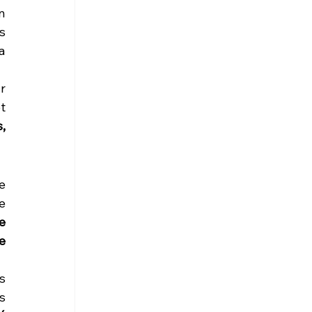
n 
s 
 
 
 
 
e 
 
e 
 
 
 