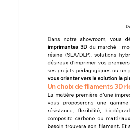
De
imprimantes 3D
 du marché : mod
résine (SLA/DLP), solutions hybr
désireux d’imprimer vos premiers 
ses projets pédagogiques ou un 
vous orienter vers la solution la p
Un choix de filaments 3D ri
La matière première d’une impres
vous proposerons une gamme c
résistance, flexibilité, biodég
composite carbone ou matériaux 
besoin trouvera son filament. Et 