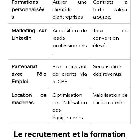
Formations 
Attirer une 
Contrats à 
personnalisée
clientèle 
forte valeur 
s
d'entreprises.
ajoutée.
Marketing sur 
Acquisition de 
Taux de 
LinkedIn
leads 
conversion 
professionnels
élevé.
.
Partenariat 
Flux constant 
Sécurisation 
avec Pôle 
de clients via 
des revenus.
Emploi
le CPF.
Location de 
Optimisation 
Valorisation de 
machines
de l'utilisation 
l'actif matériel.
des 
équipements.
Le recrutement et la formation 