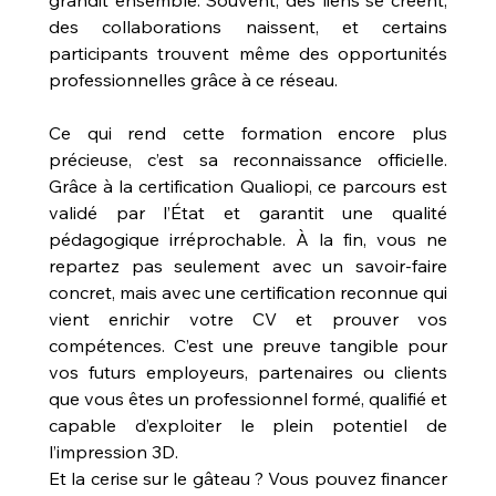
des collaborations naissent, et certains 
participants trouvent même des opportunités 
professionnelles grâce à ce réseau.
Ce qui rend cette formation encore plus 
précieuse, c’est sa reconnaissance officielle. 
Grâce à la certification Qualiopi, ce parcours est 
validé par l’État et garantit une qualité 
pédagogique irréprochable. À la fin, vous ne 
repartez pas seulement avec un savoir-faire 
concret, mais avec une certification reconnue qui 
vient enrichir votre CV et prouver vos 
compétences. C’est une preuve tangible pour 
vos futurs employeurs, partenaires ou clients 
que vous êtes un professionnel formé, qualifié et 
capable d’exploiter le plein potentiel de 
l’impression 3D.
Et la cerise sur le gâteau ? Vous pouvez financer 