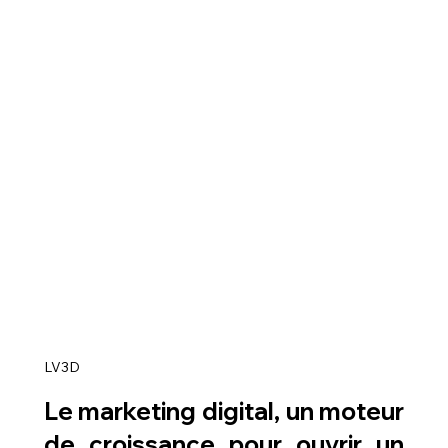
LV3D
Le marketing digital, un moteur 
de croissance pour 
ouvrir un 