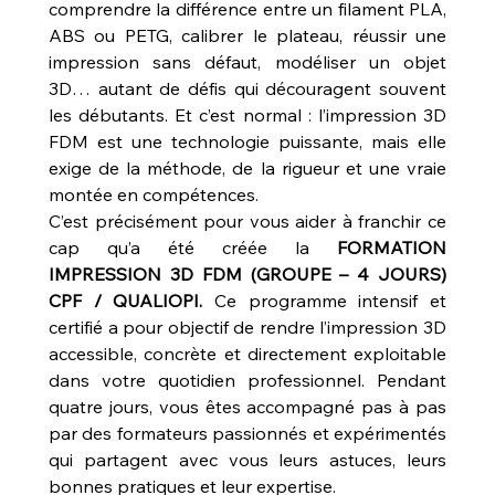
comprendre la différence entre un filament PLA, 
ABS ou PETG, calibrer le plateau, réussir une 
impression sans défaut, modéliser un objet 
3D… autant de défis qui découragent souvent 
les débutants. Et c’est normal : l’impression 3D 
FDM est une technologie puissante, mais elle 
exige de la méthode, de la rigueur et une vraie 
montée en compétences.
C’est précisément pour vous aider à franchir ce 
cap qu’a été créée la 
FORMATION 
IMPRESSION 3D FDM (GROUPE – 4 JOURS) 
CPF / QUALIOPI.
 Ce programme intensif et 
certifié a pour objectif de rendre l’impression 3D 
accessible, concrète et directement exploitable 
dans votre quotidien professionnel. Pendant 
quatre jours, vous êtes accompagné pas à pas 
par des formateurs passionnés et expérimentés 
qui partagent avec vous leurs astuces, leurs 
bonnes pratiques et leur expertise.