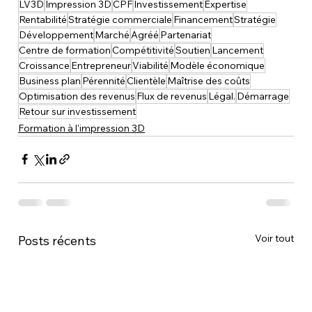
LV3D
Impression 3D
CPF
Investissement
Expertise
Rentabilité
Stratégie commerciale
Financement
Stratégie
Développement
Marché
Agréé
Partenariat
Centre de formation
Compétitivité
Soutien
Lancement
Croissance
Entrepreneur
Viabilité
Modèle économique
Business plan
Pérennité
Clientèle
Maîtrise des coûts
Optimisation des revenus
Flux de revenus
Légal.
Démarrage
Retour sur investissement
Formation à l'impression 3D
Voir tout
Posts récents