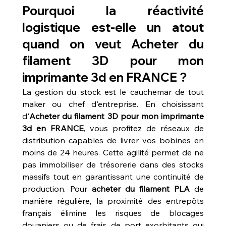
Pourquoi la réactivité 
logistique est-elle un atout 
quand on veut Acheter du 
filament 3D pour mon 
imprimante 3d en FRANCE ?
La gestion du stock est le cauchemar de tout 
maker ou chef d'entreprise. En choisissant 
d'
Acheter du filament 3D pour mon imprimante 
3d en FRANCE
, vous profitez de réseaux de 
distribution capables de livrer vos bobines en 
moins de 24 heures. Cette agilité permet de ne 
pas immobiliser de trésorerie dans des stocks 
massifs tout en garantissant une continuité de 
production. Pour 
acheter du filament PLA
 de 
manière régulière, la proximité des entrepôts 
français élimine les risques de blocages 
douaniers ou de frais de port exorbitants qui 