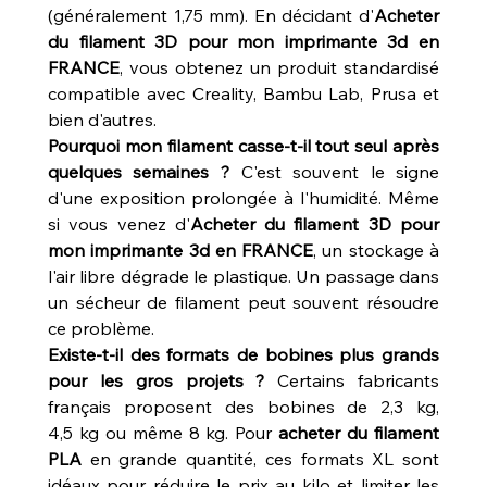
(généralement 1,75 mm). En décidant d'
Acheter 
du filament 3D pour mon imprimante 3d en 
FRANCE
, vous obtenez un produit standardisé 
compatible avec Creality, Bambu Lab, Prusa et 
bien d'autres.
Pourquoi mon filament casse-t-il tout seul après 
quelques semaines ?
 C'est souvent le signe 
d'une exposition prolongée à l'humidité. Même 
si vous venez d'
Acheter du filament 3D pour 
mon imprimante 3d en FRANCE
, un stockage à 
l'air libre dégrade le plastique. Un passage dans 
un sécheur de filament peut souvent résoudre 
ce problème.
Existe-t-il des formats de bobines plus grands 
pour les gros projets ?
 Certains fabricants 
français proposent des bobines de 2,3 kg, 
4,5 kg ou même 8 kg. Pour 
acheter du filament 
PLA
 en grande quantité, ces formats XL sont 
idéaux pour réduire le prix au kilo et limiter les 