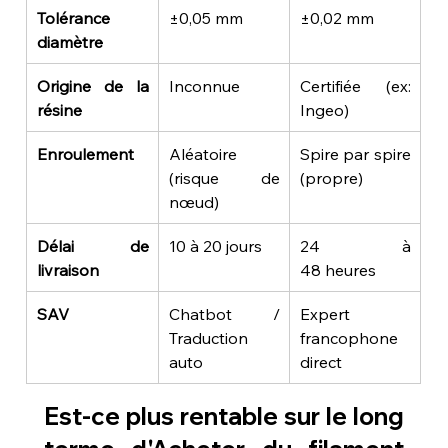
Tolérance 
±0,05 mm
±0,02 mm
diamètre
Origine de la 
Inconnue
Certifiée (ex: 
résine
Ingeo)
Enroulement
Aléatoire 
Spire par spire 
(risque de 
(propre)
nœud)
Délai de 
10 à 20 jours
24 à 
livraison
48 heures
SAV
Chatbot / 
Expert 
Traduction 
francophone 
auto
direct
Est-ce plus rentable sur le long 