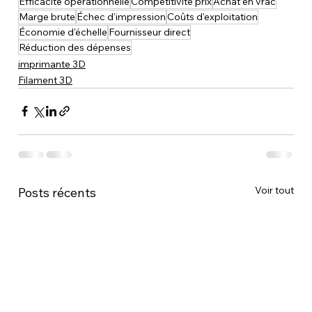
Efficacité opérationnelle
Compétitivité prix
Achat en vrac
Marge brute
Échec d'impression
Coûts d'exploitation
Économie d'échelle
Fournisseur direct
Réduction des dépenses
imprimante 3D
Filament 3D
Voir tout
Posts récents