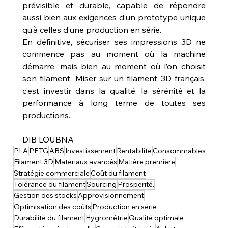
prévisible et durable, capable de répondre 
aussi bien aux exigences d’un prototype unique 
qu’à celles d’une production en série.
En définitive, sécuriser ses impressions 3D ne 
commence pas au moment où la machine 
démarre, mais bien au moment où l’on choisit 
son filament. Miser sur un filament 3D français, 
c’est investir dans la qualité, la sérénité et la 
performance à long terme de toutes ses 
productions.
DIB LOUBNA
PLA
PETG
ABS
Investissement
Rentabilité
Consommables
Filament 3D
Matériaux avancés
Matière première
Stratégie commerciale
Coût du filament
Tolérance du filament
Sourcing
Prosperité.
Gestion des stocks
Approvisionnement
Optimisation des coûts
Production en série
Durabilité du filament
Hygrométrie
Qualité optimale