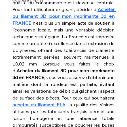
SNAPMAKER U1
qualité du consommable est devenue centrale. 
Pour tout utilisateur exigeant, décider d'
Acheter 
du filament 3D pour mon imprimante 3d en 
FRANCE
 n'est plus un simple acte de soutien à 
l'économie locale, mais une véritable décision 
technique stratégique. La France s'est imposée 
comme un pôle d'excellence dans l'extrusion de 
polymères, offrant des tolérances de diamètre 
extrêmement serrées, souvent maintenues à 
±0,02 mm. Lorsque vous faites le choix 
d'
Acheter du filament 3D pour mon imprimante 
3d en FRANCE
, vous vous assurez d'obtenir une 
matière dont la rondeur est parfaite, évitant 
ainsi les variations de débit qui gâchent l'aspect 
de surface des pièces. Pour ceux qui souhaitent 
acheter du filament PLA
, la qualité des résines 
utilisées par les fabricants français permet une 
fusion homogène et une absence totale 
d'impuretés susceptibles de boucher les buses 