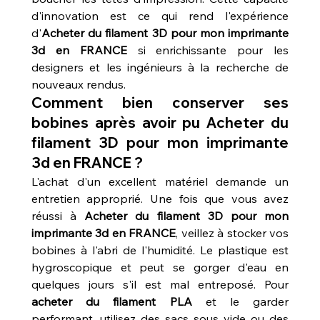
d'innovation est ce qui rend l'expérience 
d'
Acheter du filament 3D pour mon imprimante 
3d en FRANCE
 si enrichissante pour les 
designers et les ingénieurs à la recherche de 
nouveaux rendus.
Comment bien conserver ses 
bobines après avoir pu Acheter du 
filament 3D pour mon imprimante 
3d en FRANCE ?
L'achat d'un excellent matériel demande un 
entretien approprié. Une fois que vous avez 
réussi à 
Acheter du filament 3D pour mon 
imprimante 3d en FRANCE
, veillez à stocker vos 
bobines à l'abri de l'humidité. Le plastique est 
hygroscopique et peut se gorger d'eau en 
quelques jours s'il est mal entreposé. Pour 
acheter du filament PLA
 et le garder 
performant, utilisez des sacs sous vide ou des 