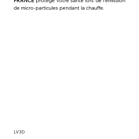
FRANCE
 protège votre santé lors de l'émission 
de micro-particules pendant la chauffe.
LV3D