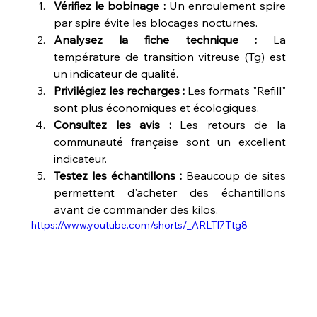
Vérifiez le bobinage :
 Un enroulement spire 
par spire évite les blocages nocturnes.
Analysez la fiche technique :
 La 
température de transition vitreuse (Tg​) est 
un indicateur de qualité.
Privilégiez les recharges :
 Les formats "Refill" 
sont plus économiques et écologiques.
Consultez les avis :
 Les retours de la 
communauté française sont un excellent 
indicateur.
Testez les échantillons :
 Beaucoup de sites 
permettent d'acheter des échantillons 
avant de commander des kilos.
https://www.youtube.com/shorts/_ARLTl7Ttg8