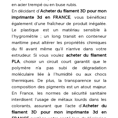
en acier trempé ou en buse rubis.
En décidant d'
Acheter du filament 3D pour mon 
imprimante 3d en FRANCE
, vous bénéficiez 
également d'une fraîcheur de produit inégalée. 
Le plastique est un matériau sensible à 
l'hygrométrie ; un long transit en conteneur 
maritime peut altérer les propriétés chimiques 
du fil avant même qu'il n'arrive dans votre 
extrudeur. Si vous voulez 
acheter du filament 
PLA
, choisir un circuit court garantit que le 
polymère n'a pas subi de dégradation 
moléculaire liée à l'humidité ou aux chocs 
thermiques. De plus, la transparence sur la 
composition des pigments est un atout majeur. 
En France, les normes de sécurité sanitaire 
interdisent l'usage de métaux lourds dans les 
colorants, assurant que l'acte d'
Acheter du 
filament 3D pour mon imprimante 3d en 