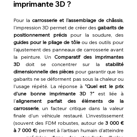
imprimante 3D ?
Pour la 
carrosserie et l'assemblage de châssis
, 
l'impression 3D permet de créer des 
gabarits de 
positionnement précis
 pour la soudure, des 
guides pour le pliage de tôle
 ou des outils pour 
l'ajustement des panneaux de carrosserie avant 
la peinture. Un 
Comparatif des imprimantes 
3D
 doit se concentrer sur la 
stabilité 
dimensionnelle des pièces
 pour garantir que les 
gabarits ne se déforment pas sous la chaleur ou 
l'usage répété. La réponse à 
"Quel est le prix 
d'une bonne imprimante 3D ?"
 est liée à 
l'
alignement parfait des éléments de la 
carrosserie
, un facteur critique dans la valeur 
finale d'un véhicule restauré. L'investissement 
(souvent des FDM robustes, autour de 
3 000 € 
à 7 000 €
) permet à l'artisan humain d'atteindre 