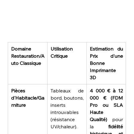
Domaine 
Utilisation 
Estimation du 
Restauration/A
Critique
Prix d'une 
uto Classique
Bonne 
Imprimante 
3D
Pièces 
Tableaux de 
4 000 € à 12 
d'Habitacle/Ga
bord, boutons, 
000 € (FDM 
rniture
inserts 
Pro ou SLA 
introuvables 
Haute 
(résistance 
Qualité)
 pour 
UV/chaleur).
la 
fidélité 
historique et 