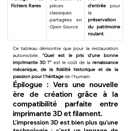
Fichiers Rares
pièces 
d'entrée
 pour 
classiques 
la 
partagées en 
préservation 
Open Source
.
du patrimoine 
roulant
.
Ce tableau démontre que pour la restauration 
automobile, 
"Quel est le prix d'une bonne 
imprimante 3D ?"
 est le coût de la 
renaissance 
mécanique, de la fidélité historique et de la 
passion pour l'héritage
 de l'humain.
Épilogue : Vers une nouvelle 
ère de création grâce à la 
compatibilité parfaite entre 
imprimante 3D et filament.
L’impression 3D est bien plus qu’une 
technologie : c’est un langage de 