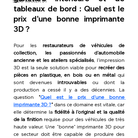
SNAPMAKER U1
tableaux de bord : Quel est le 
prix d'une bonne imprimante 
3D ?
Pour les 
restaurateurs de véhicules de 
collection, les passionnés d'automobile 
ancienne et les ateliers spécialisés
, l'impression 
3D est la seule solution viable pour 
recréer des 
pièces en plastique, en bois ou en métal
 qui 
sont devenues 
introuvables
 ou dont la 
production a cessé il y a des décennies. La 
question 
"
Quel est le prix d'une bonne 
imprimante 3D ?
"
 dans ce domaine est vitale, car 
elle détermine la 
fidélité à l'original et la qualité 
de la finition
 requise pour des véhicules de très 
haute valeur. Une "bonne" imprimante 3D pour 
ce secteur doit être capable de produire des 