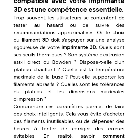
compatible avec votre imprimante 
3D est une compétence essentielle.
Trop souvent, les utilisateurs se contentent de 
tester au hasard ou de suivre des 
recommandations approximatives. Or, le choix 
du 
filament 3D
 doit s’appuyer sur une analyse 
rigoureuse de votre 
imprimante 3D
. Quels sont 
ses seuils thermiques ? Son système d’extrusion 
est-il direct ou Bowden ? Dispose-t-elle d’un 
plateau chauffant ? Quelle est la température 
maximale de la buse ? Peut-elle supporter les 
filaments abrasifs ? Quelles sont les tolérances 
du plateau et les dimensions maximales 
d’impression ?
Comprendre ces paramètres permet de faire 
des choix intelligents. Cela vous évite d’acheter 
des filaments inutilisables ou de dépenser des 
heures à tenter de corriger des erreurs 
évitables. En réalité, savoir 
comment 