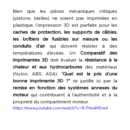
Bien que les pièces mécaniques critiques 
(pistons, bielles) ne soient pas imprimées en 
plastique, l'impression 3D est parfaite pour les 
caches de protection, les supports de câbles, 
les boîtiers de fusibles sur mesure ou les 
conduits d'air
 qui doivent résister à des 
températures élevées. Un 
Comparatif des 
imprimantes 3D
 doit évaluer la 
résistance à la 
chaleur et aux hydrocarbures
 des matériaux 
(Nylon, ABS, ASA). 
"Quel est le prix d'une 
bonne imprimante 3D ?"
 se justifie ici par la 
remise en fonction des systèmes annexes du 
moteur
 qui contribuent à l'authenticité et à la 
propreté du compartiment moteur.
https://www.youtube.com/watch?v=R-FHu4REre4