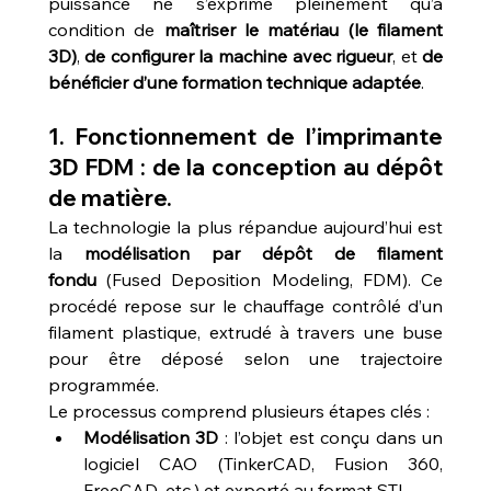
puissance ne s’exprime pleinement qu’à 
condition de 
maîtriser le matériau (le filament 
3D)
, 
de configurer la machine avec rigueur
, et 
de 
bénéficier d’une formation technique adaptée
.
1. Fonctionnement de l’imprimante 
3D FDM : de la conception au dépôt 
de matière.
La technologie la plus répandue aujourd’hui est 
la 
modélisation par dépôt de filament 
fondu
 (Fused Deposition Modeling, FDM). Ce 
procédé repose sur le chauffage contrôlé d’un 
filament plastique, extrudé à travers une buse 
pour être déposé selon une trajectoire 
programmée.
Le processus comprend plusieurs étapes clés :
Modélisation 3D
 : l’objet est conçu dans un 
logiciel CAO (TinkerCAD, Fusion 360, 
FreeCAD, etc.) et exporté au format STL.