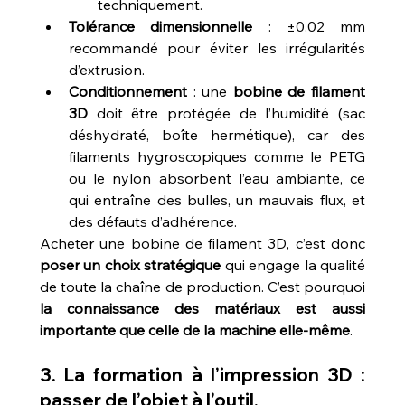
techniquement.
Tolérance dimensionnelle
 : ±0,02 mm 
recommandé pour éviter les irrégularités 
d’extrusion.
Conditionnement
 : une 
bobine de filament 
3D
 doit être protégée de l’humidité (sac 
déshydraté, boîte hermétique), car des 
filaments hygroscopiques comme le PETG 
ou le nylon absorbent l’eau ambiante, ce 
qui entraîne des bulles, un mauvais flux, et 
des défauts d’adhérence.
Acheter une bobine de filament 3D, c’est donc 
poser un choix stratégique
 qui engage la qualité 
de toute la chaîne de production. C’est pourquoi 
la connaissance des matériaux est aussi 
importante que celle de la machine elle-même
.
3. La formation à l’impression 3D : 
passer de l’objet à l’outil.