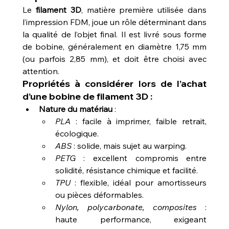
Le 
filament 3D
, matière première utilisée dans 
l’impression FDM, joue un rôle déterminant dans 
la qualité de l’objet final. Il est livré sous forme 
de bobine, généralement en diamètre 1,75 mm 
(ou parfois 2,85 mm), et doit être choisi avec 
attention.
Propriétés à considérer lors de l’achat 
d’une bobine de filament 3D :
Nature du matériau
 :
PLA
 : facile à imprimer, faible retrait, 
écologique.
ABS
 : solide, mais sujet au warping.
PETG
 : excellent compromis entre 
solidité, résistance chimique et facilité.
TPU
 : flexible, idéal pour amortisseurs 
ou pièces déformables.
Nylon, polycarbonate, composites
 : 
haute performance, exigeant 