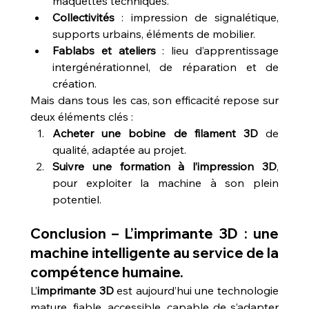
maquettes techniques.
Collectivités
 : impression de signalétique, 
supports urbains, éléments de mobilier.
Fablabs et ateliers
 : lieu d’apprentissage 
intergénérationnel, de réparation et de 
création.
Mais dans tous les cas, son efficacité repose sur 
deux éléments clés :
Acheter une bobine de filament 3D
 de 
qualité, adaptée au projet.
Suivre une formation à l’impression 3D
, 
pour exploiter la machine à son plein 
potentiel.
Conclusion – L’imprimante 3D : une 
machine intelligente au service de la 
compétence humaine.
L’
imprimante 3D
 est aujourd’hui une technologie 
mature, fiable, accessible, capable de s’adapter 