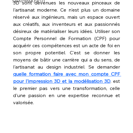
SNAPMAKER U1
3D sont devenues les nouveaux pinceaux de 
l'artisanat moderne. Ce n'est plus un domaine 
réservé aux ingénieurs, mais un espace ouvert 
aux créatifs, aux inventeurs et aux passionnés 
désireux de matérialiser leurs idées. Utiliser son 
Compte Personnel de Formation (CPF) pour 
acquérir ces compétences est un acte de foi en 
son propre potentiel. C'est se donner les 
moyens de bâtir une carrière qui a du sens, de 
l'artisanat au design industriel. Se demander 
quelle formation faire avec mon compte CPF 
pour l'impression 3D et la modélisation 3D
. est 
le premier pas vers une transformation, celle 
d'une passion en une expertise reconnue et 
valorisée.