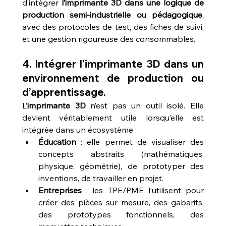
d’intégrer 
l’imprimante 3D dans une logique de 
production semi-industrielle ou pédagogique
, 
avec des protocoles de test, des fiches de suivi, 
et une gestion rigoureuse des consommables.
4. Intégrer l’imprimante 3D dans un 
environnement de production ou 
d’apprentissage.
L’
imprimante 3D
 n’est pas un outil isolé. Elle 
devient véritablement utile lorsqu’elle est 
intégrée dans un écosystème :
Éducation
 : elle permet de visualiser des 
concepts abstraits (mathématiques, 
physique, géométrie), de prototyper des 
inventions, de travailler en projet.
Entreprises
 : les TPE/PME l’utilisent pour 
créer des pièces sur mesure, des gabarits, 
des prototypes fonctionnels, des 