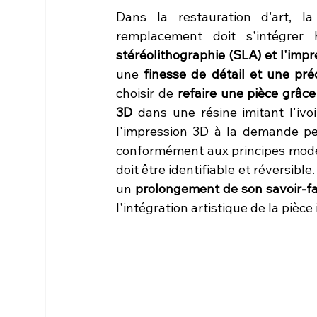
Dans la restauration d'art, la
stéréolithographie (SLA) et l'impr
une 
finesse de détail et une pré
choisir de 
refaire une pièce grâc
3D
 dans une résine imitant l'ivo
l'impression 3D à la demande per
conformément aux principes modern
doit être identifiable et réversibl
un 
prolongement de son savoir-f
l'intégration artistique de la pièc