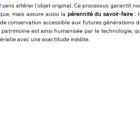
D
 sans altérer l'objet original. Ce processus garantit no
que, mais assure aussi la 
pérennité du savoir-faire
 : l
e conservation accessible aux futures générations de
patrimoine est ainsi humanisée par la technologie, qui
érielle avec une exactitude inédite.