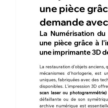
une pièce grâce
demande avec 
La Numérisation du 
une pièce grâce à l
une imprimante 3D
 d
La restauration d'objets anciens, 
mécanismes d'horlogerie, est un
uniques, fabriquées avec des tech
disponibles. L'impression 3D offre
scan laser ou photogrammétrie)
défaillante ou de son symétriqu
archive numérique est essentiell