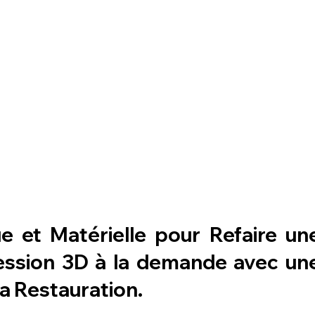
ue et Matérielle pour 
Refaire une
ression 3D à la demande avec une
la Restauration.