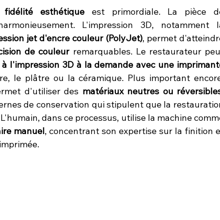
 
fidélité esthétique
 est primordiale. La pièce de
ession jet d'encre couleur (PolyJet)
, permet d'atteindr
cision de couleur
 remarquables. Le restaurateur peut
e à l'impression 3D à la demande avec une imprimante
ire, le plâtre ou la céramique. Plus important encore,
met d'utiliser des 
matériaux neutres ou réversible
es de conservation qui stipulent que la restauration
e. L'humain, dans ce processus, utilise la machine comme
aire manuel
, concentrant son expertise sur la finition e
e imprimée.