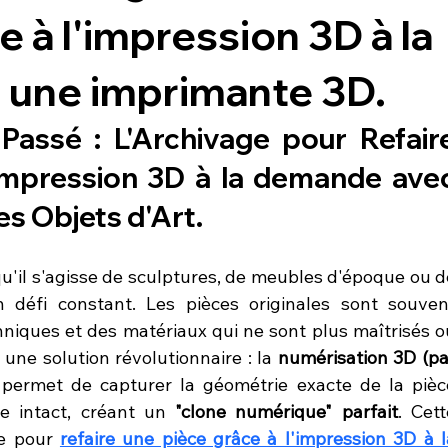
 à l'impression 3D à la
une imprimante 3D.
Passé : L'Archivage pour 
Refaire
'impression 3D à la demande avec
es Objets d'Art.
qu'il s'agisse de sculptures, de meubles d'époque ou de
 défi constant. Les pièces originales sont souvent
niques et des matériaux qui ne sont plus maîtrisés ou
 une solution révolutionnaire : la 
numérisation 3D (par
 permet de capturer la géométrie exacte de la pièce
e intact, créant un 
"clone numérique" parfait
. Cett
e pour 
refaire une pièce grâce à l'impression 3D à la