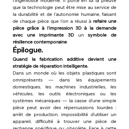
l'ingéniosité moderne. Il porte en lui la preuve 
que la technologie peut être mise au service de 
la durabilité et de l'autonomie humaine, faisant 
de chaque pièce que l'on a réussi à 
refaire une 
pièce grâce à l'impression 3D à la demande 
avec une imprimante 3D
 un 
symbole de 
résilience contemporaine
.
Épilogue.
Quand la fabrication additive devient une 
stratégie de réparation intelligente.
Dans un monde où les objets plastiques sont 
omniprésents — dans les équipements 
domestiques, les machines industrielles, les 
véhicules, les outils électroniques ou les 
systèmes mécaniques — la casse d’une simple 
pièce peut avoir des répercussions lourdes : 
arrêt de production, impossibilité d’utiliser un 
appareil, difficulté à trouver une pièce de 
rechange spécifique ou obsolète. Face à cette 