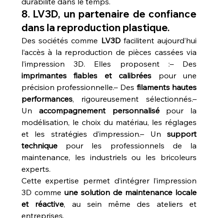
durabilité dans le temps.
8. LV3D, un partenaire de confiance 
dans la reproduction plastique.
Des sociétés comme 
LV3D
 facilitent aujourd’hui 
l’accès à la reproduction de pièces cassées via 
l’impression 3D. Elles proposent :– Des 
imprimantes fiables et calibrées
 pour une 
précision professionnelle.– Des 
filaments hautes 
performances
, rigoureusement sélectionnés.– 
Un 
accompagnement personnalisé
 pour la 
modélisation, le choix du matériau, les réglages 
et les stratégies d’impression.– Un 
support 
technique
 pour les professionnels de la 
maintenance, les industriels ou les bricoleurs 
experts.
Cette expertise permet d’intégrer l’impression 
3D comme 
une solution de maintenance locale 
et réactive
, au sein même des ateliers et 
entreprises.