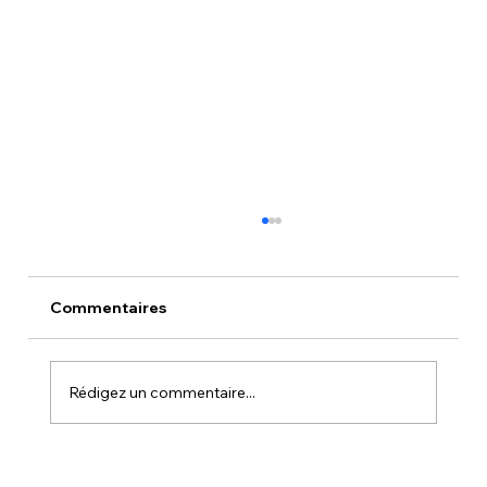
Commentaires
Rédigez un commentaire...
Le Manuel du Réparateur : Apprendre