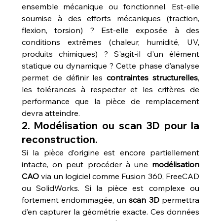
ensemble mécanique ou fonctionnel. Est-elle 
soumise à des efforts mécaniques (traction, 
flexion, torsion) ? Est-elle exposée à des 
conditions extrêmes (chaleur, humidité, UV, 
produits chimiques) ? S'agit-il d'un élément 
statique ou dynamique ? Cette phase d’analyse 
permet de définir les 
contraintes structurelles
, 
les tolérances à respecter et les critères de 
performance que la pièce de remplacement 
devra atteindre.
2. Modélisation ou scan 3D pour la 
reconstruction.
Si la pièce d’origine est encore partiellement 
intacte, on peut procéder à une 
modélisation 
CAO
 via un logiciel comme Fusion 360, FreeCAD 
ou SolidWorks. Si la pièce est complexe ou 
fortement endommagée, un 
scan 3D
 permettra 
d’en capturer la géométrie exacte. Ces données 