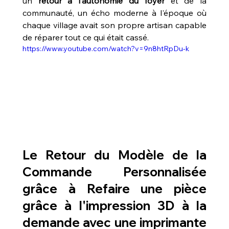
un 
retour à l'autonomie du foyer
 et de la 
communauté, un écho moderne à l'époque où 
chaque village avait son propre artisan capable 
de réparer tout ce qui était cassé.
https://www.youtube.com/watch?v=9n8htRpDu-k
Le Retour du Modèle de la 
Commande Personnalisée 
grâce à 
Refaire une pièce 
grâce à l'impression 3D à la 
demande avec une imprimante 