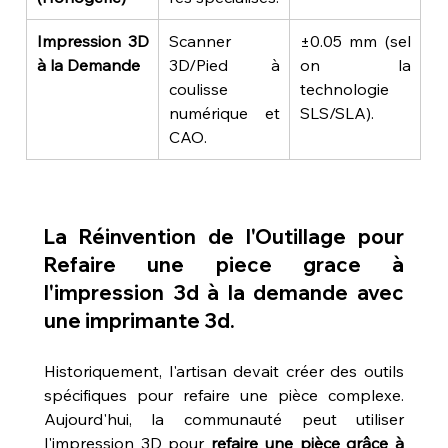
Impression 3D 
Scanner 
±0.05 mm (sel
à la Demande
3D/Pied à 
on la 
coulisse 
technologie 
numérique et 
SLS/SLA).
CAO.
La Réinvention de l'Outillage pour 
Refaire une piece grace à 
l'impression 3d à la demande avec 
une imprimante 3d
.
Historiquement, l'artisan devait créer des outils 
spécifiques pour refaire une pièce complexe. 
Aujourd'hui, la communauté peut utiliser 
l'impression 3D pour 
refaire une pièce grâce à 