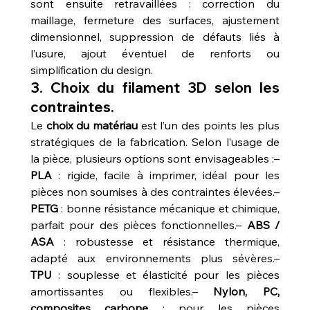
sont ensuite retravaillées : correction du 
maillage, fermeture des surfaces, ajustement 
dimensionnel, suppression de défauts liés à 
l’usure, ajout éventuel de renforts ou 
simplification du design.
3. Choix du filament 3D selon les 
contraintes.
Le 
choix du matériau
 est l’un des points les plus 
stratégiques de la fabrication. Selon l’usage de 
la pièce, plusieurs options sont envisageables :– 
PLA
 : rigide, facile à imprimer, idéal pour les 
pièces non soumises à des contraintes élevées.– 
PETG
 : bonne résistance mécanique et chimique, 
parfait pour des pièces fonctionnelles.– 
ABS / 
ASA
 : robustesse et résistance thermique, 
adapté aux environnements plus sévères.– 
TPU
 : souplesse et élasticité pour les pièces 
amortissantes ou flexibles.– 
Nylon, PC, 
composites carbone
 : pour les pièces 