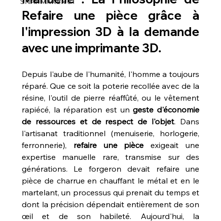
SNAPMAKER U1
Refaire une pièce grâce à 
l'impression 3D à la demande 
avec une imprimante 3D
.
Depuis l'aube de l'humanité, l'homme a toujours 
réparé. Que ce soit la poterie recollée avec de la 
résine, l'outil de pierre réaffûté, ou le vêtement 
rapiécé, la réparation est un 
geste d'économie 
de ressources et de respect de l'objet
. Dans 
l'artisanat traditionnel (menuiserie, horlogerie, 
ferronnerie), 
refaire une pièce
 exigeait une 
expertise manuelle rare, transmise sur des 
générations. Le forgeron devait refaire une 
pièce de charrue en chauffant le métal et en le 
martelant, un processus qui prenait du temps et 
dont la précision dépendait entièrement de son 
œil et de son habileté. Aujourd'hui, la 