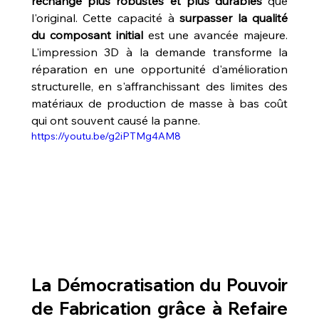
rechange plus robustes et plus durables
 que 
l'original. Cette capacité à 
surpasser la qualité 
du composant initial
 est une avancée majeure. 
L'impression 3D à la demande transforme la 
réparation en une opportunité d'amélioration 
structurelle, en s'affranchissant des limites des 
matériaux de production de masse à bas coût 
qui ont souvent causé la panne.
https://youtu.be/g2iPTMg4AM8
La Démocratisation du Pouvoir 
de Fabrication grâce à 
Refaire 