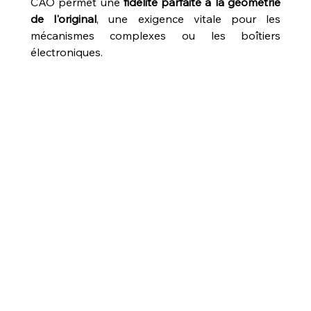
CAO permet une 
fidélité parfaite à la géométrie 
de l'original
, une exigence vitale pour les 
mécanismes complexes ou les boîtiers 
électroniques. 