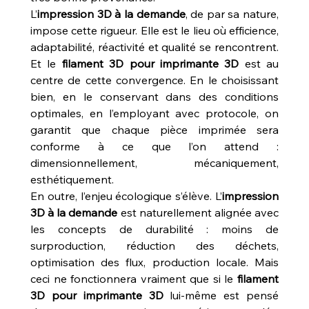
L’
impression 3D à la demande
, de par sa nature, 
impose cette rigueur. Elle est le lieu où efficience, 
adaptabilité, réactivité et qualité se rencontrent. 
Et le 
filament 3D pour imprimante 3D
 est au 
centre de cette convergence. En le choisissant 
bien, en le conservant dans des conditions 
optimales, en l’employant avec protocole, on 
garantit que chaque pièce imprimée sera 
conforme à ce que l’on attend : 
dimensionnellement, mécaniquement, 
esthétiquement.
En outre, l’enjeu écologique s’élève. L’
impression 
3D à la demande
 est naturellement alignée avec 
les concepts de durabilité : moins de 
surproduction, réduction des déchets, 
optimisation des flux, production locale. Mais 
ceci ne fonctionnera vraiment que si le 
filament 
3D pour imprimante 3D
 lui-même est pensé 