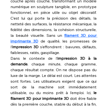
couche après couche, transformant un modèle 
numérique en sculpture tangible, en prototype 
fonctionnel, en pièce utile ou objet décoratif. 
C’est lui qui porte la précision des détails, la 
netteté des surfaces, la résistance mécanique, la 
fidélité des dimensions, la cohésion structurelle, 
la beauté visuelle. Sans un 
filament 3D pour 
imprimante 3D
 de qualité, les promesses de 
l’
impression 3D
 s’effondrent : bavures, défauts, 
faiblesses, ratés, gaspillage.
Dans le contexte de l’
impression 3D à la 
demande
, chaque minute, chaque gramme, 
chaque résultat compte. On ne dispose pas du 
luxe de la marge. Le délai est court. Les attentes 
sont fortes. Les utilisateurs exigent que ce qui 
sort de la machine soit immédiatement 
utilisable, ou du moins prêt à l’emploi. Ici, 
le 
filament 3D pour imprimante 3D
 doit être fiable 
dès la première couche, stable du début à la fin, 