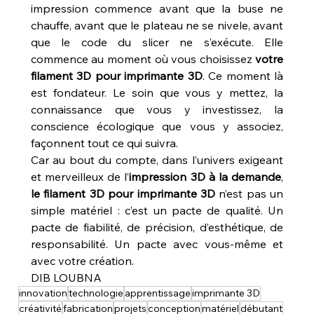
impression commence avant que la buse ne 
chauffe, avant que le plateau ne se nivele, avant 
que le code du slicer ne s’exécute. Elle 
commence au moment où vous choisissez 
votre 
filament 3D pour imprimante 3D
. Ce moment là 
est fondateur. Le soin que vous y mettez, la 
connaissance que vous y investissez, la 
conscience écologique que vous y associez, 
façonnent tout ce qui suivra.
Car au bout du compte, dans l’univers exigeant 
et merveilleux de l’
impression 3D à la demande
, 
le filament 3D pour imprimante 3D
 n’est pas un 
simple matériel : c’est un pacte de qualité. Un 
pacte de fiabilité, de précision, d’esthétique, de 
responsabilité. Un pacte avec vous-même et 
avec votre création.
DIB LOUBNA
innovation
technologie
apprentissage
imprimante 3D
créativité
fabrication
projets
conception
matériel
débutant