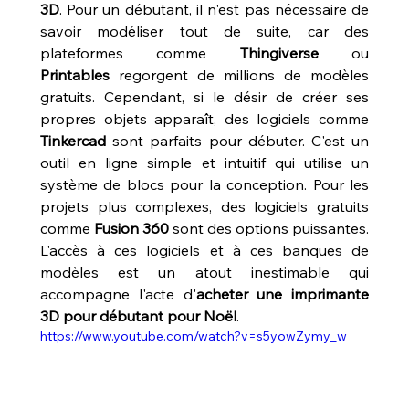
3D
. Pour un débutant, il n'est pas nécessaire de 
savoir modéliser tout de suite, car des 
plateformes comme 
Thingiverse
 ou 
Printables
 regorgent de millions de modèles 
gratuits. Cependant, si le désir de créer ses 
propres objets apparaît, des logiciels comme 
Tinkercad
 sont parfaits pour débuter. C'est un 
outil en ligne simple et intuitif qui utilise un 
système de blocs pour la conception. Pour les 
projets plus complexes, des logiciels gratuits 
comme 
Fusion 360
 sont des options puissantes. 
L'accès à ces logiciels et à ces banques de 
modèles est un atout inestimable qui 
accompagne l'acte d'
acheter une imprimante 
3D pour débutant pour Noël
.
https://www.youtube.com/watch?v=s5yowZymy_w