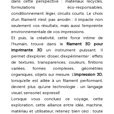
dans cette perspective : matériaux recyclés, 
formulations éco-responsables, 
conditionnement léger, circuits courts. Le choix 
d’un filament n’est pas anodin : il impacte non 
seulement vos résultats, mais aussi l’empreinte 
environnementale de vos impressions.
Et puis, la créativité, cette force intime de 
l’humain, trouve dans le 
filament 3D pour 
imprimante 3D
 un instrument puissant. Il 
permet d’explorer, d’oser, d’expérimenter : effets 
de textures, transparences, couleurs, finitions 
variées, formes complexes, géométries 
organiques, objets sur mesure. L’
impression 3D
, 
lorsqu’elle est alliée à un filament performant, 
devient plus qu’une technologie : un langage 
visuel, sensoriel, expressif.
Lorsque vous concluez ce voyage, cette 
exploration, cette alliance entre idée, machine, 
matériau et utilisateur, retenez bien ceci : toute 