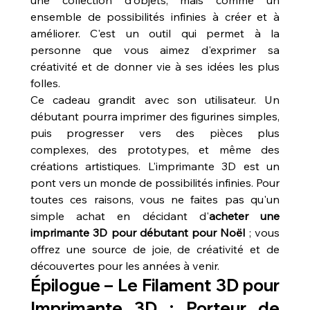
une collection d'objets, mais comme un 
ensemble de possibilités infinies à créer et à 
améliorer. C'est un outil qui permet à la 
personne que vous aimez d'exprimer sa 
créativité et de donner vie à ses idées les plus 
folles.
Ce cadeau grandit avec son utilisateur. Un 
débutant pourra imprimer des figurines simples, 
puis progresser vers des pièces plus 
complexes, des prototypes, et même des 
créations artistiques. L'imprimante 3D est un 
pont vers un monde de possibilités infinies. Pour 
toutes ces raisons, vous ne faites pas qu'un 
simple achat en décidant d'
acheter une 
imprimante 3D pour débutant pour Noël
 ; vous 
offrez une source de joie, de créativité et de 
découvertes pour les années à venir.
Épilogue – Le 
Filament 3D pour 
Imprimante 3D
 : Porteur de 