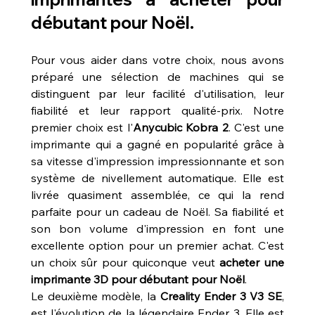
débutant pour Noël.
Pour vous aider dans votre choix, nous avons 
préparé une sélection de machines qui se 
distinguent par leur facilité d'utilisation, leur 
fiabilité et leur rapport qualité-prix. Notre 
premier choix est l'
Anycubic Kobra 2
. C'est une 
imprimante qui a gagné en popularité grâce à 
sa vitesse d'impression impressionnante et son 
système de nivellement automatique. Elle est 
livrée quasiment assemblée, ce qui la rend 
parfaite pour un cadeau de Noël. Sa fiabilité et 
son bon volume d'impression en font une 
excellente option pour un premier achat. C'est 
un choix sûr pour quiconque veut 
acheter une 
imprimante 3D pour débutant pour Noël
.
Le deuxième modèle, la 
Creality Ender 3 V3 SE
, 
est l'évolution de la légendaire Ender 3. Elle est 