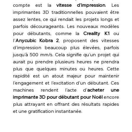
compte est la 
vitesse d'impression
. Les 
imprimantes 3D traditionnelles pouvaient être 
assez lentes, ce qui rendait les projets longs et 
parfois décourageants. Les nouveaux modèles 
pour débutants, comme la 
Creality K1
 ou 
l'
Anycubic Kobra 2
, proposent des vitesses 
d'impression beaucoup plus élevées, parfois 
jusqu'à 500 mm/s. Cela signifie qu'un projet qui 
aurait pu prendre plusieurs heures ne prendra 
plus que quelques minutes ou heures. Cette 
rapidité est un atout majeur pour maintenir 
l'engagement et l'excitation d'un débutant. Ces 
machines rendent l'acte d'
acheter une 
imprimante 3D pour débutant pour Noël
 encore 
plus attrayant en offrant des résultats rapides 
et une gratification instantanée.