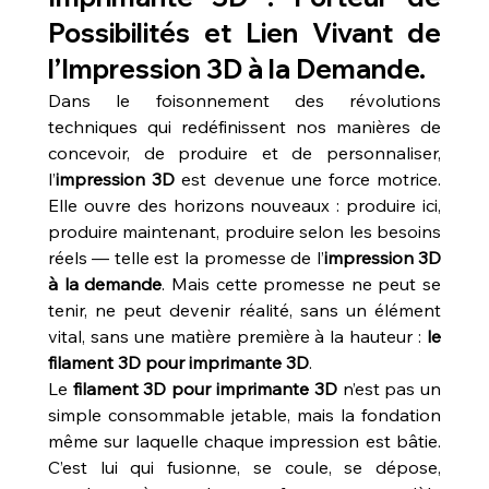
Possibilités et Lien Vivant de 
l’
Impression 3D à la Demande.
Dans le foisonnement des révolutions 
techniques qui redéfinissent nos manières de 
concevoir, de produire et de personnaliser, 
l’
impression 3D
 est devenue une force motrice. 
Elle ouvre des horizons nouveaux : produire ici, 
produire maintenant, produire selon les besoins 
réels — telle est la promesse de l’
impression 3D 
à la demande
. Mais cette promesse ne peut se 
tenir, ne peut devenir réalité, sans un élément 
vital, sans une matière première à la hauteur : 
le 
filament 3D pour imprimante 3D
.
Le 
filament 3D pour imprimante 3D
 n’est pas un 
simple consommable jetable, mais la fondation 
même sur laquelle chaque impression est bâtie. 
C’est lui qui fusionne, se coule, se dépose, 