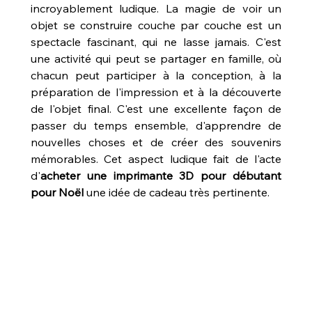
incroyablement ludique. La magie de voir un 
objet se construire couche par couche est un 
spectacle fascinant, qui ne lasse jamais. C'est 
une activité qui peut se partager en famille, où 
chacun peut participer à la conception, à la 
préparation de l'impression et à la découverte 
de l'objet final. C'est une excellente façon de 
passer du temps ensemble, d'apprendre de 
nouvelles choses et de créer des souvenirs 
mémorables. Cet aspect ludique fait de l'acte 
d'
acheter une imprimante 3D pour débutant 
pour Noël
 une idée de cadeau très pertinente.