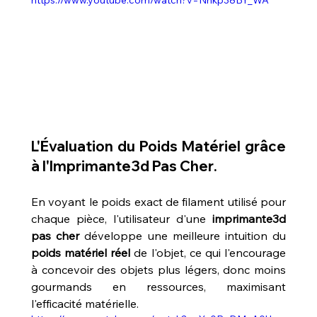
https://www.youtube.com/watch?v=Nnkp38BY_WA
L'Évaluation du Poids Matériel grâce 
à l'
Imprimante3d Pas Cher
.
En voyant le poids exact de filament utilisé pour 
chaque pièce, l'utilisateur d'une 
imprimante3d 
pas cher
 développe une meilleure intuition du 
poids matériel réel
 de l'objet, ce qui l'encourage 
à concevoir des objets plus légers, donc moins 
gourmands en ressources, maximisant 
l'efficacité matérielle.