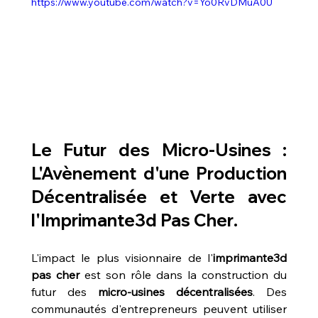
https://www.youtube.com/watch?v=Yo0RvDMuA0U
Le Futur des Micro-Usines : 
L'Avènement d'une Production 
Décentralisée et Verte avec 
l'
Imprimante3d Pas Cher
.
L'impact le plus visionnaire de l'
imprimante3d 
pas cher
 est son rôle dans la construction du 
futur des 
micro-usines décentralisées
. Des 
communautés d'entrepreneurs peuvent utiliser 