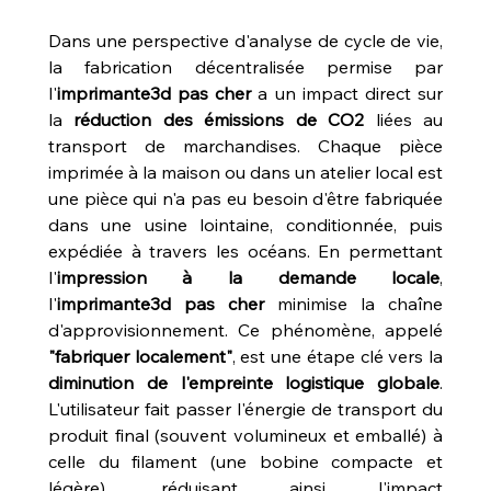
Dans une perspective d'analyse de cycle de vie, 
la fabrication décentralisée permise par 
l'
imprimante3d pas cher
 a un impact direct sur 
la 
réduction des émissions de CO2
 liées au 
transport de marchandises. Chaque pièce 
imprimée à la maison ou dans un atelier local est 
une pièce qui n'a pas eu besoin d'être fabriquée 
dans une usine lointaine, conditionnée, puis 
expédiée à travers les océans. En permettant 
l'
impression à la demande locale
, 
l'
imprimante3d pas cher
 minimise la chaîne 
d'approvisionnement. Ce phénomène, appelé 
"fabriquer localement"
, est une étape clé vers la 
diminution de l'empreinte logistique globale
. 
L'utilisateur fait passer l'énergie de transport du 
produit final (souvent volumineux et emballé) à 
celle du filament (une bobine compacte et 
légère), réduisant ainsi l'impact 