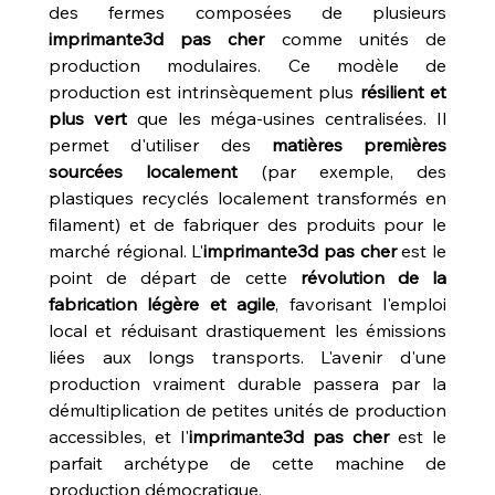
des fermes composées de plusieurs 
imprimante3d pas cher
 comme unités de 
production modulaires. Ce modèle de 
production est intrinsèquement plus 
résilient et 
plus vert
 que les méga-usines centralisées. Il 
permet d'utiliser des 
matières premières 
sourcées localement
 (par exemple, des 
plastiques recyclés localement transformés en 
filament) et de fabriquer des produits pour le 
marché régional. L'
imprimante3d pas cher
 est le 
point de départ de cette 
révolution de la 
fabrication légère et agile
, favorisant l'emploi 
local et réduisant drastiquement les émissions 
liées aux longs transports. L'avenir d'une 
production vraiment durable passera par la 
démultiplication de petites unités de production 
accessibles, et l'
imprimante3d pas cher
 est le 
parfait archétype de cette machine de 
production démocratique.