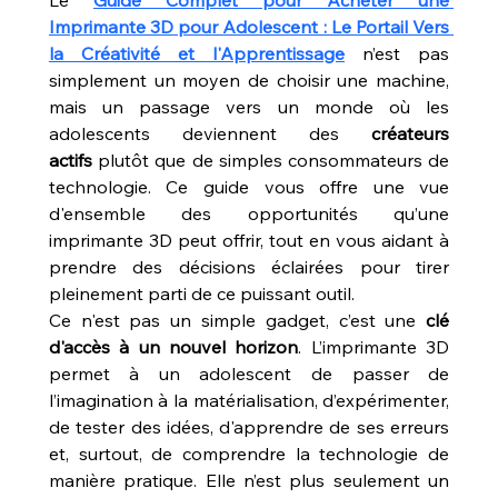
Le 
Guide Complet pour Acheter une 
Imprimante 3D pour Adolescent : Le Portail Vers 
la Créativité et l'Apprentissage
 n’est pas 
simplement un moyen de choisir une machine, 
mais un passage vers un monde où les 
adolescents deviennent des 
créateurs 
actifs
 plutôt que de simples consommateurs de 
technologie. Ce guide vous offre une vue 
d'ensemble des opportunités qu’une 
imprimante 3D peut offrir, tout en vous aidant à 
prendre des décisions éclairées pour tirer 
pleinement parti de ce puissant outil.
Ce n'est pas un simple gadget, c’est une 
clé 
d'accès à un nouvel horizon
. L’imprimante 3D 
permet à un adolescent de passer de 
l’imagination à la matérialisation, d’expérimenter, 
de tester des idées, d'apprendre de ses erreurs 
et, surtout, de comprendre la technologie de 
manière pratique. Elle n’est plus seulement un 