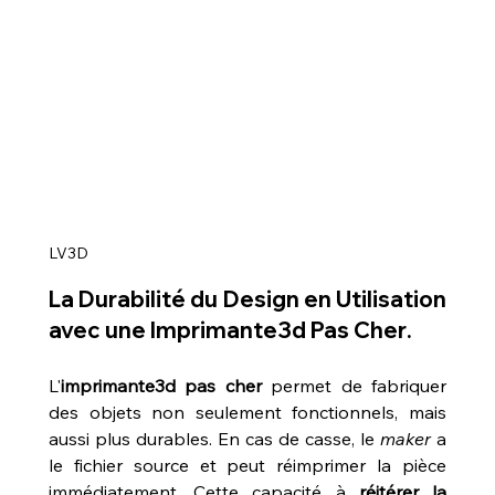
LV3D
La Durabilité du Design en Utilisation 
avec une 
Imprimante3d Pas Cher
.
L'
imprimante3d pas cher
 permet de fabriquer 
des objets non seulement fonctionnels, mais 
aussi plus durables. En cas de casse, le 
maker
 a 
le fichier source et peut réimprimer la pièce 
immédiatement. Cette capacité à 
réitérer la 