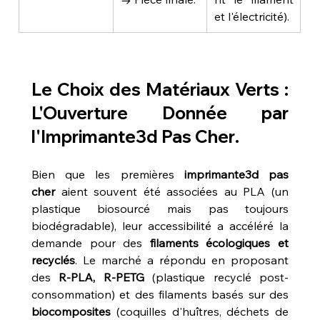
et l'électricité).
Le Choix des Matériaux Verts : 
L'Ouverture Donnée par 
l'
Imprimante3d Pas Cher
.
Bien que les premières 
imprimante3d pas 
cher
 aient souvent été associées au PLA (un 
plastique biosourcé mais pas toujours 
biodégradable), leur accessibilité a accéléré la 
demande pour des 
filaments écologiques et 
recyclés
. Le marché a répondu en proposant 
des 
R-PLA, R-PETG
 (plastique recyclé post-
consommation) et des filaments basés sur des 
biocomposites
 (coquilles d'huîtres, déchets de 