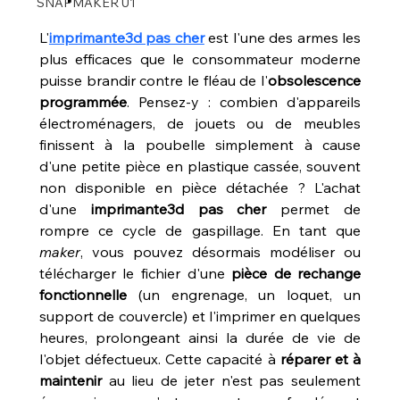
SNAPMAKER U1
L'
imprimante3d pas cher
 est l'une des armes les 
plus efficaces que le consommateur moderne 
puisse brandir contre le fléau de l'
obsolescence 
programmée
. Pensez-y : combien d'appareils 
électroménagers, de jouets ou de meubles 
finissent à la poubelle simplement à cause 
d'une petite pièce en plastique cassée, souvent 
non disponible en pièce détachée ? L'achat 
d'une 
imprimante3d pas cher
 permet de 
rompre ce cycle de gaspillage. En tant que 
maker
, vous pouvez désormais modéliser ou 
télécharger le fichier d'une 
pièce de rechange 
fonctionnelle
 (un engrenage, un loquet, un 
support de couvercle) et l'imprimer en quelques 
heures, prolongeant ainsi la durée de vie de 
l'objet défectueux. Cette capacité à 
réparer et à 
maintenir
 au lieu de jeter n'est pas seulement 