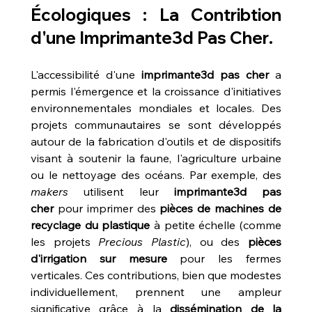
Écologiques : La Contribtion 
d'une 
Imprimante3d Pas Cher
.
L'accessibilité d'une 
imprimante3d pas cher
 a 
permis l'émergence et la croissance d'initiatives 
environnementales mondiales et locales. Des 
projets communautaires se sont développés 
autour de la fabrication d'outils et de dispositifs 
visant à soutenir la faune, l'agriculture urbaine 
ou le nettoyage des océans. Par exemple, des 
makers
 utilisent leur 
imprimante3d pas 
cher
 pour imprimer des 
pièces de machines de 
recyclage du plastique
 à petite échelle (comme 
les projets 
Precious Plastic
), ou des 
pièces 
d'irrigation sur mesure
 pour les fermes 
verticales. Ces contributions, bien que modestes 
individuellement, prennent une ampleur 
significative grâce à la 
dissémination de la 