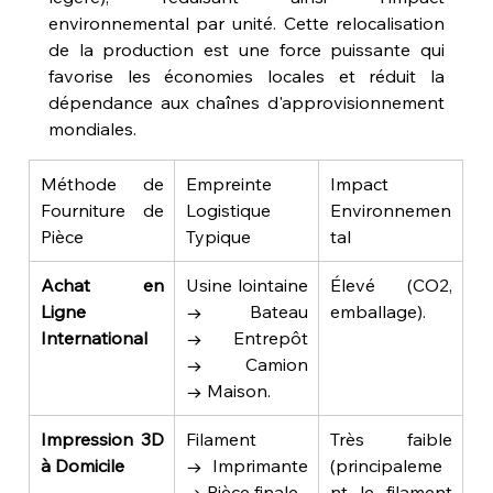
environnemental par unité. Cette relocalisation 
de la production est une force puissante qui 
favorise les économies locales et réduit la 
dépendance aux chaînes d'approvisionnement 
mondiales.
Méthode de 
Empreinte 
Impact 
Fourniture de 
Logistique 
Environnemen
Pièce
Typique
tal
Achat en 
Usine lointaine 
Élevé (CO2, 
Ligne 
→ Bateau 
emballage).
International
→ Entrepôt 
→ Camion 
→ Maison.
Impression 3D 
Filament 
Très faible 
à Domicile
→ Imprimante 
(principaleme
→ Pièce finale.
nt le filament 