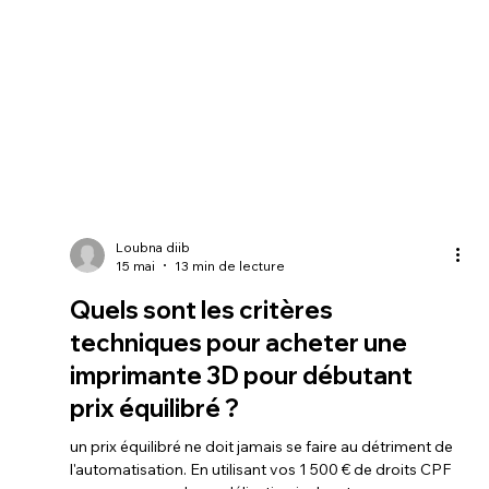
Loubna diib