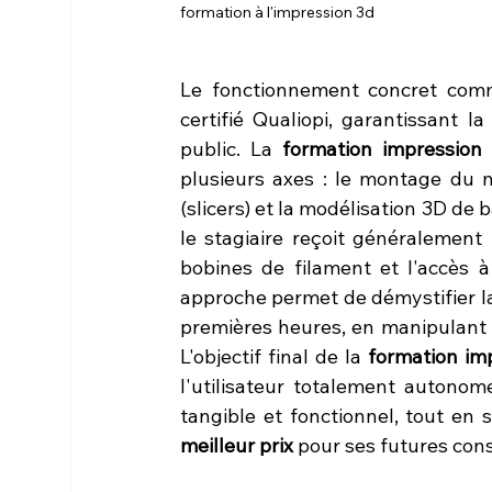
formation à l'impression 3d
Le fonctionnement concret comm
certifié Qualiopi, garantissant l
public. La 
formation impression
plusieurs axes : le montage du m
(slicers) et la modélisation 3D de b
le stagiaire reçoit généralemen
bobines de filament et l'accès à
approche permet de démystifier la
premières heures, en manipulant 
L'objectif final de la 
formation im
l'utilisateur totalement autonom
tangible et fonctionnel, tout en 
meilleur prix
 pour ses futures co