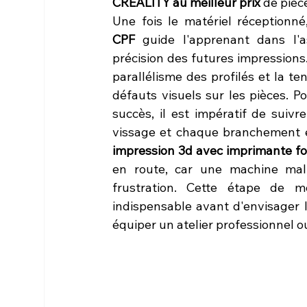
CREALITY au meilleur prix
 de pièc
Une fois le matériel réceptionné,
CPF
 guide l'apprenant dans l'
précision des futures impressions
parallélisme des profilés et la te
défauts visuels sur les pièces. Po
succès, il est impératif de suivre
vissage et chaque branchement éle
impression 3d avec imprimante fo
en route, car une machine mal
frustration. Cette étape de m
indispensable avant d'envisager l
équiper un atelier professionnel 