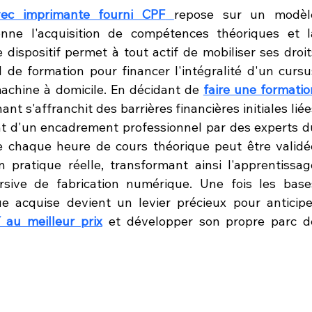
vec imprimante fourni CPF
repose sur un modèle
nne l'acquisition de compétences théoriques et la
dispositif permet à tout actif de mobiliser ses droits
de formation pour financer l'intégralité d'un cursus
machine à domicile. En décidant de 
faire une formation
nant s'affranchit des barrières financières initiales liée
nt d'un encadrement professionnel par des experts du
e chaque heure de cours théorique peut être validée
pratique réelle, transformant ainsi l'apprentissage
sive de fabrication numérique. Une fois les bases
ue acquise devient un levier précieux pour anticiper
au meilleur prix
 et développer son propre parc de