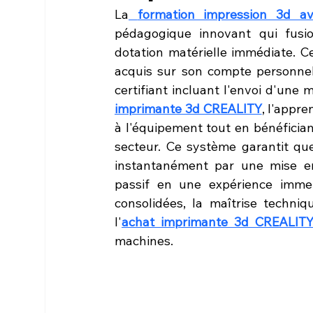
La
formation impression 3d a
pédagogique innovant qui fusio
dotation matérielle immédiate. Ce 
acquis sur son compte personnel 
certifiant incluant l'envoi d'une 
imprimante 3d CREALITY
, l'appre
à l'équipement tout en bénéficia
secteur. Ce système garantit qu
instantanément par une mise en 
passif en une expérience immer
consolidées, la maîtrise techniq
l'
achat imprimante 3d CREALITY 
machines.