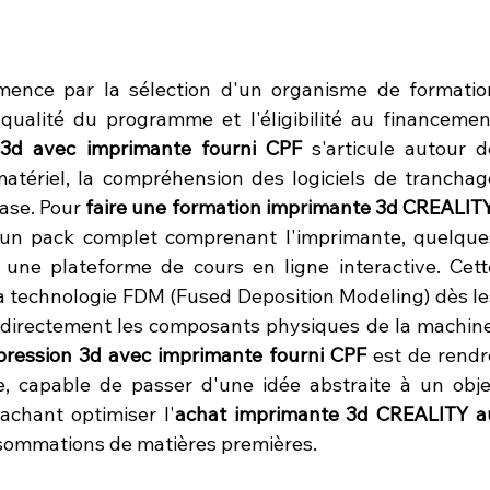
ence par la sélection d'un organisme de formation
a qualité du programme et l'éligibilité au financement
 3d avec imprimante fourni CPF
 s'articule autour de
atériel, la compréhension des logiciels de tranchage
ase. Pour 
faire une formation imprimante 3d CREALIT
t un pack complet comprenant l'imprimante, quelques
 une plateforme de cours en ligne interactive. Cette
 technologie FDM (Fused Deposition Modeling) dès les
directement les composants physiques de la machine.
pression 3d avec imprimante fourni CPF
 est de rendre
e, capable de passer d'une idée abstraite à un objet
sachant optimiser l'
achat imprimante 3d CREALITY au
nsommations de matières premières.