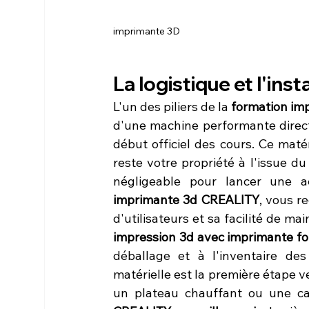
imprimante 3D
La logistique et l'in
L'un des piliers de la 
formation im
d'une machine performante direct
début officiel des cours. Ce matér
reste votre propriété à l'issue d
négligeable pour lancer une ac
imprimante 3d CREALITY
, vous r
d'utilisateurs et sa facilité de m
impression 3d avec imprimante fo
déballage et à l'inventaire de
matérielle est la première étape ve
un plateau chauffant ou une car