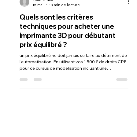
Loubna diib
15 mai
13 min de lecture
Quels sont les critères
techniques pour acheter une
imprimante 3D pour débutant
prix équilibré ?
un prix équilibré ne doit jamais se faire au détriment de
l'automatisation. En utilisant vos 1 500 € de droits CPF
pour ce cursus de modélisation incluant une
imprimante 3D (type Bambu Lab ou Creality), vous