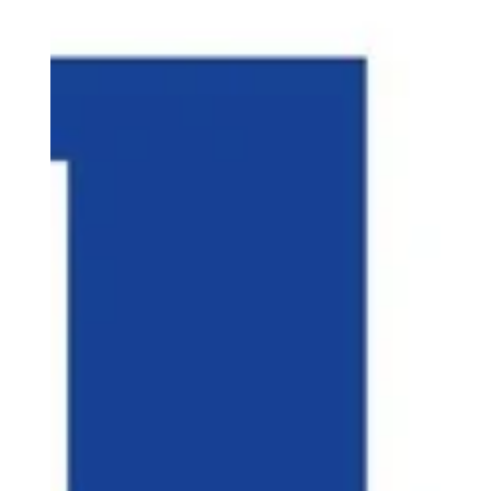
compétences en CAO sur Fusion 360. Sur le plan
technique