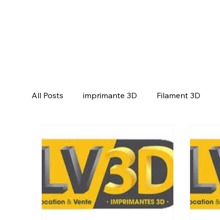
All Posts
imprimante 3D
Filament 3D
CREALITY SPARKX i7 Color Combo
CRE