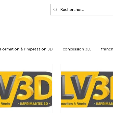
Formation à l'impression 3D
concession 3D,
franch
ALITY
SNAPMAKER U1