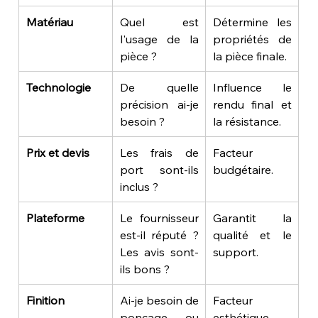
Matériau
Quel est 
Détermine les 
l'usage de la 
propriétés de 
pièce ?
la pièce finale.
Technologie
De quelle 
Influence le 
précision ai-je 
rendu final et 
besoin ?
la résistance.
Prix et devis
Les frais de 
Facteur 
port sont-ils 
budgétaire.
inclus ?
Plateforme
Le fournisseur 
Garantit la 
est-il réputé ? 
qualité et le 
Les avis sont-
support.
ils bons ?
Finition
Ai-je besoin de 
Facteur 
ponçage ou 
esthétique.