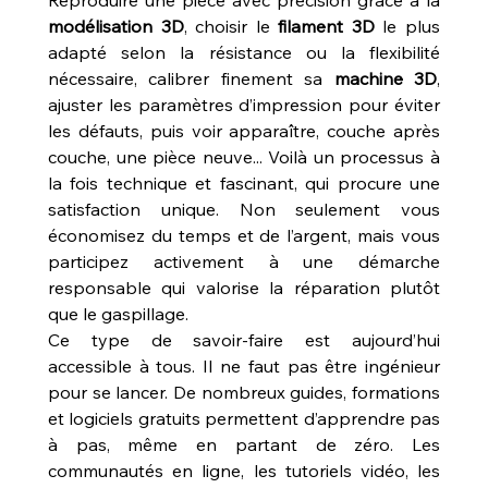
modélisation 3D
, choisir le 
filament 3D
 le plus 
adapté selon la résistance ou la flexibilité 
nécessaire, calibrer finement sa 
machine 3D
, 
ajuster les paramètres d’impression pour éviter 
les défauts, puis voir apparaître, couche après 
couche, une pièce neuve... Voilà un processus à 
la fois technique et fascinant, qui procure une 
satisfaction unique. Non seulement vous 
économisez du temps et de l’argent, mais vous 
participez activement à une démarche 
responsable qui valorise la réparation plutôt 
que le gaspillage.
Ce type de savoir-faire est aujourd’hui 
accessible à tous. Il ne faut pas être ingénieur 
pour se lancer. De nombreux guides, formations 
et logiciels gratuits permettent d’apprendre pas 
à pas, même en partant de zéro. Les 
communautés en ligne, les tutoriels vidéo, les 