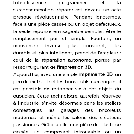
l’obsolescence programmée et la 
surconsommation, réparer est devenu un acte 
presque révolutionnaire. Pendant longtemps, 
face à une pièce cassée ou un objet défectueux, 
la seule réponse envisageable semblait être le 
remplacement pur et simple. Pourtant, un 
mouvement inverse, plus conscient, plus 
durable et plus intelligent, prend de l’ampleur : 
celui de la 
réparation autonome
, portée par 
l’essor fulgurant de 
l’impression 3D
.
Aujourd’hui, avec une simple 
imprimante 3D
, un 
peu de méthode et les bons outils numériques, il 
est possible de redonner vie à des objets du 
quotidien. Cette technologie, autrefois réservée 
à l’industrie, s’invite désormais dans les ateliers 
domestiques, les garages des bricoleurs 
modernes, et même les salons des créateurs 
passionnés. Grâce à elle, une pièce de plastique 
cassée, un composant introuvable ou un 