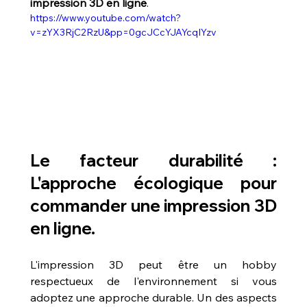
impression 3D en ligne
.
https://www.youtube.com/watch?
v=zYX3RjC2RzU&pp=0gcJCcYJAYcqIYzv
Le facteur durabilité : 
L'approche écologique pour 
commander une impression 3D 
en ligne.
L'impression 3D peut être un hobby 
respectueux de l'environnement si vous 
adoptez une approche durable. Un des aspects 