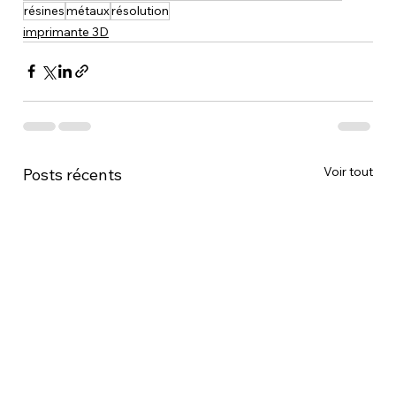
résines
métaux
résolution
imprimante 3D
Voir tout
Posts récents