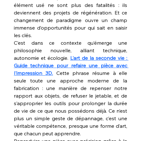
élément usé ne sont plus des fatalités : ils 
deviennent des projets de régénération. Et ce 
changement de paradigme ouvre un champ 
immense d’opportunités pour qui sait en saisir 
les clés.
C’est dans ce contexte qu’émerge une 
philosophie nouvelle, alliant technique, 
autonomie et écologie. 
L'art de la seconde vie : 
Guide technique pour refaire une pièce avec 
l'impression 3D.
 Cette phrase résume à elle 
seule toute une approche moderne de la 
fabrication : une manière de repenser notre 
rapport aux objets, de refuser le jetable, et de 
s’approprier les outils pour prolonger la durée 
de vie de ce que nous possédons déjà. Ce n’est 
plus un simple geste de dépannage, c’est une 
véritable compétence, presque une forme d’art, 
que chacun peut apprendre.
Reproduire une pièce avec précision grâce à la 