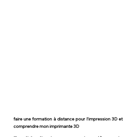
faire une formation à distance pour l’impression 3D et 
comprendre mon imprimante 3D