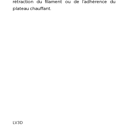
rétraction du filament ou de l'adhérence du 
plateau chauffant.
LV3D