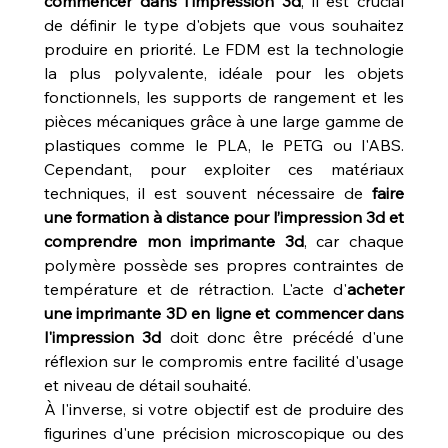
commencer dans l'impression 3d
, il est crucial 
de définir le type d'objets que vous souhaitez 
produire en priorité. Le FDM est la technologie 
la plus polyvalente, idéale pour les objets 
fonctionnels, les supports de rangement et les 
pièces mécaniques grâce à une large gamme de 
plastiques comme le PLA, le PETG ou l'ABS. 
Cependant, pour exploiter ces matériaux 
techniques, il est souvent nécessaire de 
faire 
une formation à distance pour l’impression 3d et 
comprendre mon imprimante 3d
, car chaque 
polymère possède ses propres contraintes de 
température et de rétraction. L'acte d'
acheter 
une imprimante 3D en ligne et commencer dans 
l'impression 3d
 doit donc être précédé d'une 
réflexion sur le compromis entre facilité d'usage 
et niveau de détail souhaité.
À l'inverse, si votre objectif est de produire des 
figurines d'une précision microscopique ou des 