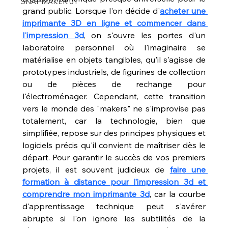
SNAPMAKER U1
grand public. Lorsque l'on décide d'
acheter une 
imprimante 3D en ligne et commencer dans 
l'impression 3d
, on s'ouvre les portes d'un 
laboratoire personnel où l'imaginaire se 
matérialise en objets tangibles, qu'il s'agisse de 
prototypes industriels, de figurines de collection 
ou de pièces de rechange pour 
l'électroménager. Cependant, cette transition 
vers le monde des "makers" ne s'improvise pas 
totalement, car la technologie, bien que 
simplifiée, repose sur des principes physiques et 
logiciels précis qu'il convient de maîtriser dès le 
départ. Pour garantir le succès de vos premiers 
projets, il est souvent judicieux de 
faire une 
formation à distance pour l’impression 3d et 
comprendre mon imprimante 3d
, car la courbe 
d'apprentissage technique peut s'avérer 
abrupte si l'on ignore les subtilités de la 