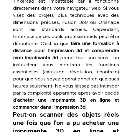
Tinkercad est imbattable car il fonctionne 
directement dans votre navigateur web. Si vous 
visez des projets plus techniques avec des 
dimensions précises, Fusion 360 ou Onshape 
sont les standards actuels. Cependant, 
l'interface de ces outils professionnels peut être 
déroutante. C'est ici que 
faire une formation à 
distance pour l’impression 3d et comprendre 
mon imprimante 3d
 prend tout son sens : un 
instructeur vous montrera les fonctions 
essentielles (extrusion, révolution, chanfrein) 
pour que vous soyez opérationnel en quelques 
heures seulement. Ne vous laissez pas intimider 
par la complexité apparente après avoir décidé 
d'
acheter une imprimante 3D en ligne et 
commencer dans l'impression 3d
.
Peut-on scanner des objets réels 
une fois que l'on a pu acheter une 
imprimante 3D en ligne et 