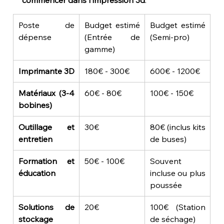
commencer dans l'impression 3d
.
Poste de 
Budget estimé 
Budget estimé 
dépense
(Entrée de 
(Semi-pro)
gamme)
Imprimante 3D
180€ - 300€
600€ - 1200€
Matériaux (3-4 
60€ - 80€
100€ - 150€
bobines)
Outillage et 
30€
80€ (inclus kits 
entretien
de buses)
Formation et 
50€ - 100€
Souvent 
éducation
incluse ou plus 
poussée
Solutions de 
20€
100€ (Station 
stockage
de séchage)