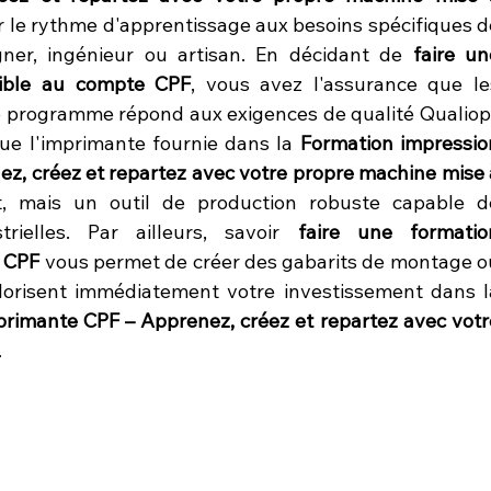
er le rythme d'apprentissage aux besoins spécifiques de
igner, ingénieur ou artisan. En décidant de 
faire un
igible au compte CPF
, vous avez l'assurance que les
le programme répond aux exigences de qualité Qualiopi.
que l'imprimante fournie dans la 
Formation impression
, créez et repartez avec votre propre machine mise à
, mais un outil de production robuste capable de
ielles. Par ailleurs, savoir 
faire une formation
n CPF
 vous permet de créer des gabarits de montage ou
rimante CPF – Apprenez, créez et repartez avec votre
.