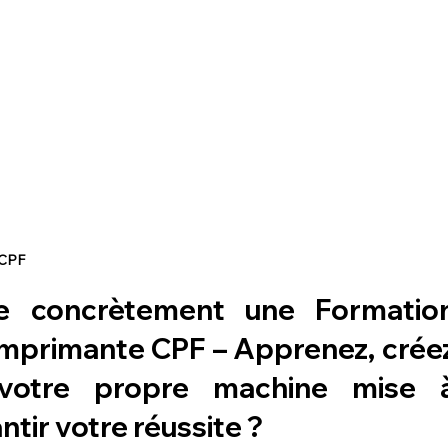
 CPF
e concrètement une Formation
imprimante CPF – Apprenez, créez
votre propre machine mise à
ntir votre réussite ?