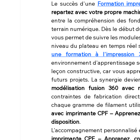
Le succès d'une 
Formation impr
repartez avec votre propre machin
entre la compréhension des fond
terrain numérique. Dès le début du
vous permet de suivre les modules
niveau du plateau en temps réel s
une formation à l'impression
environnement d'apprentissage sé
leçon constructive, car vous appre
futurs projets. La synergie devie
modélisation fusion 360 avec
contraintes de fabrication direc
chaque gramme de filament utilis
avec imprimante CPF – Apprenez,
disposition
.
L'accompagnement personnalisé est
imprimante CPF – Apprenez, cr