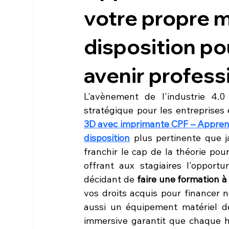
votre propre 
disposition po
avenir profess
L'avènement de l'industrie 4.0 
stratégique pour les entreprises 
3D avec imprimante CPF – Apprenez
disposition
 plus pertinente que 
franchir le cap de la théorie pou
offrant aux stagiaires l'opportun
décidant de 
faire une formation à
vos droits acquis pour financer 
aussi un équipement matériel de
immersive garantit que chaque h