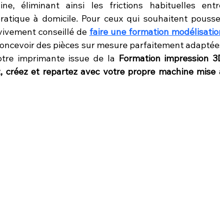
e, éliminant ainsi les frictions habituelles entre
ratique à domicile. Pour ceux qui souhaitent pousser
t vivement conseillé de 
faire une formation modélisation
 concevoir des pièces sur mesure parfaitement adaptées
otre imprimante issue de la 
Formation impression 3D
 créez et repartez avec votre propre machine mise à