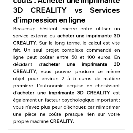
coûts : Acheter une imprimante 
3D CREALITY vs Services 
d'impression en ligne
Beaucoup hésitent encore entre utiliser un 
service externe ou 
acheter une imprimante 3D 
CREALITY
. Sur le long terme, le calcul est vite 
fait. Un seul projet complexe commandé en 
ligne peut coûter entre 50 et 100 euros. En 
décidant d'
acheter une imprimante 3D 
CREALITY
, vous pouvez produire ce même 
objet pour environ 2 à 5 euros de matière 
première. L'autonomie acquise en choisissant 
d'
acheter une imprimante 3D CREALITY
 est 
également un facteur psychologique important : 
vous n'avez plus peur d'échouer, car réimprimer 
une pièce ne coûte presque rien sur votre 
propre machine 
CREALITY
.