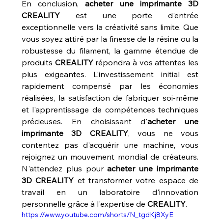
En conclusion, 
acheter une imprimante 3D 
CREALITY
 est une porte d'entrée 
exceptionnelle vers la créativité sans limite. Que 
vous soyez attiré par la finesse de la résine ou la 
robustesse du filament, la gamme étendue de 
produits 
CREALITY
 répondra à vos attentes les 
plus exigeantes. L'investissement initial est 
rapidement compensé par les économies 
réalisées, la satisfaction de fabriquer soi-même 
et l'apprentissage de compétences techniques 
précieuses. En choisissant d'
acheter une 
imprimante 3D CREALITY
, vous ne vous 
contentez pas d'acquérir une machine, vous 
rejoignez un mouvement mondial de créateurs. 
N'attendez plus pour 
acheter une imprimante 
3D CREALITY
 et transformer votre espace de 
travail en un laboratoire d'innovation 
personnelle grâce à l'expertise de 
CREALITY
.
https://www.youtube.com/shorts/N_tgdKj8XyE