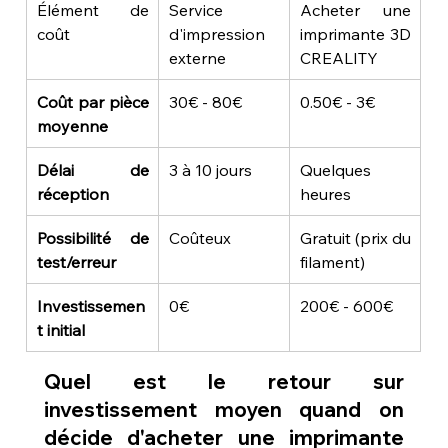
Élément de 
Service 
Acheter une 
coût
d'impression 
imprimante 3D 
externe
CREALITY
Coût par pièce 
30€ - 80€
0.50€ - 3€
moyenne
Délai de 
3 à 10 jours
Quelques 
réception
heures
Possibilité de 
Coûteux
Gratuit (prix du 
test/erreur
filament)
Investissemen
0€
200€ - 600€
t initial
Quel est le retour sur 
investissement moyen quand on 
décide d'acheter une imprimante 