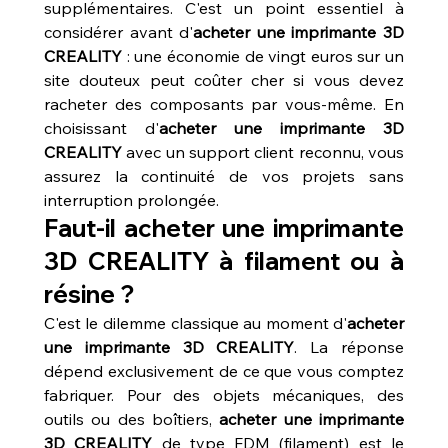
supplémentaires. C'est un point essentiel à 
considérer avant d'
acheter une imprimante 3D 
CREALITY
 : une économie de vingt euros sur un 
site douteux peut coûter cher si vous devez 
racheter des composants par vous-même. En 
choisissant d'
acheter une imprimante 3D 
CREALITY
 avec un support client reconnu, vous 
assurez la continuité de vos projets sans 
interruption prolongée.
Faut-il acheter une imprimante 
3D CREALITY à filament ou à 
résine ?
C'est le dilemme classique au moment d'
acheter 
une imprimante 3D CREALITY
. La réponse 
dépend exclusivement de ce que vous comptez 
fabriquer. Pour des objets mécaniques, des 
outils ou des boîtiers, 
acheter une imprimante 
3D CREALITY
 de type FDM (filament) est le 